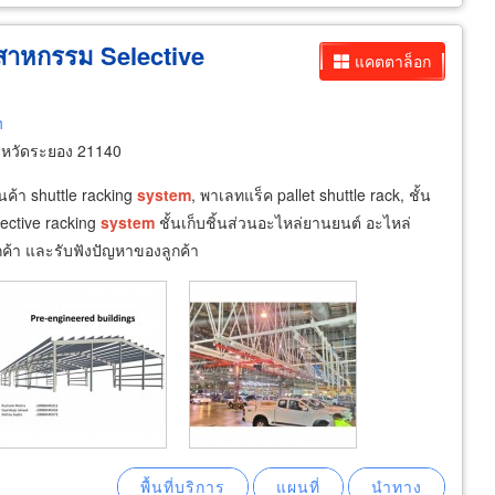
ุตสาหกรรม Selective
แคตตาล็อก
h
หวัดระยอง 21140
ค้า shuttle racking
system
, พาเลทแร็ค pallet shuttle rack, ชั้น
lective racking
system
ชั้นเก็บชิ้นส่วนอะไหล่ยานยนต์ อะไหล่
กค้า และรับฟังปัญหาของลูกค้า