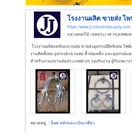
โรงงานผลิต ขายส่ง ไพพ
https://www.jj-industrialsupply.com
แขวงดอกไม้ เขตประเวศ กรุงเทพม
​โรงงานผลิตแคล้มแขวนท่อ ขายส่งอุปกรณ์ยึดจับท่อ ไพพ์แ
งานติดตั้งท่อ อุปกรณ์แขวนท่อ หิ้วท่อเหล็ก และอุปกรณ์แ
สำหรับงานแขวนท่อประเภทต่างๆ รองรับงาน ผู้รับเหมางาน
หมวดหมู่
:
น็อต สลักและแป้นเกลียว