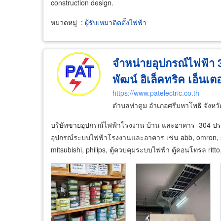
construction design.
หมวดหมู่
:
ผู้รับเหมาติดตั้งไฟฟ้า
จำหน่ายอุปกรณ์ไฟฟ้า 30
พัฒน์ อิเล็คทริค เอ็นเต
https://www.patelectric.co.th
ตำบลท่าตูม อำเภอศรีมหาโพธิ จังหวั
บริษัทขายอุปกรณ์ไฟฟ้าโรงงาน บ้าน และอาคาร 304 ปราจีน
อุปกรณ์ระบบไฟฟ้าโรงงานและอาคาร เช่น abb, omron, schne
mitsubishi, philips, ตู้ควบคุมระบบไฟฟ้า ตู้คอนโทรล ritto