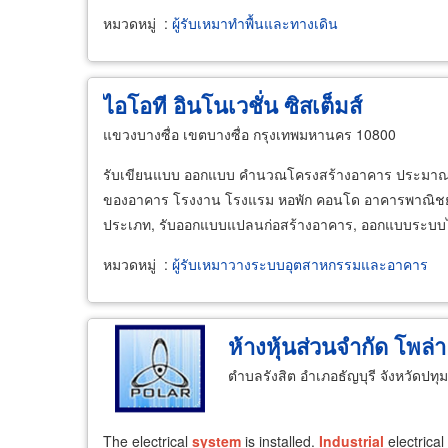
หมวดหมู่
:
ผู้รับเหมาทำพื้นและทางเดิน
ไอโอที อินโนเวชั่น ซิสเต็มส์
แขวงบางซื่อ เขตบางซื่อ กรุงเทพมหานคร 10800
รับเขียนแบบ ออกแบบ คำนวณโครงสร้างอาคาร ประมาณร
ของอาคาร โรงงาน โรงแรม หอพัก คอนโด อาคารพาณิชย์ บ้
ประเภท, รับออกแบบแปลนก่อสร้างอาคาร, ออกแบบระบบไฟฟ้
หมวดหมู่
:
ผู้รับเหมาวางระบบอุตสาหกรรมและอาคาร
ห้างหุ้นส่วนจำกัด โพล่า
ตำบลรังสิต อำเภอธัญบุรี จังหวัดปทุ
The electrical
system
is installed.
Industrial
electrica