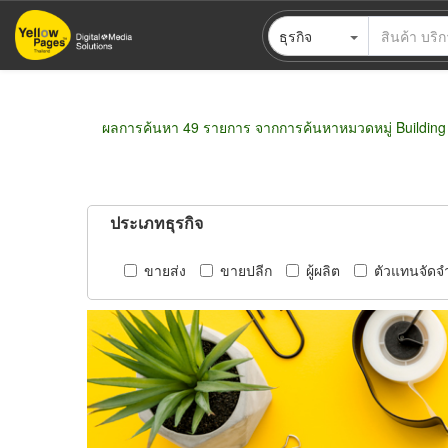
ข้าม
ธุรกิจ
ไป
ยัง
เนื้อหา
หลัก
ผลการค้นหา 49 รายการ จากการค้นหาหมวดหมู่ Building &
ประเภทธุรกิจ
ขายส่ง
ขายปลีก
ผู้ผลิต
ตัวแทนจัดจ