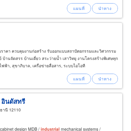
าคา ควบคุมงานก่อสร้าง รับออกแบบสถาปัตยกรรมและวิศวกรรม
านจัดสรร บ้านเดี่ยว สระว่ายน้ำ เสาวิทยุ งานโครงสร้างพิเศษทุก
า, สุขาภิบาล, เครื่อข่ายสื่อสาร, ระบบไอโอที
 อินดัสทรี
มธานี 12110
l cabinet design MDB /
industrial
mechanical systems /