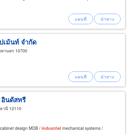
อปเม้นท์ จำกัด
พมหานคร 10700
 อินดัสทรี
มธานี 12110
l cabinet design MDB /
industrial
mechanical systems /