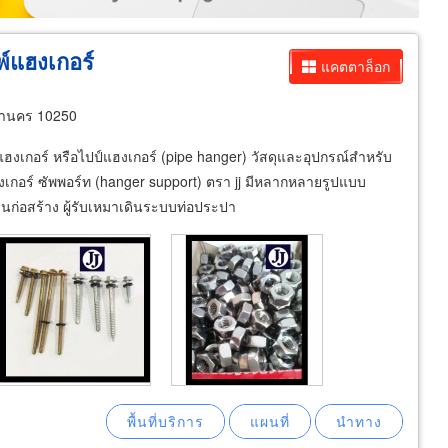
์แฮงเกอร์
แคตตาล็อก
หานคร 10250
ฮงเกอร์ หรือไปป์แฮงเกอร์ (pipe hanger) วัสดุและอุปกรณ์สำหรับ
ฮงเกอร์ ซัพพอร์ท (hanger support) ตรา jj มีหลากหลายรูปแบบ
ก่อสร้าง ผู้รับเหมาเดินระบบท่อประปา