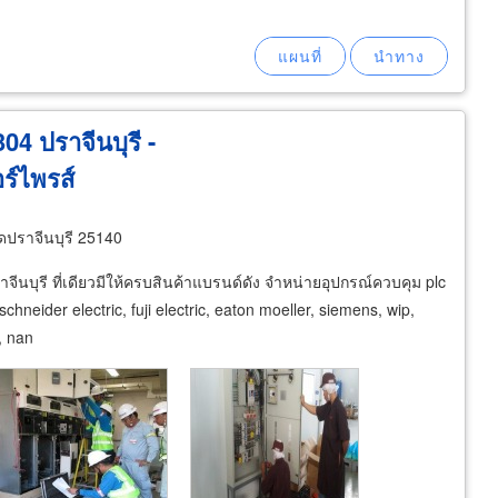
4 ปราจีนบุรี -
อร์ไพรส์
ดปราจีนบุรี 25140
บุรี ที่เดียวมีให้ครบสินค้าแบรนด์ดัง จำหน่ายอุปกรณ์ควบคุม plc
ider electric, fuji electric, eaton moeller, siemens, wip,
, nan