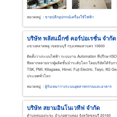
หมวดหมู่
:
ขายปลีกอุปกรณ์เครื่องใช้ไฟฟ้า
บริษัท พลัสแม็กซ์ คอร์ปอเรชั่น จำกั
แขวงตลาดพลู เขตธนบุรี กรุงเทพมหานคร 10600
ติดตั้งวางระบบไฟฟ้า ระบบงาน Automation ที่ปรึกษาIS
ทีหลากหลายจากผู้ผลิตชั้นนําระดับโลก โดยบริษัทได้รับกา
TSK, PMI, Kitagawa, Himel, Fuji Electric, Taiyo, KG 
ประเทศทั่วโลก
หมวดหมู่
:
ผู้รับเหมาวางระบบอุตสาหกรรมและอาคาร
บริษัท สยามอินโนเวทีฟ จำกัด
ตำบลหนองกะขะ อำเภอพานทอง จังหวัดชลบุรี 20160