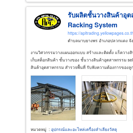
รับผลิตชั้นวางสินค้าอ
Racking
System
https://apltrading.yellowpages.co.t
ตำบลมาบยางพร อำเภอปลวกแดง จัง
งานวิศวกรรมวางแผนออกแบบ สร้างและติดตั้ง แร็ควางสิน
เก็บสต็อกสินค้า ชั้นวางของ ชั้นวางสินค้าอุตสาหกรรม se
สินค้าอุตสาหกรรม สำรวจพื้นที่ รับฟังความต้องการของลู
หมวดหมู่
:
อุปกรณ์และอะไหล่เครื่องลำเลียงวัสดุ