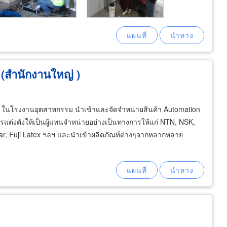
ด (สำนักงานใหญ่ )
O ในโรงงานอุตสาหกรรม นําเข้าและจัดจําหน่ายสินค้า Automation
รแต่งตังให้เป็นผู้แทนจําหน่ายอย่างเป็นทางการให้แก่ NTN, NSK,
Gear, Fuji Latex ฯลฯ และนำเข้าผลิตภัณท์ต่างๆจากหลากหลาย