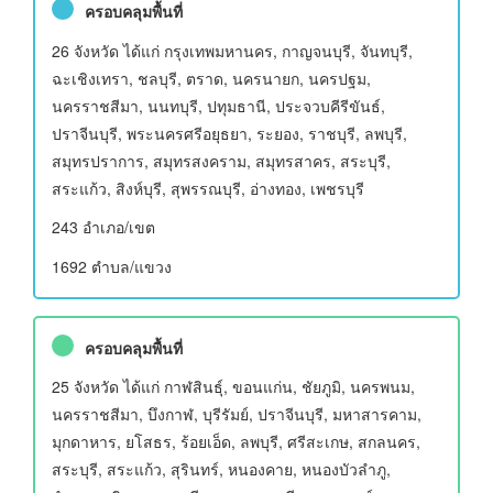
ครอบคลุมพื้นที่
26 จังหวัด ได้แก่ กรุงเทพมหานคร, กาญจนบุรี, จันทบุรี,
ฉะเชิงเทรา, ชลบุรี, ตราด, นครนายก, นครปฐม,
นครราชสีมา, นนทบุรี, ปทุมธานี, ประจวบคีรีขันธ์,
ปราจีนบุรี, พระนครศรีอยุธยา, ระยอง, ราชบุรี, ลพบุรี,
สมุทรปราการ, สมุทรสงคราม, สมุทรสาคร, สระบุรี,
สระแก้ว, สิงห์บุรี, สุพรรณบุรี, อ่างทอง, เพชรบุรี
243 อําเภอ/เขต
1692 ตำบล/แขวง
ครอบคลุมพื้นที่
25 จังหวัด ได้แก่ กาฬสินธุ์, ขอนแก่น, ชัยภูมิ, นครพนม,
นครราชสีมา, บึงกาฬ, บุรีรัมย์, ปราจีนบุรี, มหาสารคาม,
มุกดาหาร, ยโสธร, ร้อยเอ็ด, ลพบุรี, ศรีสะเกษ, สกลนคร,
สระบุรี, สระแก้ว, สุรินทร์, หนองคาย, หนองบัวลำภู,