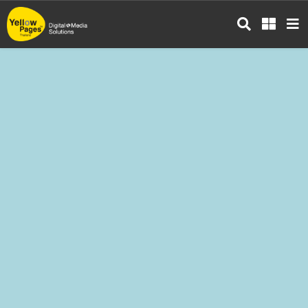
ข้าม
ไป
ยัง
เนื้อหา
หลัก