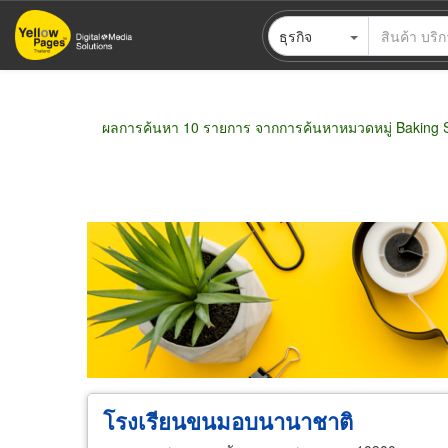
ข้าม
ธุรกิจ
ไป
ยัง
เนื้อหา
หลัก
ผลการค้นหา 10 รายการ จากการค้นหาหมวดหมู่ Baking 
ขายส่ง
ขายปลีก
ผู้ผลิต
ตัวแทนจัดจำห
โรงเรียนขนมอบนานาชาติ