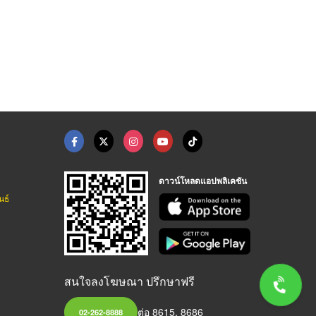
ดาวน์โหลดแอปพลิเคชัน
นธ์
สนใจลงโฆษณา ปรึกษาฟรี
ต่อ 8615, 8686
02-262-8888