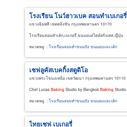
โรงเรียน โนว์ฮาวเบค สอนทำเบเกอร
แขวงฉิมพลี เขตตลิ่งชัน กรุงเทพมหานคร 10170
โรงเรียนสอนทำเค้ก,เบเกอรี่,ขนมอบสไตล์ฝรั่งเศส,ญี่ปุ่น
หมวดหมู่
:
โรงเรียนสอนทำขนมปัง ขนมอบและเค้ก
เชฟลูคัสเบคกิ้งสตูดิโอ
แขวงพระโขนงเหนือ เขตวัฒนา กรุงเทพมหานคร 10110
Chef Lucas
Baking
Studio by Bangkok
Baking
Studio 
หมวดหมู่
:
โรงเรียนสอนทำขนมปัง ขนมอบและเค้ก
ไทยเชฟ เบเกอรี่