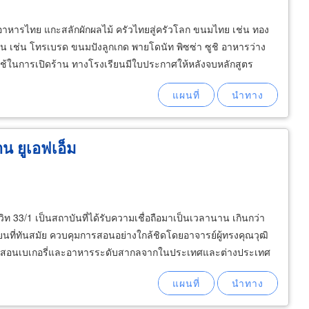
ุ่น อาหารไทย แกะสลักผักผลไม้ ครัวไทยสู่ครัวโลก ขนมไทย เช่น ทอง
่น เช่น โทรเบรด ขนมปังลูกเกด พายโดนัท พิซซ่า ซูชิ อาหารว่าง
ี่ใช้ในการเปิดร้าน ทางโรงเรียนมีใบประกาศให้หลังจบหลักสูตร
 ยูเอฟเอ็ม
 33/1 เป็นสถาบันที่ได้รับความเชื่อถือมาเป็นเวลานาน เกินกว่า
นที่ทันสมัย ควบคุมการสอนอย่างใกล้ชิดโดยอาจารย์ผู้ทรงคุณวุฒิ
รสอนเบเกอรี่และอาหารระดับสากลจากในประเทศและต่างประเทศ