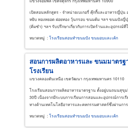
แขวงจอมพล เขตจตุจักร กรุงเทพมหานคร 10900
เปิดสอนหลักสูตร - จำหน่ายเบเกอรี่ คุ๊กกี้และอาหารญี่ป
หยิบ ทองหยอด ฝอยทอง วุ้นกรอบ ขนมต้ม ฯลฯ ขนมปังญี่ปุ
(ติ่มซำ) ฯลฯ รับปรึกษาเกี่ยวกับการเปิดร้านและอุปกรณ์ท
หมวดหมู่
:
โรงเรียนสอนทำขนมปัง ขนมอบและเค้ก
สอนการผลิตอาหารและ ขนมมาตรฐาน
โรงเรียน
แขวงคลองตันเหนือ เขตวัฒนา กรุงเทพมหานคร 10110
โรงเรียนสอนการผลิตอาหารมาตรฐาน ตั้งอยู่บนถนนสุขุมวิท
30ปี เนื่องจากมีระบบการเรียนการสอนและอุปกรณ์การเรีย
ทางด้านเทคโนโลยีอาหารและคหกรรมศาสตร์ซึ่งผ่านกา
หมวดหมู่
:
โรงเรียนสอนทำขนมปัง ขนมอบและเค้ก