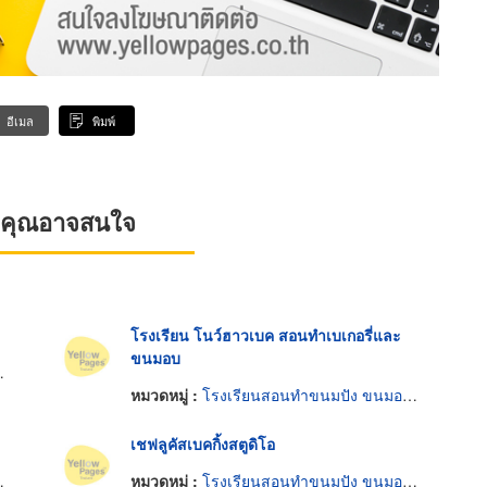
อีเมล
พิมพ์
ที่คุณอาจสนใจ
โรงเรียน โนว์ฮาวเบค สอนทำเบเกอรี่และ
ขนมอบ
หมวดหมู่ :
โรงเรียนสอนทำขนมปัง ขนมอบและเค้ก
เชฟลูคัสเบคกิ้งสตูดิโอ
หมวดหมู่ :
โรงเรียนสอนทำขนมปัง ขนมอบและเค้ก