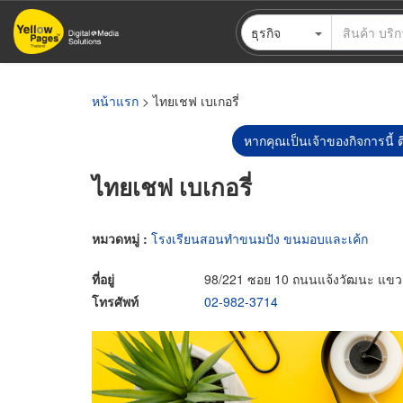
ข้าม
ธุรกิจ
ไป
ยัง
เนื้อหา
หลัก
หน้าแรก
> ไทยเชฟ เบเกอรี่
หากคุณเป็นเจ้าของกิจการนี้ ต
ไทยเชฟ เบเกอรี่
หมวดหมู่ :
โรงเรียนสอนทำขนมปัง ขนมอบและเค้ก
ที่อยู่
98/221 ซอย 10 ถนนแจ้งวัฒนะ แขวงท
โทรศัพท์
02-982-3714