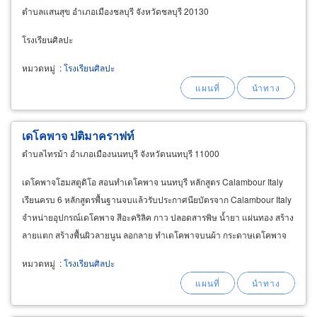
ตำบลแสนสุข อำเภอเมืองชลบุรี จังหวัดชลบุรี 20130
โรงเรียนศิลปะ
หมวดหมู่
:
โรงเรียนศิลปะ
เดโคพาจ ปติมาคราฟท์
ตำบลไทรม้า อำเภอเมืองนนทบุรี จังหวัดนนทบุรี 11000
เดโคพาจโฮมสตูดิโอ สอนทำเดโคพาจ นนทบุรี หลักสูตร Calambour Italy
เรียนครบ 6 หลักสูตรพื้นฐานจบแล้วรับประกาศนียบัตรจาก Calambour Italy
จำหน่ายอุปกรณ์เดโคพาจ สีอะคริลิค กาว ปลอดสารพิษ น้ำยา แผ่นทอง สร้าง
ลายแตก สร้างพื้นผิวลายนูน ลอกลาย ทำเดโคพาจบนผ้า กระดาษเดโคพาจ
กระดาษสา อุปกรณ์สร้างลายไม้ กระเป๋าผ้า แก้ว
หมวดหมู่
:
โรงเรียนศิลปะ