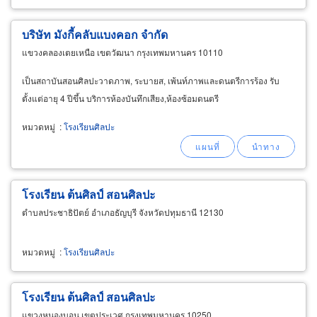
บริษัท มังกี้คลับแบงคอก จำกัด
แขวงคลองเตยเหนือ เขตวัฒนา กรุงเทพมหานคร 10110
เป็นสถาบันสอนศิลปะวาดภาพ, ระบายส, เพ้นท์ภาพและดนตรีการร้อง รับ
ตั้งแต่อายุ 4 ปีขึ้น บริการห้องบันทึกเสียง,ห้องซ้อมดนตรี
หมวดหมู่
:
โรงเรียนศิลปะ
โรงเรียน ต้นศิลป์ สอนศิลปะ
ตำบลประชาธิปัตย์ อำเภอธัญบุรี จังหวัดปทุมธานี 12130
หมวดหมู่
:
โรงเรียนศิลปะ
โรงเรียน ต้นศิลป์ สอนศิลปะ
แขวงหนองบอน เขตประเวศ กรุงเทพมหานคร 10250