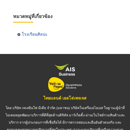
หมวดหมู่ที่เกี่ยวข้อง
โรงเรียนศิลปะ
ไทยแลนด์ เยลโล่เพจเจส
โดย บริษัท เทเลอินโฟ มีเดีย จำกัด (มหาชน) บริษัทในเครือเอไอเอส ในฐานะผู้นำที่
ไม่เคยหยุดพัฒนาบริการที่ดีที่สุดด้านดิจิทัล มาร์เก็ตติ้ง ผ่านเว็บไซต์รวมสินค้าและ
บริการ จากผู้ประกอบการที่เชื่อถือได้ มีการตรวจสอบและยืนยันตัวตนจริง และ
ครอบคลุมทุกหมวดธุรกิจมากที่สุดในประเทศ เราจะมอบบริการที่เหนือความคาด