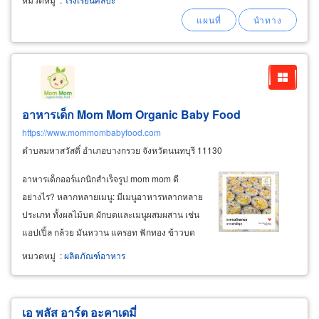
อาหารเด็ก Mom Mom Organic Baby Food
https://www.mommombabyfood.com
ตำบลมหาสวัสดิ์ อำเภอบางกรวย จังหวัดนนทบุรี 11130
อาหารเด็กออร์แกนิกสำเร็จรูป mom mom ดี
อย่างไร? หลากหลายเมนู: มีเมนูอาหารหลากหลาย
ประเภท ทั้งผลไม้บด ผักบดและเมนูผสมผสาน เช่น
แอปเปิ้ล กล้วย มันหวาน แครอท ฟักทอง ข้าวบด
หรือเมนูที่มีส่วนผสมของเนื้อสัตว์บดละเอียด (เช่น
หมวดหมู่
:
ผลิตภัณฑ์อาหาร
ไก่ หรือปลา) เพื่อให้เด็กได้รับสารอาหารครบถ้วน
ตามวัยและฝึกพัฒนาการด้านรสชาติและเนื้อสัมผัส
เอ พลัส อาร์ต อะคาเดมี่