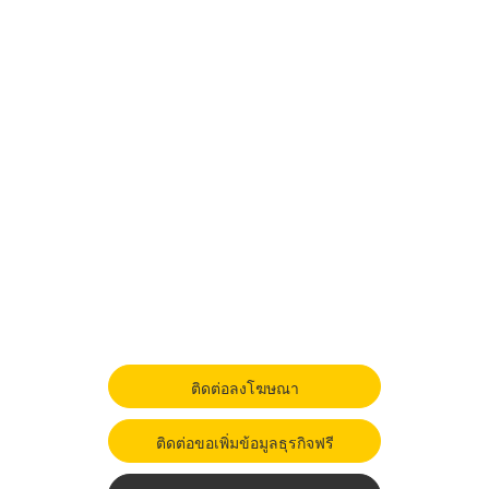
ติดต่อลงโฆษณา
ติดต่อขอเพิ่มข้อมูลธุรกิจฟรี