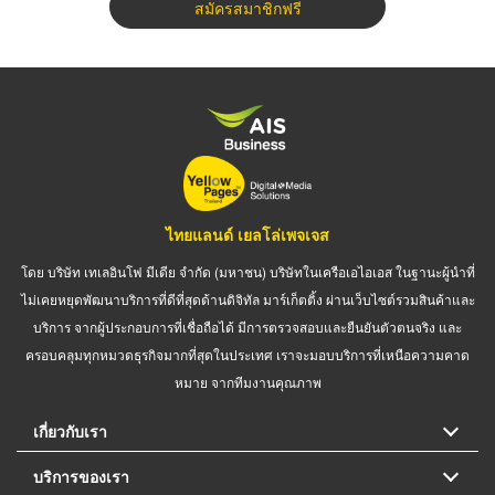
สมัครสมาชิกฟรี
ไทยแลนด์ เยลโล่เพจเจส
โดย บริษัท เทเลอินโฟ มีเดีย จำกัด (มหาชน) บริษัทในเครือเอไอเอส ในฐานะผู้นำที่
ไม่เคยหยุดพัฒนาบริการที่ดีที่สุดด้านดิจิทัล มาร์เก็ตติ้ง ผ่านเว็บไซต์รวมสินค้าและ
บริการ จากผู้ประกอบการที่เชื่อถือได้ มีการตรวจสอบและยืนยันตัวตนจริง และ
ครอบคลุมทุกหมวดธุรกิจมากที่สุดในประเทศ เราจะมอบบริการที่เหนือความคาด
หมาย จากทีมงานคุณภาพ
เกี่ยวกับเรา
บริการของเรา