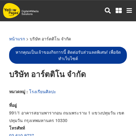
ข้าม
ไป
ยัง
เนื้อหา
หลัก
หน้าแรก
> บริษัท อาร์ตติโน จำกัด
หากคุณเป็นเจ้าของกิจการนี้ ติดต่อรับส่วนลดพิเศษ! เพื่อจัด
ทำเว็บไซต์
บริษัท อาร์ตติโน จำกัด
หมวดหมู่ :
โรงเรียนศิลปะ
ที่อยู่
991/1 อาคารสยามพารากอน ถนนพระราม 1 แขวงปทุมวัน เขต
ปทุมวัน กรุงเทพมหานคร 10330
โทรศัพท์
02-610-9727