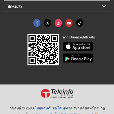
ติดต่อเรา
ดาวน์โหลดแอปพลิเคชัน
ลิขสิทธิ์ © 2569
ไทยแลนด์ เยลโล่เพจเจส
สงวนลิขสิทธิ์ตามกฏ