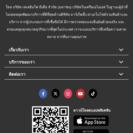
โดย บริษัท เทเลอินโฟ มีเดีย จำกัด (มหาชน) บริษัทในเครือเอไอเอส ในฐานะผู้นำที่
ไม่เคยหยุดพัฒนาบริการที่ดีที่สุดด้านดิจิทัล มาร์เก็ตติ้ง ผ่านเว็บไซต์รวมสินค้าและ
บริการ จากผู้ประกอบการที่เชื่อถือได้ มีการตรวจสอบและยืนยันตัวตนจริง และ
ครอบคลุมทุกหมวดธุรกิจมากที่สุดในประเทศ เราจะมอบบริการที่เหนือความคาด
หมาย จากทีมงานคุณภาพ
เกี่ยวกับเรา
บริการของเรา
ติดต่อเรา
ดาวน์โหลดแอปพลิเคชัน