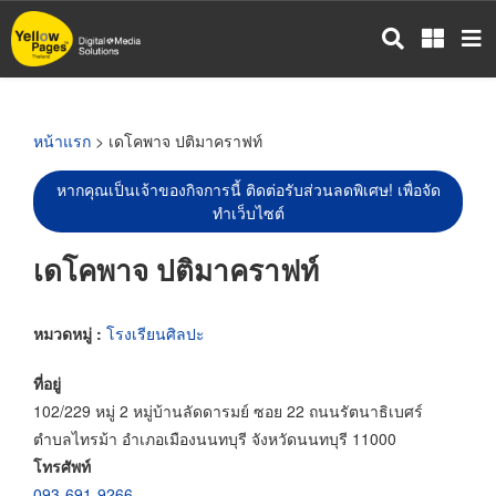
ข้าม
ไป
ยัง
เนื้อหา
หลัก
หน้าแรก
> เดโคพาจ ปติมาคราฟท์
หากคุณเป็นเจ้าของกิจการนี้ ติดต่อรับส่วนลดพิเศษ! เพื่อจัด
ทำเว็บไซต์
เดโคพาจ ปติมาคราฟท์
หมวดหมู่ :
โรงเรียนศิลปะ
ที่อยู่
102/229 หมู่ 2 หมู่บ้านลัดดารมย์ ซอย 22 ถนนรัตนาธิเบศร์
ตำบลไทรม้า อำเภอเมืองนนทบุรี จังหวัดนนทบุรี 11000
โทรศัพท์
093-691-9266