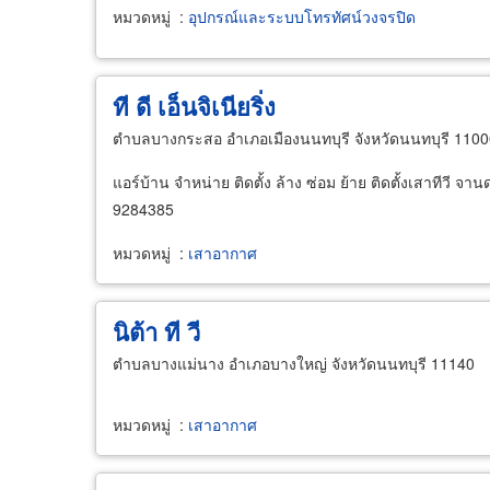
หมวดหมู่
:
อุปกรณ์และระบบโทรทัศน์วงจรปิด
ที ดี เอ็นจิเนียริ่ง
ตำบลบางกระสอ อำเภอเมืองนนทบุรี จังหวัดนนทบุรี 110
แอร์บ้าน จำหน่าย ติดตั้ง ล้าง ซ่อม ย้าย ติดตั้งเสาทีวี จ
9284385
หมวดหมู่
:
เสาอากาศ
นิต้า ที วี
ตำบลบางแม่นาง อำเภอบางใหญ่ จังหวัดนนทบุรี 11140
หมวดหมู่
:
เสาอากาศ