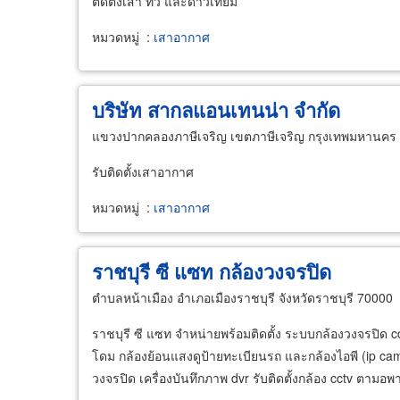
ติดตั้งเสา ทีวี และดาวเทียม
หมวดหมู่
:
เสาอากาศ
บริษัท สากลแอนเทนน่า จำกัด
แขวงปากคลองภาษีเจริญ เขตภาษีเจริญ กรุงเทพมหานคร
รับติดตั้งเสาอากาศ
หมวดหมู่
:
เสาอากาศ
ราชบุรี ซี แซท กล้องวงจรปิด
ตำบลหน้าเมือง อำเภอเมืองราชบุรี จังหวัดราชบุรี 70000
ราชบุรี ซี แซท จำหน่ายพร้อมติดตั้ง ระบบกล้องวงจรปิด
โดม กล้องย้อนแสงดูป้ายทะเบียนรถ และกล้องไอพี (ip cam
วงจรปิด เครื่องบันทึกภาพ dvr รับติดตั้งกล้อง cctv ตามอ