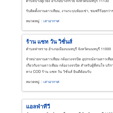
ตำบลบางคูเวียง อำเภอบางกรวย จังหวัดนนทบุรี 11130
รับติดตั้งจานดาวเทียม, งานระบบห้องเช่า, ชมฟรีร้อยกว่าช
หมวดหมู่
:
เสาอากาศ
ร้าน แซท วัน วิชั่นส์
ตำบลท่าทราย อำเภอเมืองนนทบุรี จังหวัดนนทบุรี 11000
จำหน่ายจานดาวเทียม กล้องวงจรปิด อุปกรณ์จานดาวเทียม ท
เกี่ยวกับจานดาวเทียม กล้องวงจรปิด สำหรับผู้ที่สนใจ บร
ทาง COD ร้าน แซท วัน วิชั่นส์ ยินดีต้อนรับ
หมวดหมู่
:
เสาอากาศ
แอลฟ่าทีวี