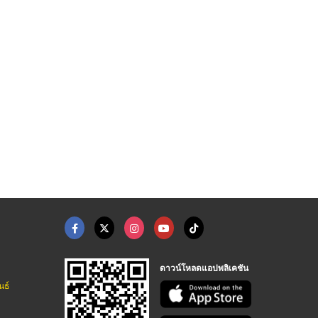
ดาวน์โหลดแอปพลิเคชัน
นธ์