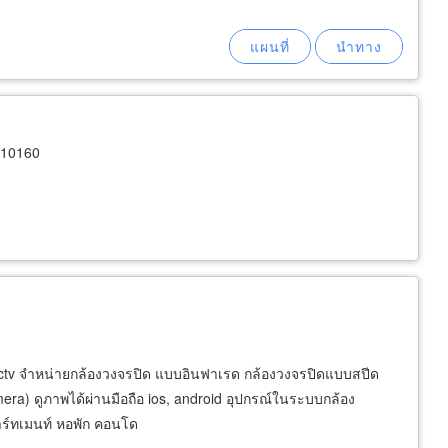
 10160
 cctv จำหน่ายกล้องวงจรปิด แบบอินฟาเรด กล้องวงจรปิดแบบสปีด
era) ดูภาพได้ผ่านมือถือ ios, android อุปกรณ์ในระบบกล้อง
พาร์ทเมนท์ หอพัก คอนโด