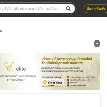
ค้นหาเพิ่มเติม
as
น่าย
ผู้ส่งออก/นำเข้า
ธุรกิจบริการ