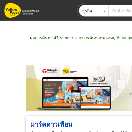
ข้าม
ธุรกิจ
ไป
ยัง
เนื้อหา
หลัก
ผลการค้นหา 47 รายการ จากการค้นหาหมวดหมู่ Antenn
ขายส่ง
ขายปลีก
ผู้ผลิต
ตัวแทนจัดจำห
มาร์คดาวเทียม