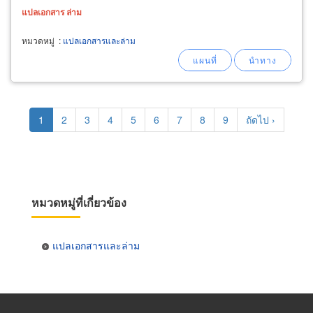
แปล
เอกสาร
ล่าม
หมวดหมู่
:
แปลเอกสารและล่าม
Pagination
Current
1
Page
2
Page
3
Page
4
Page
5
Page
6
Page
7
Page
8
Page
9
Next
ถัดไป ›
page
page
หมวดหมู่ที่เกี่ยวข้อง
แปลเอกสารและล่าม