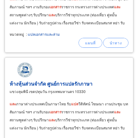
สัมภาษณ์ ฯลฯ งานรับรอง
เอกสาร
ราชการ กระทรวงการต่างประเทศ
และ
สถานฑูตต่างๆ รับปรึกษา
และ
บริการวีซ่าทุกประเภท (ท่องเที่ยว คู่หมั้น
แต่งงาน นักเรียน ) รับถ่ายรูปด่วน เรื่องขอวีซ่า รับจดทะเบียนสมรส หย่า รับ
บุตรบุญธรรม ให้กับต่างชาติ พร้อมจัดหา
ล่าม
นอกสถานที่
หมวดหมู่
:
แปลเอกสารและล่าม
ห้างหุ้นส่วนจำกัด ศูนย์การแปลรักภาษา
แขวงลุมพินี เขตปทุมวัน กรุงเทพมหานคร 10330
และ
ภาษาต่างประเทศเป็นภาษาไทย รับ
แปล
วีดิทัศน์ โฆษณา งานประชุม บท
สัมภาษณ์ ฯลฯ งานรับรอง
เอกสาร
ราชการ กระทรวงการต่างประเทศ
และ
สถานฑูตต่างๆ รับปรึกษา
และ
บริการวีซ่าทุกประเภท (ท่องเที่ยว คู่หมั้น
แต่งงาน นักเรียน ) รับถ่ายรูปด่วน เรื่องขอวีซ่า รับจดทะเบียนสมรส หย่า รับ
บุตรบุญธรรม ให้กับต่างชาติ พร้อมจัดหา
ล่าม
นอกสถานที่