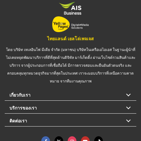
ไทยแลนด์ เยลโล่เพจเจส
โดย บริษัท เทเลอินโฟ มีเดีย จำกัด (มหาชน) บริษัทในเครือเอไอเอส ในฐานะผู้นำที่
ไม่เคยหยุดพัฒนาบริการที่ดีที่สุดด้านดิจิทัล มาร์เก็ตติ้ง ผ่านเว็บไซต์รวมสินค้าและ
บริการ จากผู้ประกอบการที่เชื่อถือได้ มีการตรวจสอบและยืนยันตัวตนจริง และ
ครอบคลุมทุกหมวดธุรกิจมากที่สุดในประเทศ เราจะมอบบริการที่เหนือความคาด
หมาย จากทีมงานคุณภาพ
เกี่ยวกับเรา
บริการของเรา
ติดต่อเรา