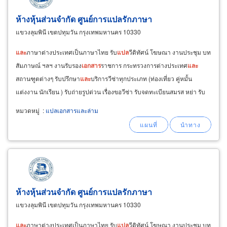
ห้างหุ้นส่วนจำกัด ศูนย์การแปลรักภาษา
แขวงลุมพินี เขตปทุมวัน กรุงเทพมหานคร 10330
และ
ภาษาต่างประเทศเป็นภาษาไทย รับ
แปล
วีดิทัศน์ โฆษณา งานประชุม บท
สัมภาษณ์ ฯลฯ งานรับรอง
เอกสาร
ราชการ กระทรวงการต่างประเทศ
และ
สถานฑูตต่างๆ รับปรึกษา
และ
บริการวีซ่าทุกประเภท (ท่องเที่ยว คู่หมั้น
แต่งงาน นักเรียน ) รับถ่ายรูปด่วน เรื่องขอวีซ่า รับจดทะเบียนสมรส หย่า รับ
บุตรบุญธรรม ให้กับต่างชาติ พร้อมจัดหา
ล่าม
นอกสถานที่
หมวดหมู่
:
แปลเอกสารและล่าม
ห้างหุ้นส่วนจำกัด ศูนย์การแปลรักภาษา
แขวงลุมพินี เขตปทุมวัน กรุงเทพมหานคร 10330
และ
ภาษาต่างประเทศเป็นภาษาไทย รับ
แปล
วีดิทัศน์ โฆษณา งานประชุม บท