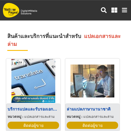
ข้าม
ไป
ยัง
เนื้อหา
หลัก
สินค้าและบริการที่แนะนำสำหรับ
แปลเอกสารและ
ล่าม
บริการแปลและรับรองเอกสาร
ล่ามแปลภาษานานาชาติ
หมวดหมู่ :
แปลเอกสารและล่าม
หมวดหมู่ :
แปลเอกสารและล่าม
ติดต่อผู้ขาย
ติดต่อผู้ขาย