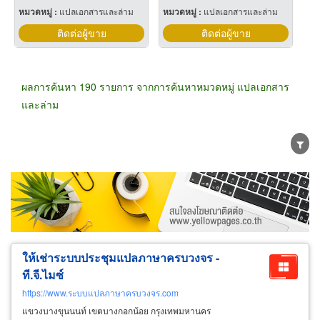
หมวดหมู่ :
แปลเอกสารและล่าม
หมวดหมู่ :
แปลเอกสารและล่าม
ติดต่อผู้ขาย
ติดต่อผู้ขาย
ผลการค้นหา 190 รายการ จากการค้นหาหมวดหมู่ แปลเอกสาร
และล่าม
ขายส่ง
ขายปลีก
ผู้ผลิต
ตัวแทนจัดจำหน่าย
ผู้ส่งออก/นำเข้า
ธุรกิจบริการ
ให้เช่าระบบประชุมแปลภาษาครบวงจร -
ที.จี.ไมซ์
https://www.ระบบแปลภาษาครบวงจร.com
แขวงบางขุนนนท์ เขตบางกอกน้อย กรุงเทพมหานคร