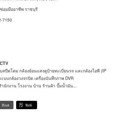
ซ่อมมืออาชีพ ราชบุรี
32-7150
 CCTV
สปีดโดม กล้องย้อนแสงดูป้ายทะเบียนรถ และกล้องไอพี (IP
นระบบกล้องวงจรปิด เครื่องบันทึกภาพ DVR
นักงาน โรงงาน บ้าน ร้านค้า ปั๊มน้ำมัน...
อีเมล
พิมพ์