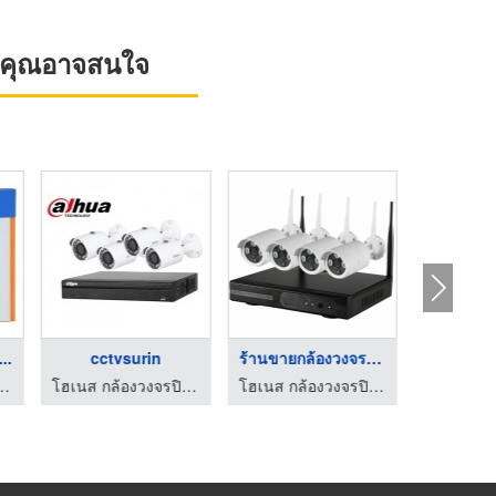
ที่คุณอาจสนใจ
...
cctvsurin
ร้านขายกล้องวงจรปิด ...
โซล่าเซล
งวงจรปิด สุรินทร์
โฮเนส กล้องวงจรปิด สุรินทร์
โฮเนส กล้องวงจรปิด สุรินทร์