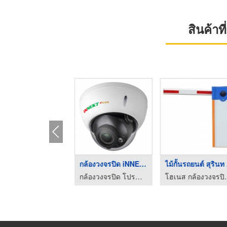
สินค้า
รับติดตั้งสัญญาณกันข ...
กล้องวงจรปิด iNNEKT ...
ไม้กั้นรถยนต์ สุรินท 
กล้องวงจรปิด โปรซีเคียว พรีเมี่ยม เพชรบูรณ์
กล้องวงจรปิด โปรซีเคียว พรีเมี่ยม เพชรบูรณ์
โฮเนส กล้อ