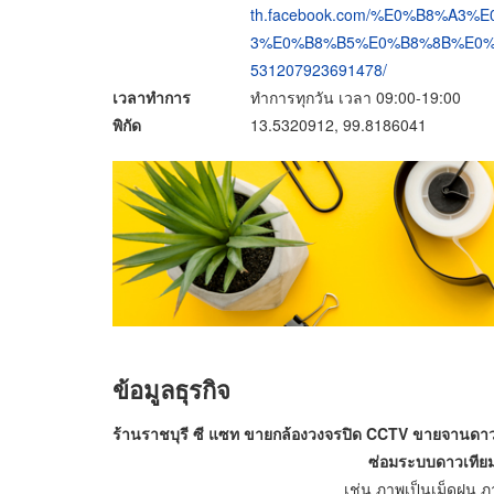
th.facebook.com/%E0%B8%A
3%E0%B8%B5%E0%B8%8B%E0%
531207923691478/
เวลาทำการ
ทำการทุกวัน เวลา 09:00-19:00
พิกัด
13.5320912, 99.8186041
ข้อมูลธุรกิจ
ร้านราชบุรี ซี แซท ขายกล้องวงจรปิด CCTV ขายจานดาวเ
ซ่อมระบบดาวเทียม
เช่น ภาพเป็นเม็ดฝน ภ