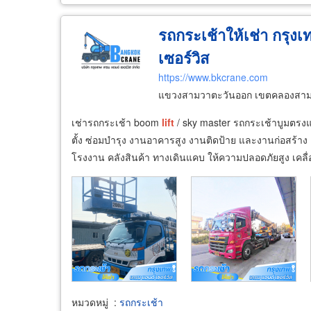
รถกระเช้าให้เช่า กรุง
เซอร์วิส
https://www.bkcrane.com
แขวงสามวาตะวันออก เขตคลองสาม
เช่ารถกระเช้า boom
lift
/ sky master รถกระเช้าบูมตรง
ตั้ง ซ่อมบำรุง งานอาคารสูง งานติดป้าย และงานก่อสร้าง 
โรงงาน คลังสินค้า ทางเดินแคบ ให้ความปลอดภัยสูง เคลื่อ
หมวดหมู่
:
รถกระเช้า