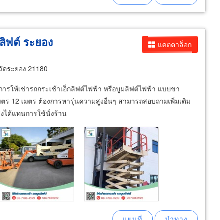
ลิฟต์ ระยอง
แคตตาล็อก
วัดระยอง 21180
ารให้เช่ารถกระเช้าเอ็กลิฟต์ไฟฟ้า หรือบูมลิฟต์ไฟฟ้า แบบขา
มตร 12 เมตร ต้องการหารุ่นความสูงอื่นๆ สามารถสอบถามเพิ่มเติม
สูงได้แทนการใช้นั่งร้าน