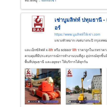
เช่าบูมลิฟท์ ปทุมธานี -
อร์
https://www.บูมลิฟท์ให้เช่า.com
แขวงหัวหมาก เขตบางกะปิ กรุงเท
และเอ็กซ์ลิฟท์ x-
lift
หรือ scissor
lift
ราคาถูกในเรทราคากล
ควบคุมที่มีประสบการณ์การทำงานบนที่สูง อุปกรณ์ทุกชิ้น
พื้นที่ปทุมธานี และอยุธยา ให้บริการได้ทุกวัน