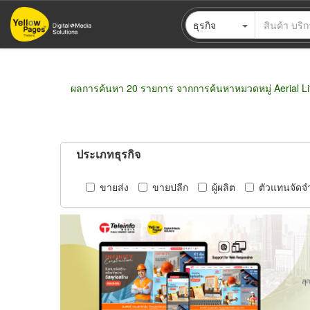
ข้าม
ธุรกิจ
ไป
ยัง
เนื้อหา
หลัก
ผลการค้นหา 20 รายการ จากการค้นหาหมวดหมู่ Aerial Li
ประเภทธุรกิจ
ขายส่ง
ขายปลีก
ผู้ผลิต
ตัวแทนจัดจ