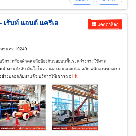
- เร้นท์ แอนด์ แครีเอ
แคตตาล็อก
พมหานคร 10240
การพร้อมผ้าคลุมล้อป้องกันรอยบนพื้นระหว่างการใช้งาน
ตร พนักงานบังคับ มั่นใจในความสะดวกและปลอดภัย พนักงานของเรา
่างปลอดภัยมาแล้ว บริการให้เช่ารถ x
lift