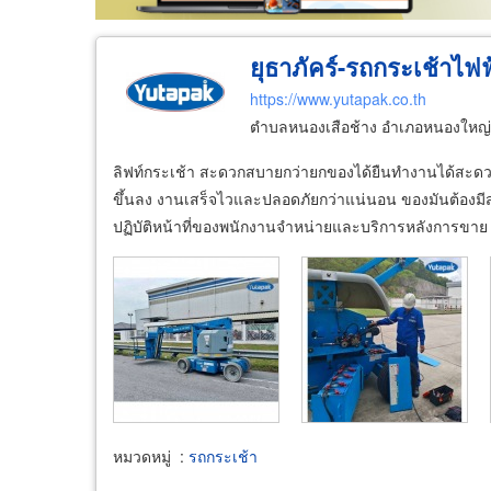
ยุธาภัคร์-รถกระเช้าไฟฟ
https://www.yutapak.co.th
ตำบลหนองเสือช้าง อำเภอหนองใหญ่ 
ลิฟท์กระเช้า สะดวกสบายกว่ายกของได้ยืนทำงานได้สะดวก
ขึ้นลง งานเสร็จไวและปลอดภัยกว่าแน่นอน ของมันต้องมี
ปฏิบัติหน้าที่ของพนักงาน ​จำหน่ายและบริการหลังการขาย
หมวดหมู่
:
รถกระเช้า