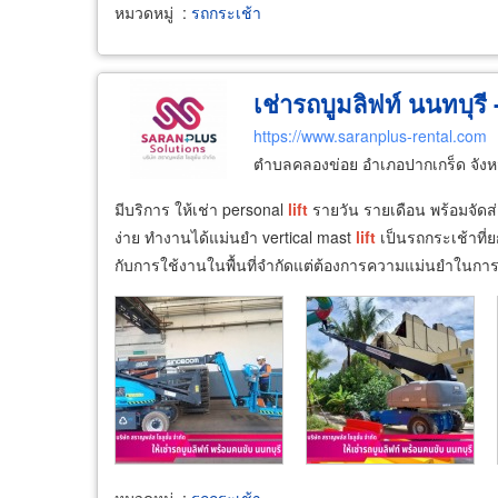
หมวดหมู่
:
รถกระเช้า
เช่ารถบูมลิฟท์ นนทบุรี 
https://www.saranplus-rental.com
ตำบลคลองข่อย อำเภอปากเกร็ด จังห
มีบริการ ให้เช่า personal
lift
รายวัน รายเดือน พร้อมจัดส
ง่าย ทำงานได้แม่นยำ vertical mast
lift
เป็นรถกระเช้าที่ย
กับการใช้งานในพื้นที่จำกัดแต่ต้องการความแม่นยำในกา
หมวดหมู่
:
รถกระเช้า