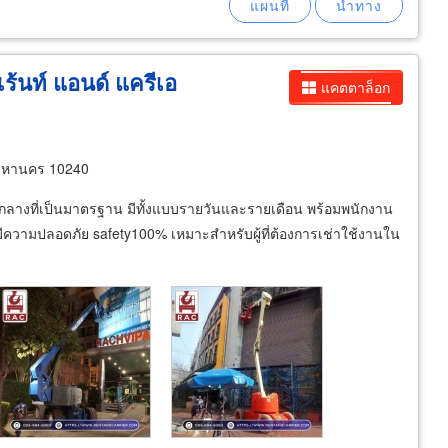
 เร้นท์ แอนด์ แครีเอ
แคตตาล็อก
พมหานคร 10240
างที่เป็นมาตรฐาน มีทั้งแบบรายวันและรายเดือน พร้อมพนักงาน
มีความปลอดภัย safety100% เหมาะสำหรับผู้ที่ต้องการเช่าใช้งานใน