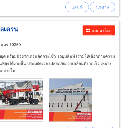
ชลเครน
แคตตาล็อก
านคร 10260
นหยุด พร้อมด้วยรถเครนติดกระเช้า รถบูมลิฟท์ เรามีให้เลือกตามความ
ูงได้ง่ายขึ้น ประหยัดเวลาปลอดภัยกว่าเคลื่อนที่รวดเร็ว เหมาะ
่พาดสายไฟ