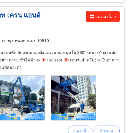
เทพ เครน แอนด์
แคตตาล็อก
วา กรุงเทพมหานคร 10510
และบูมพับ ยืดแขนแนวตั้ง-แนวนอน หมุนได้ 360° เหมาะกับงานติด
เช่ารถกระเช้าไฟฟ้า x-
lift
/ scissor
lift
เหมาะสำหรับงานในอาคาร
นที่คล่องตัว