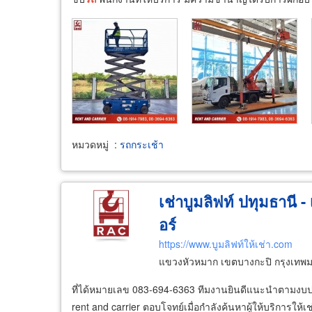
หมวดหมู่
:
รถกระเช้า
เช่าบูมลิฟท์ ปทุมธานี -
อร์
https://www.บูมลิฟท์ให้เช่า.com
แขวงหัวหมาก เขตบางกะปิ กรุงเท
ที่ได้หมายเลข 083-694-6363 ทีมงานยินดีแนะนำตามงบปร
rent and carrier ตอบโจทย์เมื่อกำลังค้นหาผู้ให้บริการให้เช