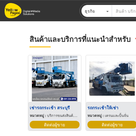
ข้าม
ธุรกิจ
ไป
ยัง
เนื้อหา
หลัก
สินค้าและบริการที่แนะนำสำหรับ
เช่ารถกระเช้า สระบุรี
รถกระเช้าให้เช่า
หมวดหมู่ :
บริการขนส่งสินค้าทางบก
หมวดหมู่ :
เครนและปั้นจั่น
ติดต่อผู้ขาย
ติดต่อผู้ขาย