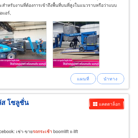
สำหรับงานที่ต้องการเข้าถึงพื้นที่บนที่สูงในแนวราบหรือว่าแบบ
อแอร์,
ส โซลูชั่น
แคตตาล็อก
cebook: เช่า-ขาย
รถ
กระเช้า
boomlift x-lift