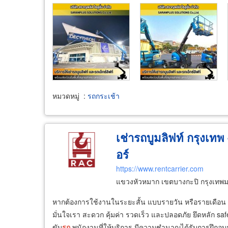
หมวดหมู่
:
รถกระเช้า
เช่ารถบูมลิฟท์ กรุงเทพ 
อร์
https://www.rentcarrier.com
แขวงหัวหมาก เขตบางกะปิ กรุงเท
หากต้องการใช้งานในระยะสั้น แบบรายวัน หรือรายเดือน
มั่นใจเรา สะดวก คุ้มค่า รวดเร็ว และปลอดภัย ยึดหลัก 
ขับ
รถ
พนักงานที่ให้บริการ มีความชำนาญได้รับการฝึกอ