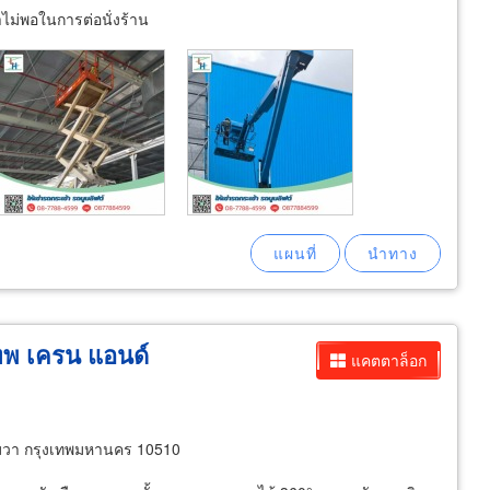
ลาไม่พอในการต่อนั่งร้าน
เทพ เครน แอนด์
แคตตาล็อก
วา กรุงเทพมหานคร 10510