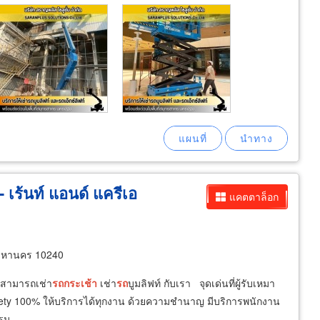
- เร้นท์ แอนด์ แครีเอ
แคตตาล็อก
พมหานคร 10240
 สามารถเช่า
รถ
กระเช้า
เช่า
รถ
บูมลิฟท์ กับเรา จุดเด่นที่ผู้รับเหมา
safety 100% ให้บริการได้ทุกงาน ด้วยความชำนาญ มีบริการพนักงาน
บรม