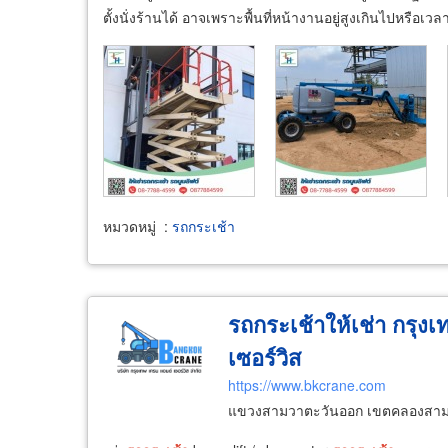
ตั้งนั่งร้านได้ อาจเพราะพื้นที่หน้างานอยู่สูงเกินไปหรือเว
หมวดหมู่
:
รถกระเช้า
รถกระเช้าให้เช่า กรุง
เซอร์วิส
https://www.bkcrane.com
แขวงสามวาตะวันออก เขตคลองสาม