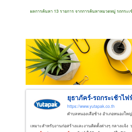
ผลการค้นหา 13 รายการ จากการค้นหาหมวดหมู่ รถกระเช
ขายส่ง
ขายปลีก
ผู้ผลิต
ตัวแทนจัดจำห
ยุธาภัคร์-รถกระเช้าไฟฟ
https://www.yutapak.co.th
ตำบลหนองเสือช้าง อำเภอหนองใหญ่ 
เหมาะสำหรับงานก่อสร้างและงานติดตั้งต่างๆ กลางแจ้ง ​