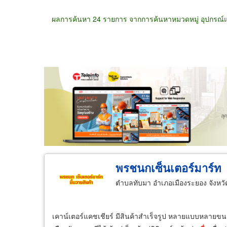
ผลการค้นหา 24 รายการ จากการค้นหาหมวดหมู่ อุปกรณ์และ
ขายส่ง
ขายปลีก
ผู้ผลิต
ตัวแทนจัดจำห
พรชนกเซ็นเตอร์มาร์ท
ตำบลทับมา อำเภอเมืองระยอง จังหว
เคาน์เตอร์แคชเชียร์ มีสินค้าสำเร็จรูป หลายแบบหลายข