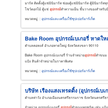
มาร์ท ติดตั้งตู้แช่มินิมาร์ท ซ่อมตู้แช่มินิมาร์ท ตู้มินิมาร์ท
โชว์ดอกไม้ ตู้แช่
อุปกรณ์
ทำความเย็น ชั้นวางของสำหรับมิ
หมวดหมู่
:
อุปกรณ์และเครื่องใช้ซุปเปอร์มาร์เก็ต
Bake Room อุปกรณ์เบเกอรี่ หาดให
ตำบลคอหงส์ อำเภอหาดใหญ่ จังหวัดสงขลา 90110
Bake Room อุปกรณ์เบเกอรี่ ร้านจำหน่าย
อุปกรณ์
ทำขนม
แป้ง สินค้าจำหน่ายในราคาพิเศษ
หมวดหมู่
:
อุปกรณ์และเครื่องใช้ซุปเปอร์มาร์เก็ต
บริษัท เรืองแสงเทรดดิ้ง (อุปกรณ์เบเกอ
ตำบลท่าวัง อำเภอเมืองนครศรีธรรมราช จังหวัดนครศรี
จำหน่าย อุปกรณ์เบเกอรี่
อุปกรณ์
ทำขนมทุกชนิด เช่น แป้