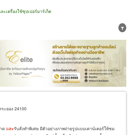
เครื่องใช้ซุปเปอร์มาร์เก็ต
น่าย
ผู้ส่งออก/นำเข้า
ธุรกิจบริการ
ัดระยอง 24100
นาด
และ
รับสั่งทำพิเศษ มีตัวอย่างภาพถ่ายรูปแบบเคาน์เตอร์ให้ชม