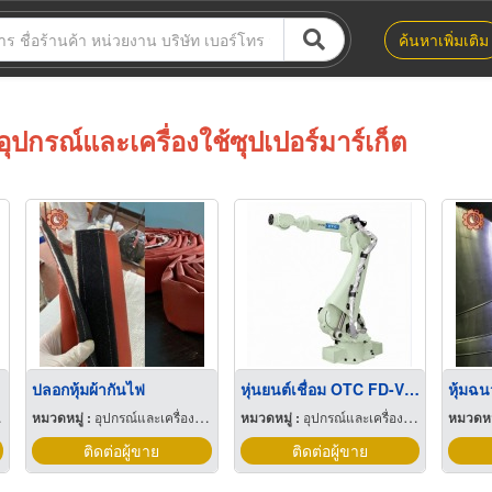
ค้นหาเพิ่มเติม
อุปกรณ์และเครื่องใช้ซุปเปอร์มาร์เก็ต
ปลอกหุ้มผ้ากันไฟ
หุ่นยนต์เชื่อม OTC FD-V166
หุ้มฉน
หมวดหมู่ :
อุปกรณ์และเครื่องใช้อุตสาหกรรม
หมวดหมู่ :
อุปกรณ์และเครื่องใช้เชื่อมโลหะ
หมวดหมู
ติดต่อผู้ขาย
ติดต่อผู้ขาย