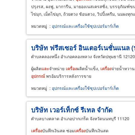
ปรุงรส, ผงฟู, มาการีน, มายองเนสเครสซิ่ง, บรรจุภัณฑ์ขน
ไข่มุก, เม็ดไข่มุก, ถ้วยตวง ช้อนตวง, วิปปิ้งครีม, นมผงทุก
หมวดหมู่
:
อุปกรณ์และเครื่องใช้ซุปเปอร์มาร์เก็ต
บริษัท ฟรีสเซอร์ อินเตอร์เนชั่นแนล
ตำบลคลองหนึ่ง อำเภอคลองหลวง จังหวัดปทุมธานี 12120
ผู้ผลิต
และ
จำหน่าย
เครื่อง
ผลิตน้ำแข็ง,
เครื่อง
จ่ายน้ำหวาน, 
อุปกรณ์
พรอ้มบริการหลังการขาย
หมวดหมู่
:
อุปกรณ์และเครื่องใช้ซุปเปอร์มาร์เก็ต
บริษัท เวอร์เท็กซ์ รีเทล จำกัด
ตำบลบางตลาด อำเภอปากเกร็ด จังหวัดนนทบุรี 11120
เครื่อง
บันทึกเงินสด ซ่อม
เครื่อง
บันทึกเงินสด