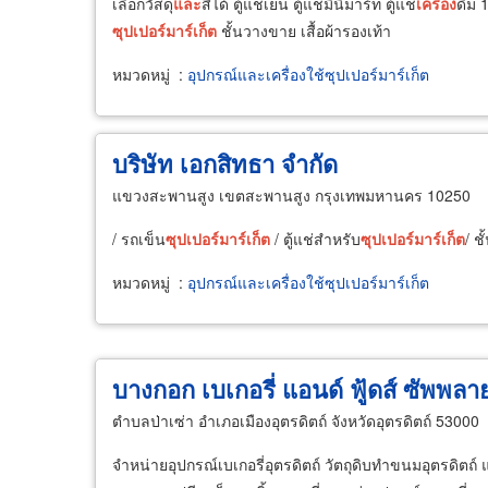
เลือกวัสดุ
และ
สีได้ ตู้แช่เย็น ตู้แช่มินิมาร์ท ตู้แช่
เครื่อง
ดื่ม
ซุปเปอร์มาร์เก็ต
ชั้นวางขาย เสื้อผ้ารองเท้า
หมวดหมู่
:
อุปกรณ์และเครื่องใช้ซุปเปอร์มาร์เก็ต
บริษัท เอกสิทธา จำกัด
แขวงสะพานสูง เขตสะพานสูง กรุงเทพมหานคร 10250
/ รถเข็น
ซุปเปอร์มาร์เก็ต
/ ตู้แช่สำหรับ
ซุปเปอร์มาร์เก็ต
/ ช
หมวดหมู่
:
อุปกรณ์และเครื่องใช้ซุปเปอร์มาร์เก็ต
บางกอก เบเกอรี่ แอนด์ ฟู้ดส์ ซัพพลา
ตำบลป่าเซ่า อำเภอเมืองอุตรดิตถ์ จังหวัดอุตรดิตถ์ 53000
จำหน่ายอุปกรณ์เบเกอรี่อุตรดิตถ์ วัตถุดิบทำขนมอุตรดิตถ์