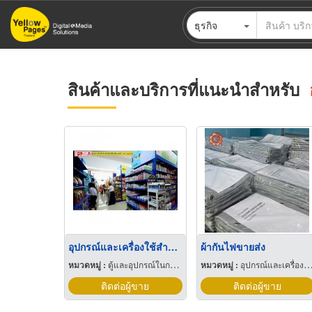
ข้าม
ธุรกิจ
ไป
ยัง
เนื้อหา
หลัก
สินค้าและบริการที่แนะนำสำหรับ
อุปกรณ์และเครื่องใช้สำหรับสัตว์เลี้ยง
ผ้ากันไฟขายส่ง
หมวดหมู่ :
ตู้และอุปกรณ์ในการเลี้ยงปลา
หมวดหมู่ :
อุปกรณ์และเครื่องใช้อุตสาหกรรม
ติดต่อผู้ขาย
ติดต่อผู้ขาย