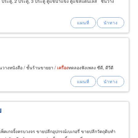
 1 ประตู, 2 ประตู, 3 ประตู ตู้แช่น้ำแข็ง ตู้แช่สแตนเลส ชั้นวาง
ั้นวางหนังสือ / ชั้นร้านขายยา /
เครื่อง
ทดลองฟังเพลง ซีดี, ดีวีดี
ย
 แพ็คเกจจิ้งครบวงจร ขายปลีกอุปกรณ์เบเกอรี่ ขายปลีกวัตถุดิบทำ