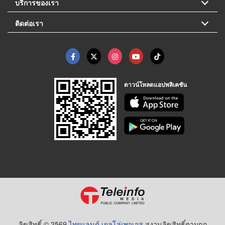
บริการของเรา
ติดต่อเรา
ดาวน์โหลดแอปพลิเคชัน
ลิขสิทธิ์ © 2569
ไทยแลนด์ เยลโล่เพจเจส
สงวนลิขสิทธิ์ตามกฏ