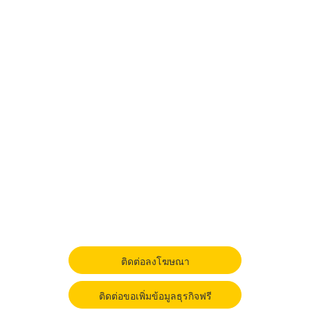
ติดต่อลงโฆษณา
ติดต่อขอเพิ่มข้อมูลธุรกิจฟรี