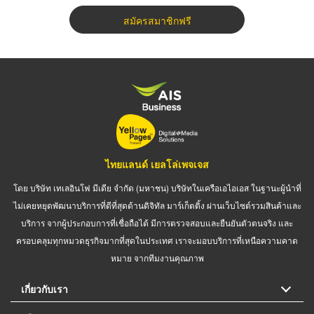
สมัครสมาชิกฟรี
ไทยแลนด์ เยลโล่เพจเจส
โดย บริษัท เทเลอินโฟ มีเดีย จำกัด (มหาชน) บริษัทในเครือเอไอเอส ในฐานะผู้นำที่
ไม่เคยหยุดพัฒนาบริการที่ดีที่สุดด้านดิจิทัล มาร์เก็ตติ้ง ผ่านเว็บไซต์รวมสินค้าและ
บริการ จากผู้ประกอบการที่เชื่อถือได้ มีการตรวจสอบและยืนยันตัวตนจริง และ
ครอบคลุมทุกหมวดธุรกิจมากที่สุดในประเทศ เราจะมอบบริการที่เหนือความคาด
หมาย จากทีมงานคุณภาพ
เกี่ยวกับเรา