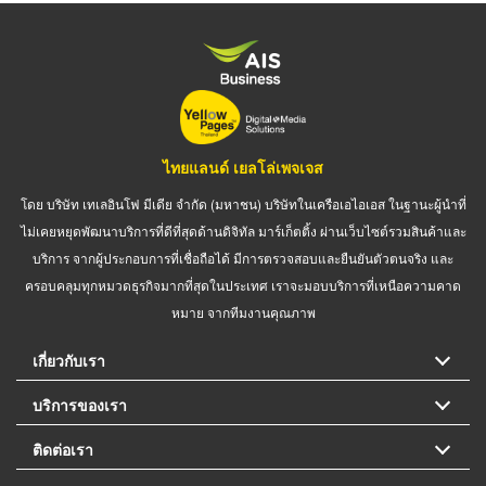
ไทยแลนด์ เยลโล่เพจเจส
โดย บริษัท เทเลอินโฟ มีเดีย จำกัด (มหาชน) บริษัทในเครือเอไอเอส ในฐานะผู้นำที่
ไม่เคยหยุดพัฒนาบริการที่ดีที่สุดด้านดิจิทัล มาร์เก็ตติ้ง ผ่านเว็บไซต์รวมสินค้าและ
บริการ จากผู้ประกอบการที่เชื่อถือได้ มีการตรวจสอบและยืนยันตัวตนจริง และ
ครอบคลุมทุกหมวดธุรกิจมากที่สุดในประเทศ เราจะมอบบริการที่เหนือความคาด
หมาย จากทีมงานคุณภาพ
เกี่ยวกับเรา
บริการของเรา
ติดต่อเรา