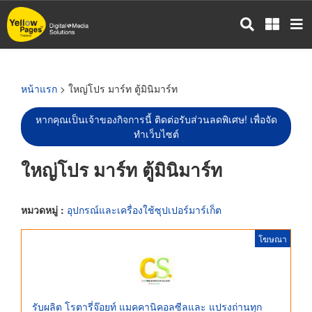
ข้าม
ไป
ยัง
เนื้อหา
หลัก
หน้าแรก
> ใหญ่โปร มาร์ท ตู้มินิมาร์ท
หากคุณเป็นเจ้าของกิจการนี้ ติดต่อรับส่วนลดพิเศษ! เพื่อจัด
ทำเว็บไซต์
ใหญ่โปร มาร์ท ตู้มินิมาร์ท
หมวดหมู่ :
อุปกรณ์และเครื่องใช้ซุปเปอร์มาร์เก็ต
โฆษณา
รับผลิต โรตารี่จ๊อยท์ แมคคานิคอลซีลและ แปรงถ่านทุก