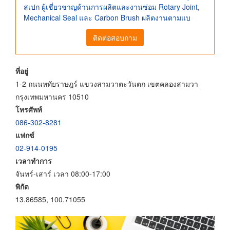
สเปก ผู้เชี่ยวชาญด้านการผลิตและงานซ่อม Rotary Joint,
Mechanical Seal และ Carbon Brush ผลิตงานตามแบ
ติดต่อสอบถาม
ที่อยู่
1-2 ถนนหทัยราษฎร์ แขวงสามวาตะวันตก เขตคลองสามวา
กรุงเทพมหานคร 10510
โทรศัพท์
086-302-8281
แฟกซ์
02-914-0195
เวลาทำการ
จันทร์-เสาร์ เวลา 08:00-17:00
พิกัด
13.86585, 100.71055