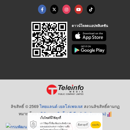
ดาวน์โหลดแอปพลิเคชัน
ลิขสิทธิ์ © 2569
ไทยแลนด์ เยลโล่เพจเจส
สงวนลิขสิทธิ์ตามกฏ
หมาย โดย
บริษัท เทเลอินโฟ มีเดีย จำกัด (มหาชน)
เว็บไซต์นี้ใช้คุกกี้
เราใช้คุกกี้เพื่อเพิ่มประสิทธิภาพ
ตั้งค่าคุกกี้
ยอมรับ
และมอบประสบการณ์ความพึง
พอใจของท่านในการใช้งาน