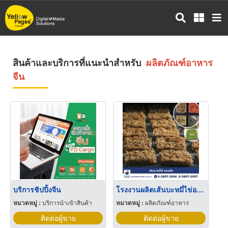
ข้าม
ไป
ยัง
เนื้อหา
หลัก
สินค้าและบริการที่แนะนำสำหรับ
ผลิตภัณฑ์อาหาร
จีน
บริการชิปปิ้งจีน
โรงงานผลิตเส้นบะหมี่ไข่อบแห้ง
หมวดหมู่ :
บริการนำเข้าสินค้า
หมวดหมู่ :
ผลิตภัณฑ์อาหาร
ติดต่อผู้ขาย
ติดต่อผู้ขาย