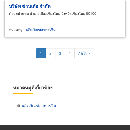
บริษัท ซ่านเต๋อ จำกัด
ตำบลป่าแดด อำเภอเมืองเชียงใหม่ จังหวัดเชียงใหม่ 50100
หมวดหมู่
:
ผลิตภัณฑ์อาหารจีน
Pagination
Current
1
Page
2
Page
3
Page
4
Next
ถัดไป ›
page
page
หมวดหมู่ที่เกี่ยวข้อง
ผลิตภัณฑ์อาหารจีน