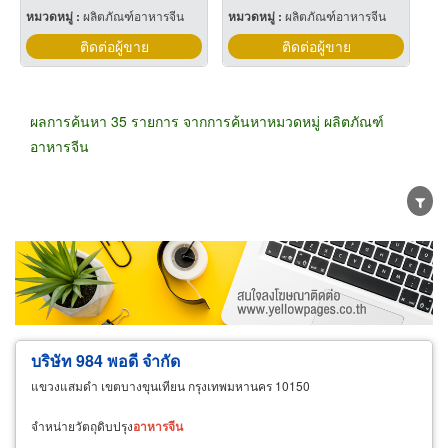
หมวดหมู่ :
ผลิตภัณฑ์อาหารจีน
หมวดหมู่ :
ผลิตภัณฑ์อาหารจีน
ติดต่อผู้ขาย
ติดต่อผู้ขาย
ผลการค้นหา 35 รายการ จากการค้นหาหมวดหมู่ ผลิตภัณฑ์
อาหารจีน
ขายส่ง
ขายปลีก
ผู้ผลิต
ตัวแทนจัดจำหน่าย
ผู้ส่งออก/นำเข้า
ธุรกิจบริการ
บริษัท 984 พอดี จำกัด
แขวงแสมดำ เขตบางขุนเทียน กรุงเทพมหานคร 10150
จำหน่ายวัตถุดิบปรุง
อาหาร
จีน