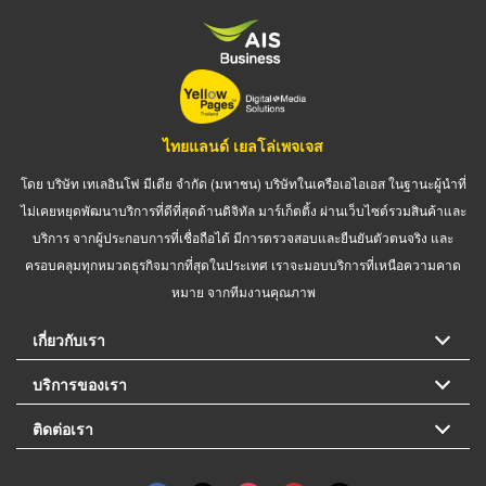
ไทยแลนด์ เยลโล่เพจเจส
โดย บริษัท เทเลอินโฟ มีเดีย จำกัด (มหาชน) บริษัทในเครือเอไอเอส ในฐานะผู้นำที่
ไม่เคยหยุดพัฒนาบริการที่ดีที่สุดด้านดิจิทัล มาร์เก็ตติ้ง ผ่านเว็บไซต์รวมสินค้าและ
บริการ จากผู้ประกอบการที่เชื่อถือได้ มีการตรวจสอบและยืนยันตัวตนจริง และ
ครอบคลุมทุกหมวดธุรกิจมากที่สุดในประเทศ เราจะมอบบริการที่เหนือความคาด
หมาย จากทีมงานคุณภาพ
เกี่ยวกับเรา
บริการของเรา
ติดต่อเรา