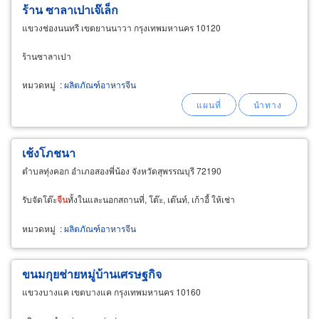
ร้าน ซาลาเปาเจ๊เล็ก
แขวงช่องนนทรี เขตยานนาวา กรุงเทพมหานคร 10120
ร้านซาลาเปา
หมวดหมู่
:
ผลิตภัณฑ์อาหารจีน
เช้งโภชนา
ตำบลทุ่งคอก อำเภอสองพี่น้อง จังหวัดสุพรรณบุรี 72190
รับจัดโต๊ะ
จีน
ทั้งในและนอกสถานที่, โต๊ะ, เต๊นท์, เก้าอี้ ให้เช่า
หมวดหมู่
:
ผลิตภัณฑ์อาหารจีน
ขนมกุยช่ายหมู่บ้านเศรษฐกิจ
แขวงบางแค เขตบางแค กรุงเทพมหานคร 10160