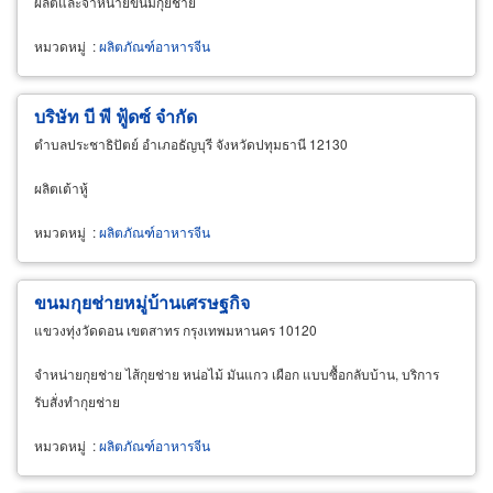
ผลิตและจำหน่ายขนมกุ่ยช่าย
หมวดหมู่
:
ผลิตภัณฑ์อาหารจีน
บริษัท บี พี ฟู้ดซ์ จำกัด
ตำบลประชาธิปัตย์ อำเภอธัญบุรี จังหวัดปทุมธานี 12130
ผลิตเต้าหู้
หมวดหมู่
:
ผลิตภัณฑ์อาหารจีน
ขนมกุยช่ายหมู่บ้านเศรษฐกิจ
แขวงทุ่งวัดดอน เขตสาทร กรุงเทพมหานคร 10120
จำหน่ายกุยช่าย ไส้กุยช่าย หน่อไม้ มันแกว เผือก แบบซื้อกลับบ้าน, บริการ
รับสั่งทำกุยช่าย
หมวดหมู่
:
ผลิตภัณฑ์อาหารจีน