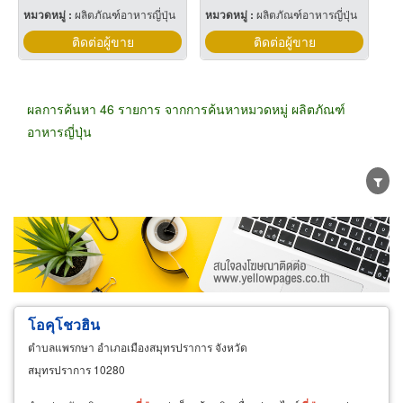
หมวดหมู่ :
ผลิตภัณฑ์อาหารญี่ปุ่น
หมวดหมู่ :
ผลิตภัณฑ์อาหารญี่ปุ่น
ติดต่อผู้ขาย
ติดต่อผู้ขาย
ผลการค้นหา 46 รายการ จากการค้นหาหมวดหมู่ ผลิตภัณฑ์
อาหารญี่ปุ่น
ขายส่ง
ขายปลีก
ผู้ผลิต
ตัวแทนจัดจำหน่าย
ผู้ส่งออก/นำเข้า
ธุรกิจบริการ
โอคุโชวฮิน
ตำบลแพรกษา อำเภอเมืองสมุทรปราการ จังหวัด
สมุทรปราการ 10280