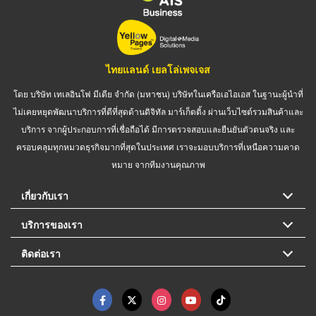
ไทยแลนด์ เยลโล่เพจเจส
โดย บริษัท เทเลอินโฟ มีเดีย จำกัด (มหาชน) บริษัทในเครือเอไอเอส ในฐานะผู้นำที่
ไม่เคยหยุดพัฒนาบริการที่ดีที่สุดด้านดิจิทัล มาร์เก็ตติ้ง ผ่านเว็บไซต์รวมสินค้าและ
บริการ จากผู้ประกอบการที่เชื่อถือได้ มีการตรวจสอบและยืนยันตัวตนจริง และ
ครอบคลุมทุกหมวดธุรกิจมากที่สุดในประเทศ เราจะมอบบริการที่เหนือความคาด
หมาย จากทีมงานคุณภาพ
เกี่ยวกับเรา
บริการของเรา
ติดต่อเรา