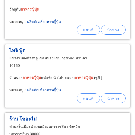
วัตถุดิบ
อาหาร
ญี่ปุ่น
หมวดหมู่
:
ผลิตภัณฑ์อาหารญี่ปุ่น
ไทจิ ฟู้ด
แขวงหนองค้างพลู เขตหนองแขม กรุงเทพมหานคร
10160
จำหน่าย
อาหาร
ญี่ปุ่น
แช่แข็ง นำไปประกอบ
อาหาร
ญี่ปุ่น
(ซูชิ )
หมวดหมู่
:
ผลิตภัณฑ์อาหารญี่ปุ่น
ร้าน โซอะไม่
ตำบลในเมือง อำเภอเมืองนครราชสีมา จังหวัด
นครราชสีมา 30000