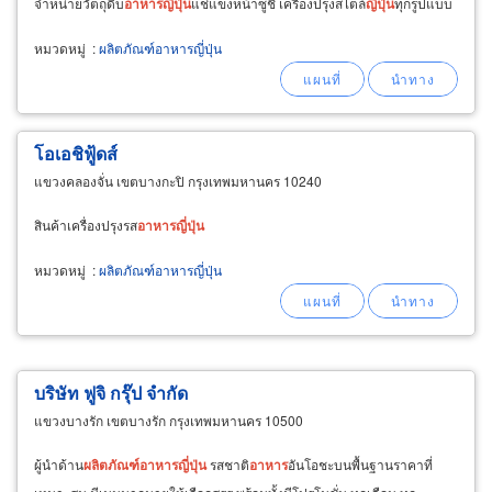
จำหน่ายวัตถุดิบ
อาหาร
ญี่ปุ่น
แช่แข็งหน้าซูชิ เครื่องปรุงสไตล์
ญี่ปุ่น
ทุกรูปแบบ
หมวดหมู่
:
ผลิตภัณฑ์อาหารญี่ปุ่น
โอเอชิฟู้ดส์
แขวงคลองจั่น เขตบางกะปิ กรุงเทพมหานคร 10240
สินค้าเครื่องปรุงรส
อาหาร
ญี่ปุ่น
หมวดหมู่
:
ผลิตภัณฑ์อาหารญี่ปุ่น
บริษัท ฟูจิ กรุ๊ป จำกัด
แขวงบางรัก เขตบางรัก กรุงเทพมหานคร 10500
ผู้นำด้าน
ผลิตภัณฑ์
อาหาร
ญี่ปุ่น
รสชาติ
อาหาร
อันโอชะบนพื้นฐานราคาที่