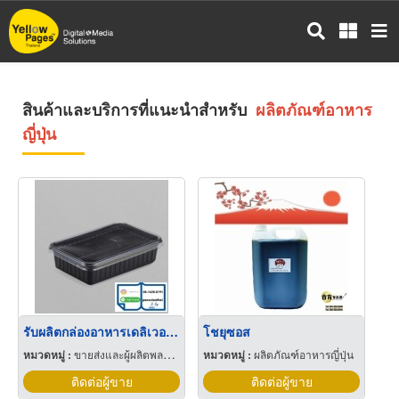
ข้าม
ไป
ยัง
เนื้อหา
หลัก
สินค้าและบริการที่แนะนำสำหรับ
ผลิตภัณฑ์อาหาร
ญี่ปุ่น
รับผลิตกล่องอาหารเดลิเวอรี่ ราคาถูก
โชยุซอส
หมวดหมู่ :
ขายส่งและผู้ผลิตพลาสติกสำเร็จรูป
หมวดหมู่ :
ผลิตภัณฑ์อาหารญี่ปุ่น
ติดต่อผู้ขาย
ติดต่อผู้ขาย