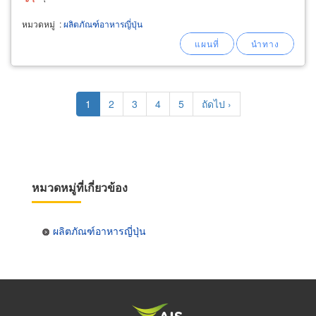
หมวดหมู่
:
ผลิตภัณฑ์อาหารญี่ปุ่น
Pagination
Current
1
Page
2
Page
3
Page
4
Page
5
Next
ถัดไป ›
page
page
หมวดหมู่ที่เกี่ยวข้อง
ผลิตภัณฑ์อาหารญี่ปุ่น