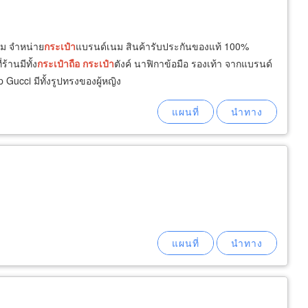
นม จำหน่าย
กระเป๋า
แบรนด์เนม สินค้ารับประกันของแท้ 100%
่ร้านมีทั้ง
กระเป๋า
ถือ
กระเป๋า
ตังค์ นาฟิกาข้อมือ รองเท้า จากแบรนด์
Gucci มีทั้งรูปทรงของผู้หญิง