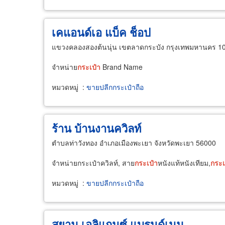
เคแอนด์เอ แบ็ค ช็อป
แขวงคลองสองต้นนุ่น เขตลาดกระบัง กรุงเทพมหานคร 1
จำหน่าย
กระเป๋า
Brand Name
หมวดหมู่
:
ขายปลีกกระเป๋าถือ
ร้าน บ้านงานควิลท์
ตำบลท่าวังทอง อำเภอเมืองพะเยา จังหวัดพะเยา 56000
จำหน่ายกระเป๋าควิลท์, สาย
กระเป๋า
หนังแท้หนังเทียม,
กระเ
หมวดหมู่
:
ขายปลีกกระเป๋าถือ
สยาม เอลิแกนซ์ แบรนด์เนม