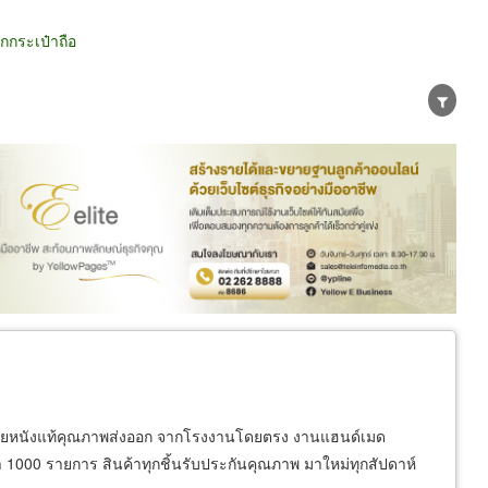
กระเป๋าถือ
น่าย
ผู้ส่งออก/นำเข้า
ธุรกิจบริการ
ยหนังแท้คุณภาพส่งออก จากโรงงานโดยตรง งานแฮนด์เมด
่า 1000 รายการ สินค้าทุกชิ้นรับประกันคุณภาพ มาใหม่ทุกสัปดาห์