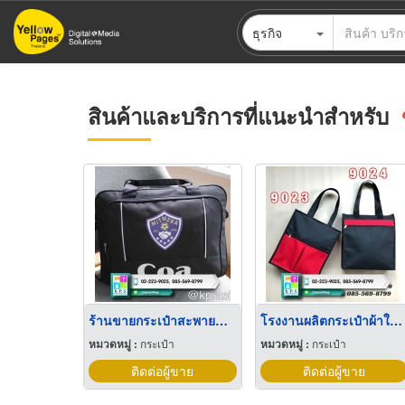
ข้าม
ธุรกิจ
ไป
ยัง
เนื้อหา
หลัก
สินค้าและบริการที่แนะนำสำหรับ
ร้านขายกระเป๋าสะพายข้าง
โรงงานผลิตกระเป๋าผ้าใส่เอกสาร
หมวดหมู่ :
กระเป๋า
หมวดหมู่ :
กระเป๋า
ติดต่อผู้ขาย
ติดต่อผู้ขาย