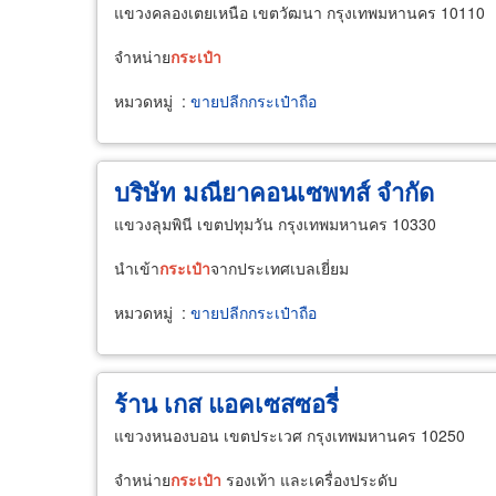
แขวงคลองเตยเหนือ เขตวัฒนา กรุงเทพมหานคร 10110
จำหน่าย
กระเป๋า
หมวดหมู่
:
ขายปลีกกระเป๋าถือ
บริษัท มณียาคอนเซพทส์ จำกัด
แขวงลุมพินี เขตปทุมวัน กรุงเทพมหานคร 10330
นำเข้า
กระเป๋า
จากประเทศเบลเยี่ยม
หมวดหมู่
:
ขายปลีกกระเป๋าถือ
ร้าน เกส แอคเซสซอรี่
แขวงหนองบอน เขตประเวศ กรุงเทพมหานคร 10250
จำหน่าย
กระเป๋า
รองเท้า และเครื่องประดับ