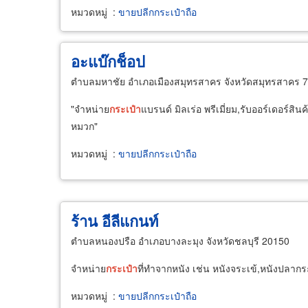
หมวดหมู่
:
ขายปลีกกระเป๋าถือ
อะแบ๊กช็อป
ตำบลมหาชัย อำเภอเมืองสมุทรสาคร จังหวัดสมุทรสาคร 
"จำหน่าย
กระเป๋า
แบรนด์ มิลเร่อ พรีเมี่ยม,รับออร์เดอร์สิน
หมวก"
หมวดหมู่
:
ขายปลีกกระเป๋าถือ
ร้าน อีลีแกนท์
ตำบลหนองปรือ อำเภอบางละมุง จังหวัดชลบุรี 20150
จำหน่าย
กระเป๋า
ที่ทำจากหนัง เช่น หนังจระเข้,หนังปลาก
หมวดหมู่
:
ขายปลีกกระเป๋าถือ