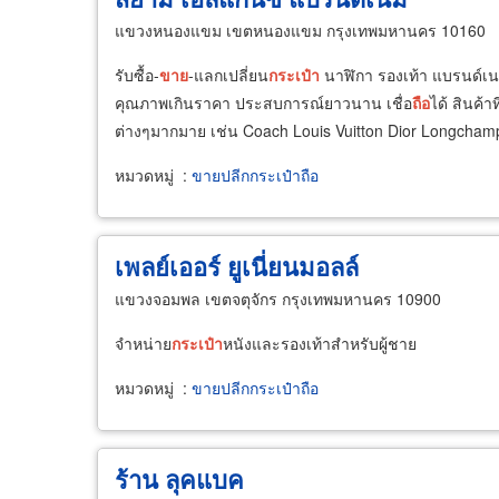
แขวงหนองแขม เขตหนองแขม กรุงเทพมหานคร 10160
รับซื้อ-
ขาย
-แลกเปลี่ยน
กระเป๋า
นาฬิกา รองเท้า แบรนด์เ
คุณภาพเกินราคา ประสบการณ์ยาวนาน เชื่อ
ถือ
ได้ สินค้าที
ต่างๆมากมาย เช่น Coach Louis Vuitton Dior Longchamp 
หมวดหมู่
:
ขายปลีกกระเป๋าถือ
เพลย์เออร์ ยูเนี่ยนมอลล์
แขวงจอมพล เขตจตุจักร กรุงเทพมหานคร 10900
จำหน่าย
กระเป๋า
หนังและรองเท้าสำหรับผู้ชาย
หมวดหมู่
:
ขายปลีกกระเป๋าถือ
ร้าน ลุคแบค