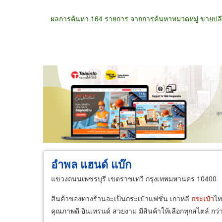
ผลการค้นหา 164 รายการ จากการค้นหาหมวดหมู่ ขายปลีก
ขายส่ง
ขายปลีก
ผู้ผลิต
ตัวแทนจัดจำห
อำพล แฮนด์ แบ๊ก
แขวงถนนเพชรบุรี เขตราชเทวี กรุงเทพมหานคร 10400
สินค้าของทางร้านจะเป็นกระเป๋าแฟชั่น เกาหลี
กระเป๋า
ไท
คุณภาพดี อินเทรนด์ สวยงาม มีสินค้าให้เลือกทุกสไตล์ กว