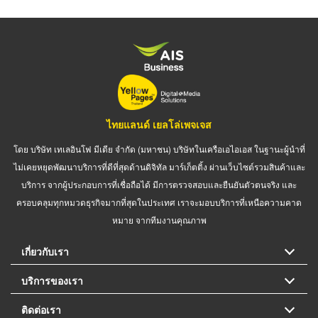
ไทยแลนด์ เยลโล่เพจเจส
โดย บริษัท เทเลอินโฟ มีเดีย จำกัด (มหาชน) บริษัทในเครือเอไอเอส ในฐานะผู้นำที่
ไม่เคยหยุดพัฒนาบริการที่ดีที่สุดด้านดิจิทัล มาร์เก็ตติ้ง ผ่านเว็บไซต์รวมสินค้าและ
บริการ จากผู้ประกอบการที่เชื่อถือได้ มีการตรวจสอบและยืนยันตัวตนจริง และ
ครอบคลุมทุกหมวดธุรกิจมากที่สุดในประเทศ เราจะมอบบริการที่เหนือความคาด
หมาย จากทีมงานคุณภาพ
เกี่ยวกับเรา
บริการของเรา
ติดต่อเรา