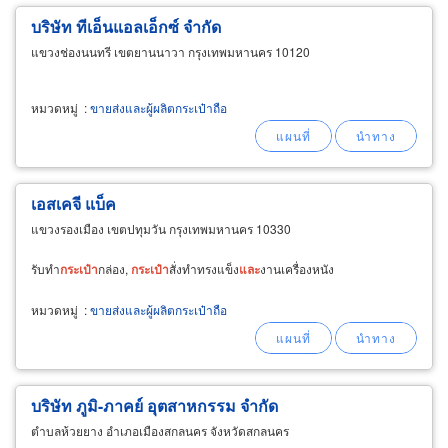
บริษัท ทีเอ็นแอลเอ็กซ์ จำกัด
แขวงช่องนนทรี เขตยานนาวา กรุงเทพมหานคร 10120
หมวดหมู่
:
ขายส่งและผู้ผลิตกระเป๋าถือ
เอสเคจี แบ็ค
แขวงรองเมือง เขตปทุมวัน กรุงเทพมหานคร 10330
รับทำ
กระเป๋า
กล่อง,
กระเป๋า
สั่งทำทรงแข็ง
และ
งานเครื่องหนัง
หมวดหมู่
:
ขายส่งและผู้ผลิตกระเป๋าถือ
บริษัท ภูมิ-ภาคย์ อุตสาหกรรม จำกัด
ตำบลห้วยยาง อำเภอเมืองสกลนคร จังหวัดสกลนคร