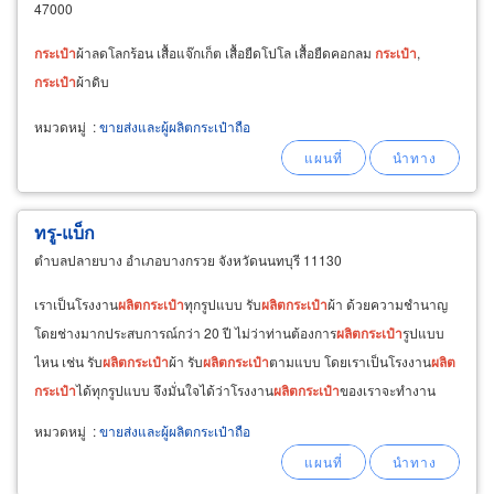
47000
กระเป๋า
ผ้าลดโลกร้อน เสื้อแจ๊กเก็ต เสื้อยืดโปโล เสื้อยืดคอกลม
กระเป๋า
,
กระเป๋า
ผ้าดิบ
หมวดหมู่
:
ขายส่งและผู้ผลิตกระเป๋าถือ
ทรู-แบ็ก
ตำบลปลายบาง อำเภอบางกรวย จังหวัดนนทบุรี 11130
เราเป็นโรงงาน
ผลิต
กระเป๋า
ทุกรูปแบบ รับ
ผลิต
กระเป๋า
ผ้า ด้วยความชำนาญ
โดยช่างมากประสบการณ์กว่า 20 ปี ไม่ว่าท่านต้องการ
ผลิต
กระเป๋า
รูปแบบ
ไหน เช่น รับ
ผลิต
กระเป๋า
ผ้า รับ
ผลิต
กระเป๋า
ตามแบบ โดยเราเป็นโรงงาน
ผลิต
กระเป๋า
ได้ทุกรูปแบบ จึงมั่นใจได้ว่าโรงงาน
ผลิต
กระเป๋า
ของเราจะทำงาน
ให้ท่านอย่างเต็มที่ พร้อมให้คำปรึกษากับทุกท่าน
หมวดหมู่
:
ขายส่งและผู้ผลิตกระเป๋าถือ