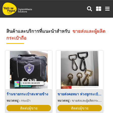
ข้าม
ไป
ยัง
เนื้อหา
หลัก
สินค้าและบริการที่แนะนำสำหรับ
ขายส่งและผู้ผลิต
กระเป๋าถือ
ร้านขายกระเป๋าสะพายข้าง
ขายส่งคอหมา ห่วงหูกระเป๋า ตะขอก้ามปู ตัวปรับสาย
หมวดหมู่ :
กระเป๋า
หมวดหมู่ :
ขายส่งและผู้ผลิตกระเป๋าถือ
ติดต่อผู้ขาย
ติดต่อผู้ขาย