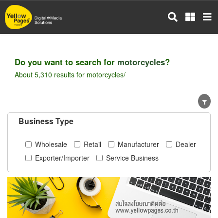
Skip
to
main
content
Do you want to search for
motorcycles
?
About 5,310 results for motorcycles/
Business Type
Wholesale
Retail
Manufacturer
Dealer
Exporter/Importer
Service Business