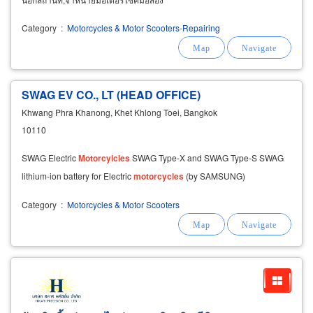
Category
:
Motorcycles & Motor Scooters-Repairing
SWAG EV CO., LT (HEAD OFFICE)
Khwang Phra Khanong, Khet Khlong Toei, Bangkok
10110
SWAG Electric
Motorcylcles
SWAG Type-X and SWAG Type-S SWAG
lithium-ion battery for Electric
motorcycles
(by SAMSUNG)
Category
:
Motorcycles & Motor Scooters