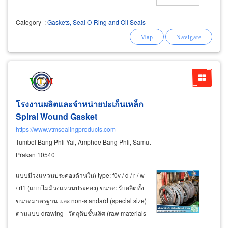
Category
:
Gaskets, Seal O-Ring and Oil Seals
โรงงานผลิตและจำหน่ายปะเก็นเหล็ก
Spiral Wound
Gasket
https://www.vtmsealingproducts.com
Tumbol Bang Phli Yai, Amphoe Bang Phli, Samut
Prakan 10540
แบบมีวงแหวนประคองด้านใน) type: f0v / d / r / w
/ rf1 (แบบไม่มีวงแหวนประคอง) ขนาด: รับผลิตทั้ง
ขนาดมาตรฐาน และ non-standard (special size)
ตามแบบ drawing วัตถุดิบชั้นเลิศ (raw materials
in stock) เรานำเข้าและสต็อกวัตถุดิบเอง เพื่อความ