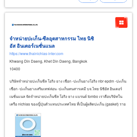
ผลิตซีลยาง
o
-
ring
จำหน่ายปะเก็น-ซีลอุตสาหกรรม ไทย นิชิ
อัส อินเตอร์เนชั่นแนล
https://www.thainichias-inter.com
Khwang Din Daeng, Khet Din Daeng, Bangkok
10400
บริษัทจำหน่ายปะเก็นซีล โอริง ยาง เชือก -ปะเก็นยางโอริง nbr epdm -ปะเก็น
เชือก -ปะเก็นยางเสริมเทฟล่อน -ปะเก็นทนสารเคมี บจ.ไทย นิชิอัส อินเตอร์
เนชั่นแนล จัดจำหน่ายปะเก็นซีล โอริง ยาง แบรนด์ tombo เราคือบริษัทใน
เครือ nichias ของญี่ปุ่นตัวแทนประเทศไทย ที่เป็นผู้ผลิตปะเก็น (gasket) ราย
ใหญ่เป็นแบรนด์อันดับต้นของญี่ปุ่น