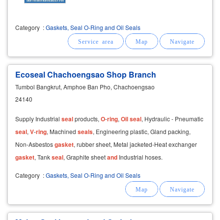
Category
:
Gaskets, Seal O-Ring and Oil Seals
Ecoseal Chachoengsao Shop Branch
Tumbol Bangkrut, Amphoe Ban Pho, Chachoengsao
24140
Supply Industrial
seal
products,
O
-
ring
,
Oil
seal
, Hydraulic - Pneumatic
seal
,
V
-
ring
, Machined
seals
, Engineering plastic, Gland packing,
Non-Asbestos
gasket
, rubber sheet, Metal jacketed-Heat exchanger
gasket
, Tank
seal
, Graphite sheet
and
Industrial hoses.
Category
:
Gaskets, Seal O-Ring and Oil Seals