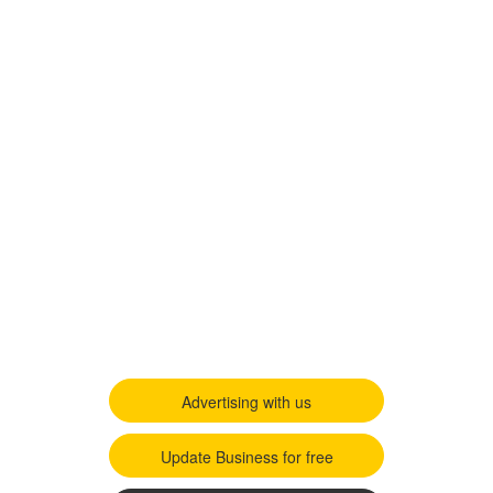
Advertising with us
Update Business for free