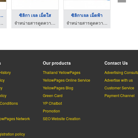
ายสารดูดความชื้ ...
ซิลิกา เจล เม็ดใส
ซิลิกาเจล เม็ดฟ้า
ูดความชื้น - โปลิบิสซิเนส อินเตอร์กรุ๊ป
จำหน่ายสารดูดความชื้น - โปลิบิสซิเนส อินเตอร์กรุ๊ป
จำหน่ายสารดูดความชื้น - โปลิบิสซิเนส อินเตอร์กรุ๊ป
s
Our products
Contact Us
History
Thailand YellowPages
Advertising Consult
icy
YellowPages Online Service
Advertise with us
cy
YellowPages Blog
Customer Service
licy
Green Card
Payment Channel
Conditions
YP Chatbot
l
Promotion
lowPages Network
SEO Website Creation
stration policy