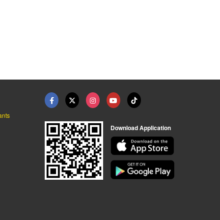
สารกันชื้น สำหรับ เค ...
สารกันชื้นในขวดยา
ซิลิก้าเจล เม็ดสีน้ำ ...
จำหน่ายสารดูดความชื้น - โปลิบิสซิเนส อินเตอร์กรุ๊ป
จำหน่ายสารดูดความชื้น - โปลิบิสซิเนส อินเตอร์กรุ๊ป
บริษัท เอ็นพลัส คอร์ปอเรชั่น จำกัด
ants
Download Application