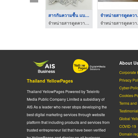
ท่อพลาสติกป้องกันสนิ ...
สารกันความชื้น แบบซอ ...
จำหน่
บริษัท เอ็นพลัส คอร์ปอเรชั่น จำกัด
จำหน่ายสารดูดความชื้น - โปลิบิสซิเนส อินเตอร์กรุ๊ป
จำหน่ายสารด
About U
Corporate 
Privacy Pol
Thailand YellowPages
Cyber-Poli
Thailand YellowPages Powered by Teleinfo
Cookies-Po
Media Public Company Limited a subsidiary of
Terms and 
AIS As a leader who never stops developing the
Testimonia
best digital marketing services through website
Global Yel
platform that including products and services from
COVID-19
trusted entrepreneur list that have been verified
Domain regi
by YellowPages and display on all business