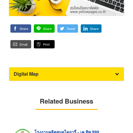
Share
Share
Tweet
Share
Email
Print
Digital Map
Related Business
โรงงานผลิตสมุดไดอารี่ - เค.ทิพ 999