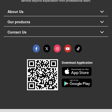
service beyond expectation from professional team.
About Us
Our products
Contact Us
Download Application