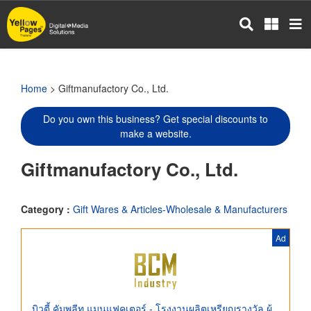
Skip
to
main
content
Home
> Giftmanufactory Co., Ltd.
Do you own this business? Get special discounts to
make a website.
Giftmanufactory Co., Ltd.
Category :
Gift Wares & Articles-Wholesale & Manufacturers
Ad
บิวตี้ คัมพลีท แมนูแฟคเตอร์ - โรงงานผลิตเหรียญรางวัล ผู้