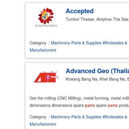
Accepted
Tumbol Thasae, Amphoe Tha Sae
Category
:
Machinery-Parts & Supplies Wholesales &
Manufacturers
Advanced Geo (Thail
Khwang Bang Na, Khet Bang Na, 
Get the milling (CNC Milling), metal forming, metal mi
dimensions dimensions spare
parts
spare
parts
produ
Category
:
Machinery-Parts & Supplies Wholesales &
Manufacturers