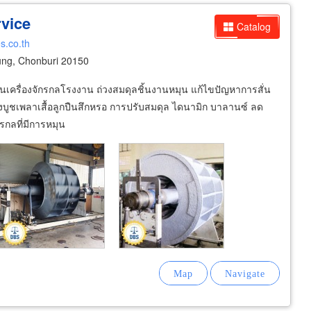
vice
Catalog
s.co.th
ng, Chonburi 20150
วนเครื่องจักรกลโรงงาน ถ่วงสมดุลชิ้นงานหมุน แก้ไขปัญหาการสั่น
ิ่งบูชเพลาเสื้อลูกปืนสึกหรอ การปรับสมดุล ไดนามิก บาลานซ์ ลด
กรกลที่มีการหมุน