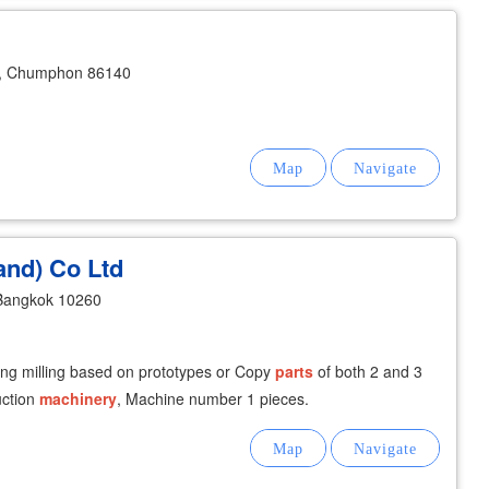
, Chumphon 86140
and) Co Ltd
Bangkok 10260
lling milling based on prototypes or Copy
parts
of both 2 and 3
ction
machinery
, Machine number 1 pieces.