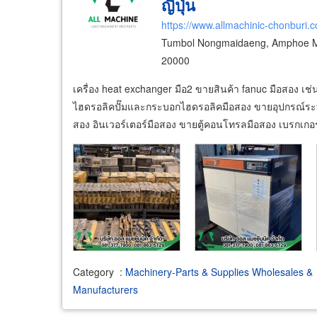
ญี่ปุ่น
https://www.allmachinic-chonburi.
Tumbol Nongmaidaeng, Amphoe M
20000
เครื่อง heat exchanger มือ2 ขายสินค้า fanuc มือสอง 
ไฮดรอลิคปั๊มและกระบอกไฮดรอลิคมือสอง ขายอุปกรณ์ระบบ
สอง อินเวอร์เตอร์มือสอง ขายตู้คอนโทรลมือสอง เบรกเกอ
Category
:
Machinery-Parts & Supplies Wholesales &
Manufacturers