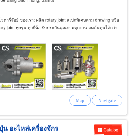
hoe Bang Sao Thong, Samut
นโรตารี่จ๊อย์ ของเรา: ผลิต rotary joint สเปกพิเศษตาม drawing หรือ
tary joint ทุกรุ่น ทุกยี่ห้อ รับประกันคุณภาพทุกงาน ลดต้นทุนได้กว่า
ุ่น อะไหล่เครื่องจักร
Catalog