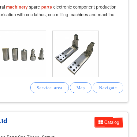
ural
machinery
spare
parts
electronic component production
abrication with cnc lathes, cnc milling machines and machine
Ltd
Catalog