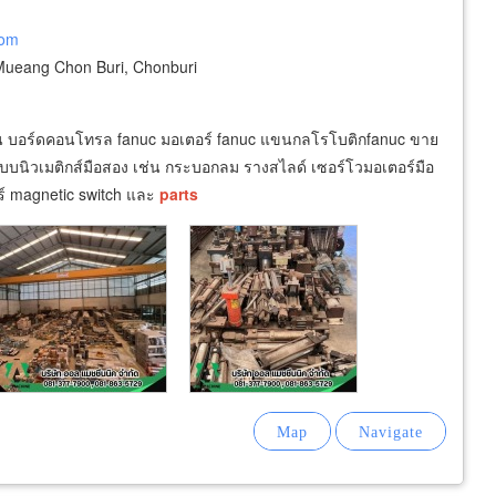
com
ueang Chon Buri, Chonburi
เช่น บอร์ดคอนโทรล fanuc มอเตอร์ fanuc แขนกลโรโบติกfanuc ขาย
นิวเมติกส์มือสอง เช่น กระบอกลม รางสไลด์ เซอร์โวมอเตอร์มือ
ร์ magnetic switch และ
parts