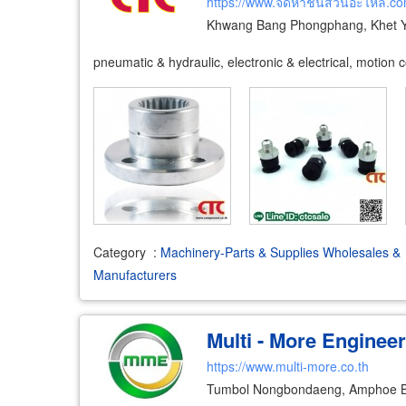
https://www.จัดหาชิ้นส่วนอะไหล่.c
Khwang Bang Phongphang, Khet 
pneumatic & hydraulic, electronic & electrical, motion 
Category
:
Machinery-Parts & Supplies Wholesales &
Manufacturers
Multi - More Engineer
https://www.multi-more.co.th
Tumbol Nongbondaeng, Amphoe B