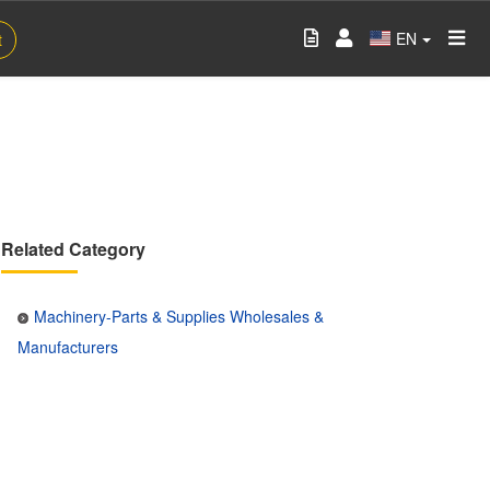
EN
t
Related Category
Machinery-Parts & Supplies Wholesales &
Manufacturers