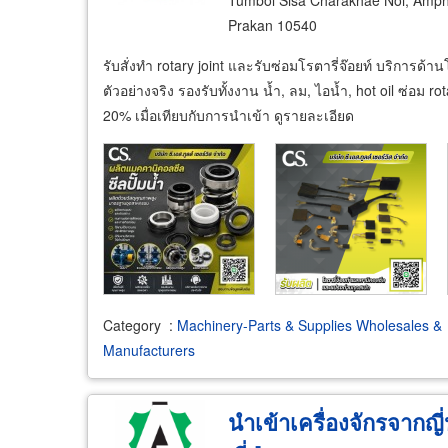
Tumbol Sisa Charakhae Noi, Amp
Prakan 10540
รับสั่งทำ rotary joint และรับซ่อมโรตารี่จ๊อยท์ บริการด้า
ตัวอย่างจริง รองรับทั้งงาน น้ำ, ลม, ไอน้ำ, hot oil ซ่อม ro
20% เมื่อเทียบกับการนำเข้า ดูรายละเอียด
Category
:
Machinery-Parts & Supplies Wholesales &
Manufacturers
นำเข้าเครื่องจักรจากญี่ป