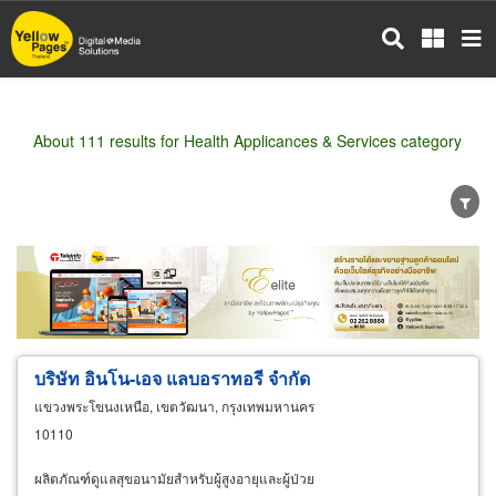
Skip
to
main
content
About 111 results for Health Applicances & Services category
Wholesale
Retail
Manufacturer
Dealer
Exporter/Importer
Service Business
บริษัท อินโน-เอจ แลบอราทอรี จำกัด
แขวงพระโขนงเหนือ, เขตวัฒนา, กรุงเทพมหานคร
10110
ผลิตภัณฑ์ดูแลสุขอนามัยสำหรับผู้สูงอายุและผู้ป่วย