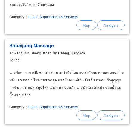
ชุดตรวจโควิด-19 ด้วยตนเอง
Category
:
Health Applicances & Services
Sabaijung Massage
Khwang Din Daeng, Khet Din Daeng, Bangkok
10400
นวดรักษาอาการมือชา เท้าชา นวดบำบัดไมเกรน สะบักจม คอตกหมอน ปวด
หลัง เอว คอ บ่า ไหล่ ฯลฯ กดจุด นวดโยคะ แก้เส้น จับเส้น ครอบแก้วสูญญา
กาศ นวด-ประคบสมุนไพร นวดหน้า นวดตัว นวดฝ่าเท้า อโรม่า นวดน้ำนม
น้ำแร่ ขาเรียว
Category
:
Health Applicances & Services