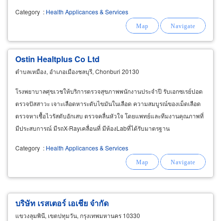
Category
:
Health Applicances & Services
Ostin Healtplus Co Ltd
ตำบลเหมือง, อำเภอเมืองชลบุรี, Chonburi 20130
โรงพยาบาลศุขเวชให้บริการตรวจสุขภาพพนักงานประจำปี รับเอกซเรย์ปอด
ตรวจปัสสาวะ เจาะเลือดหาระดับไขมันในเลือด ความสมบูรณ์ของเม็ดเลือด
ตรวจหาเชื้อไวรัสตับอักเสบ ตรวจคลื่นหัวใจ โดยแพทย์และทีมงานคุณภาพที่
มีประสบการณ์ มีรถX-Rayเคลื่อนที่ มีห้องLabที่ได้รับมาตรฐาน
Category
:
Health Applicances & Services
บริษัท เรสเตอร์ เอเชีย จำกัด
แขวงลุมพินี, เขตปทุมวัน, กรุงเทพมหานคร 10330