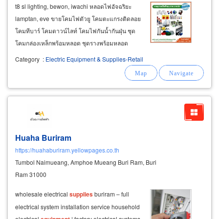
t8 sl lighting, bewon, iwachi หลอดไฟอัจฉริยะ
lamptan, eve ขายโคมไฟตัวยู โคมตะแกรงติดลอย
โคมทีบาร์ โคมดาวน์ไลท์ โคมไฟกันน้ำกันฝุ่น ชุด
โคมกล่องเหล็กพร้อมหลอด ชุดรางพร้อมหลอด
นีออนยาวขาสปริง ขายส่งเต้ารับปลั๊กไฟ เต้ารับ
Category
:
Electric Equipment & Supplies-Retail
กราวด์เดี่ยว-เต้ารับกราวด์คู่ เต้ารับกันน้ำ haco,
panasonic, eve, chang, nano, ct
electric
Huaha Buriram
https://huahaburiram.yellowpages.co.th
Tumbol Naimueang, Amphoe Mueang Buri Ram, Buri
Ram 31000
wholesale electrical
supplies
buriram – full
electrical system installation service household
electrical
| factory electrical systems