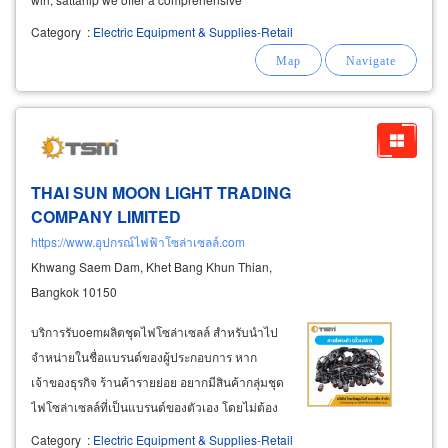
selection of electrical
equipment
for buildings,
Category
:
Electric Equipment & Supplies-Retail
factories, and industrial applications, featuring
top brands such as fuji
electric
THAI SUN MOON LIGHT TRADING
COMPANY LIMITED
https://www.อุปกรณ์ไฟฟ้าโซล่าเซลล์.com
Khwang Saem Dam, Khet Bang Khun Thian,
Bangkok 10150
บริการรับoemผลิตชุดไฟโซล่าเซลล์ สำหรับนำไป
จำหน่ายในชื่อแบรนด์ของผู้ประกอบการ หาก
เจ้าของธุรกิจ ร้านค้ารายย่อย อยากมีสินค้ากลุ่มชุด
ไฟโซล่าเซลล์ที่เป็นแบรนด์ของตัวเอง โดยไม่ต้อง
ลงทุนสร้างไลน์การผลิต สามารถใช้บริการได้ที่
Category
:
Electric Equipment & Supplies-Retail