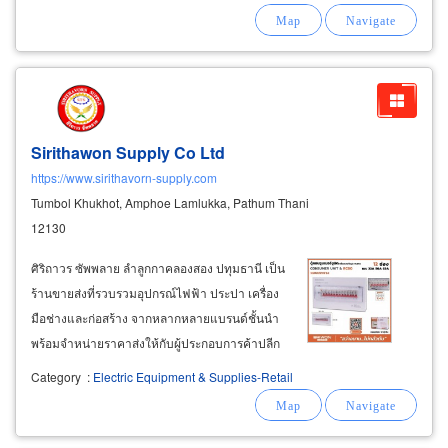
บริษัท ไทยซันมูนไลท์ เทรดดิ้ง จำกัด เราเป็น
โรงงานและบริษัทนำเข้า ที่ยินดีรับ oem (original
equipment
Sirithawon Supply Co Ltd
https://www.sirithavorn-supply.com
Tumbol Khukhot, Amphoe Lamlukka, Pathum Thani
12130
ศิริถาวร ซัพพลาย ลำลูกกาคลองสอง ปทุมธานี เป็น
ร้านขายส่งที่รวบรวมอุปกรณ์ไฟฟ้า ประปา เครื่อง
มือช่างและก่อสร้าง จากหลากหลายแบรนด์ชั้นนำ
พร้อมจำหน่ายราคาส่งให้กับผู้ประกอบการค้าปลีก
และกลุ่มผู้รับเหมาก่อสร้าง ร้านขาย อุปกรณ์งาน
Category
:
Electric Equipment & Supplies-Retail
ไฟฟ้า ราคาถูก ร้านขายส่งสายไฟฟ้า เช่น สายไฟ
ยอดนิยม สายไฟ