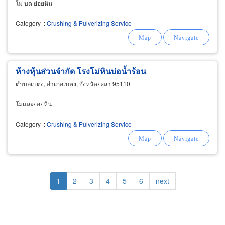
โม่ บด ย่อยหิน
Category
:
Crushing & Pulverizing Service
ห้างหุ้นส่วนจำกัด โรงโม่หินบ่อน้ำร้อน
ตำบลเบตง, อำเภอเบตง, จังหวัดยะลา 95110
โม่และย่อยหิน
Category
:
Crushing & Pulverizing Service
Pagination
Current
1
Page
2
Page
3
Page
4
Page
5
Page
6
Next
next
page
page