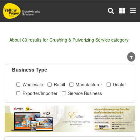
Skip
to
main
content
About 60 results for Crushing & Pulverizing Service category
Business Type
Wholesale
Retail
Manufacturer
Dealer
Exporter/Importer
Service Business