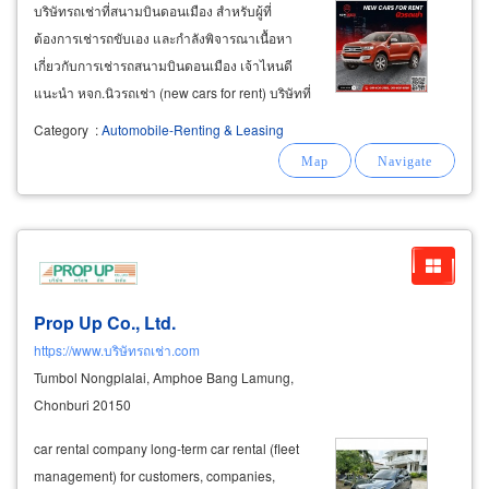
บริษัทรถเช่าที่สนามบินดอนเมือง สำหรับผู้ที่
ต้องการเช่ารถขับเอง และกำลังพิจารณาเนื้อหา
เกี่ยวกับการเช่ารถสนามบินดอนเมือง เจ้าไหนดี
แนะนำ หจก.นิวรถเช่า (new cars for rent) บริษัทที่
ได้รับความเชื่อถือจากลูกค้าผู้เคยเช่ารถขับมาแล้ว
Category
:
Automobile-Renting & Leasing
เป็นผู้ให้บริการที่มอบประสบการณ์การเช่ารถจาก
สนามบินที่ดี สะดวกสบาย มีความพร้อมรอบด้าน
Prop Up Co., Ltd.
https://www.บริษัทรถเช่า.com
Tumbol Nongplalai, Amphoe Bang Lamung,
Chonburi 20150
car rental company long-term car rental (fleet
management) for customers, companies,