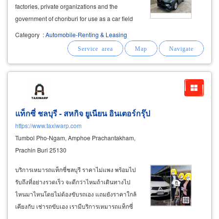
factories, private organizations and the
government of chonburi for use as a car field
worker car executive service car for foreigners
Category
:
Automobile-Renting & Leasing
it is a fixed car rental, contract period of 2-5
years, the cheapest operating lease
แท็กซี่ ชลบุรี - สหกิจ ยูเนียน อินเตอร์กรุ๊ป
https://www.taxiwarp.com
Tumbol Pho-Ngam, Amphoe Prachantakham,
Prachin Buri 25130
บริการเหมารถแท็กซี่ชลบุรี ราคาไม่แพง พร้อมไป
รับถึงที่อย่างรวดเร็ว จะดีกว่าไหมถ้าเดินทางไป
ไหนมาไหนโดยไม่ต้องขับรถเอง แถมยังราคาใกล้
เคียงกับ เช่ารถขับเอง เรามีบริการเหมารถแท็กซี่
พร้อมคนขับมืออาชีพที่พร้อมไปรับคุณในจุดที่