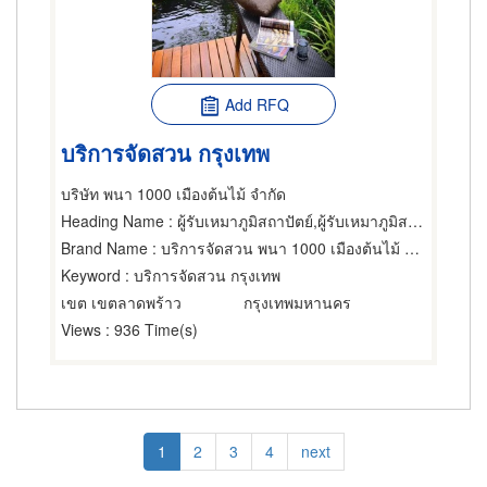
Add RFQ
บริการจัดสวน กรุงเทพ
บริษัท พนา 1000 เมืองต้นไม้ จำกัด
Heading Name
: ผู้รับเหมาภูมิสถาปัตย์,ผู้รับเหมาภูมิสถาปัตย์,ผู้รับเหมาภูมิสถาปัตย์
Brand Name
: บริการจัดสวน พนา 1000 เมืองต้นไม้ กรุงเทพฯ
Keyword
: บริการจัดสวน กรุงเทพ
เขต เขตลาดพร้าว
กรุงเทพมหานคร
Views
: 936 Time(s)
Pagination
Current
1
Page
2
Page
3
Page
4
Next
next
page
page