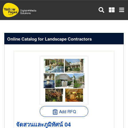
Skip
to
main
content
Online Catalog for Landscape Contractors
Add RFQ
จัดสวนและภูมิทัศน์ 04