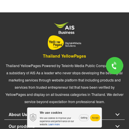
Thailand YellowPages
Thailand YellowPages Powered by Teleinfo Media Public Company Limited
a subsidiary of AIS As a leader who never stops developing the best digital
marketing services through website platform that including products and
services from trusted entrepreneur list that have been verified by
YellowPages and display on all business categories in Thailand. We deliver
service beyond expectation from professional team.
We use cookies
About Us
Setting
Accept
We use cookies to improve your
experience and performance on our
website.
Learn more
Our products