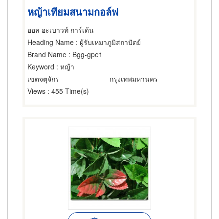
หญ้าเทียมสนามกอล์ฟ
ออล อะเบาวท์ การ์เด้น
Heading Name
: ผู้รับเหมาภูมิสถาปัตย์
Brand Name
: Bgg-gpe1
Keyword
: หญ้า
เขตจตุจักร
กรุงเทพมหานคร
Views
: 455 Time(s)