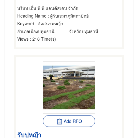
บริษัท เอ็น พี พี แลนด์สเคป จำกัด
Heading Name
: ผู้รับเหมาภูมิสถาปัตย์
Keyword
: จัดสนามหญ้า
อำเภอเมืองปทุมธานี
จังหวัดปทุมธานี
Views
: 216 Time(s)
Add RFQ
รับปูหญ้า