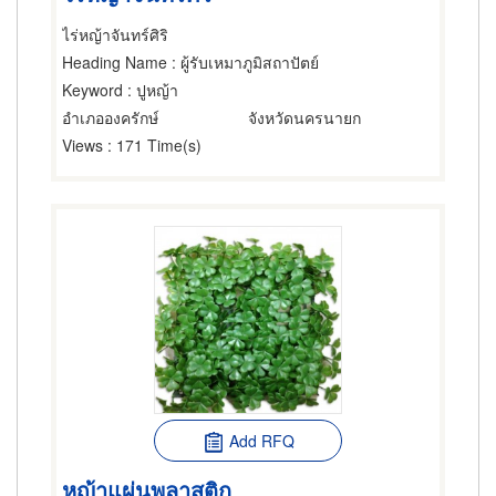
ไร่หญ้าจันทร์ศิริ
Heading Name
: ผู้รับเหมาภูมิสถาปัตย์
Keyword
: ปูหญ้า
อำเภอองครักษ์
จังหวัดนครนายก
Views
: 171 Time(s)
Add RFQ
หญ้าแผ่นพลาสติก