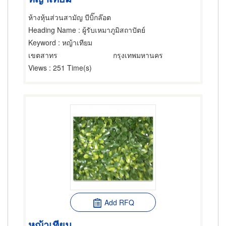
ห้างหุ้นส่วนสามัญ บีบิ๊กล๊อต
Heading Name
: ผู้รับเหมาภูมิสถาปัตย์
Keyword
: หญ้าเทียม
เขตสาทร
กรุงเทพมหานคร
Views
: 251 Time(s)
Add RFQ
หญ้าเทียม