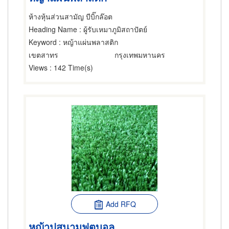
ห้างหุ้นส่วนสามัญ บีบิ๊กล๊อต
Heading Name
: ผู้รับเหมาภูมิสถาปัตย์
Keyword
: หญ้าแผ่นพลาสติก
เขตสาทร
กรุงเทพมหานคร
Views
: 142 Time(s)
Add RFQ
หญ้าปูสนามฟุตบอล