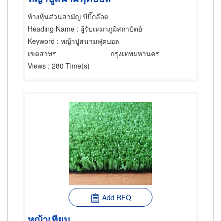
ห้างหุ้นส่วนสามัญ บีบิ๊กล๊อต
Heading Name
: ผู้รับเหมาภูมิสถาปัตย์
Keyword
: หญ้าปูสนามฟุตบอล
เขตสาทร
กรุงเทพมหานคร
Views
: 280 Time(s)
Add RFQ
หญ้าเทียม