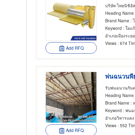
บริษัท ไทยนิชิอัส
Heading Name
Brand Name
: 
Keyword
: ใยแก
อำเภอเมืองระย
Views
: 674 Tim
Add RFQ
รับพ่นฉนวนกันค
Heading Name
: 
Brand Name
: 
Keyword
: พ่นฉ
อำเภอวิหารแดง
Views
: 552 Tim
Add RFQ