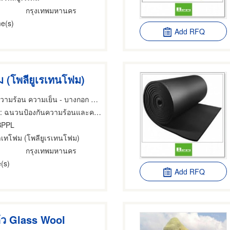
กรุงเทพมหานคร
e(s)
Add RFQ
 (โพลียูเรเทนโฟม)
ผู้ผลิตฉนวนกันความร้อน ความเย็น - บางกอก พาเนล
: ฉนวนป้องกันความร้อนและความเย็น
BPPL
าเทโฟม (โพลียูเรเทนโฟม)
กรุงเทพมหานคร
(s)
Add RFQ
ว Glass Wool