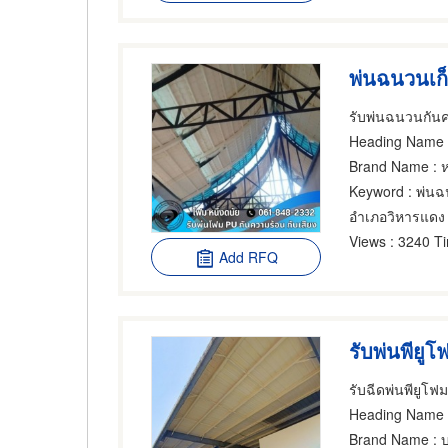
รับพ่นฉนวนกันค
Heading Name
: 
Brand Name
: 
Keyword
: พ่นฉน
อำเภอวิหารแดง
Views
: 3240 T
Add RFQ
รับพ่นพียูโ
รับฉีดพ่นพียูโฟ
Heading Name
Brand Name
: บ