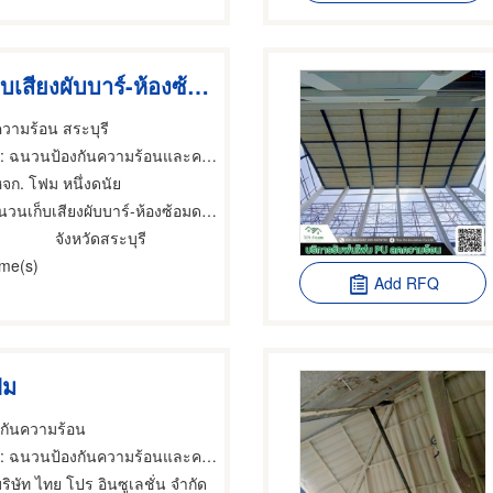
พ่นฉนวนเก็บเสียงผับบาร์-ห้องซ้อมดนตรี
วามร้อน สระบุรี
ฉนวนป้องกันความร้อนและความเย็น,ฉนวนป้องกันความร้อนและความเย็น,ผู้รับเหมาติดตั้ง สำหรับบ้านและอาคารฉนวน
หจก. โฟม หนึ่งดนัย
วนเก็บเสียงผับบาร์-ห้องซ้อมดนตรี
จังหวัดสระบุรี
ime(s)
Add RFQ
ฟม
มกันความร้อน
: ฉนวนป้องกันความร้อนและความเย็น
ริษัท ไทย โปร อินซูเลชั่น จำกัด