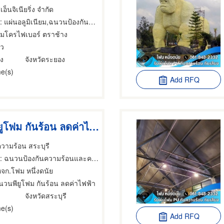
เอ็นจิเนียริ่ง จำกัด
: แผ่นอลูมิเนียม,ฉนวนป้องกันความร้อนและความเย็น
ไมโครไฟเบอร์ ตราช้าง
้ว
อง
จังหวัดระยอง
e(s)
Add RFQ
พ่นฉนวนพียูโฟม กันร้อน ลดค่าไฟฟ้า
วามร้อน สระบุรี
ฉนวนป้องกันความร้อนและความเย็น,ฉนวนป้องกันความร้อนและความเย็น,ผู้รับเหมาติดตั้ง สำหรับบ้านและอาคารฉนวน
หจก.โฟม หนึ่งดนัย
นวนพียูโฟม กันร้อน ลดค่าไฟฟ้า
จังหวัดสระบุรี
e(s)
Add RFQ