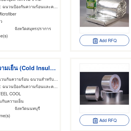
: ฉนวนป้องกันความร้อนและความเย็น
icrofiber
้ว
จังหวัดสมุทรปราการ
e(s)
Add RFQ
ฉนวนกันความเย็น (Cold Insulation) FEEL COOL
โรงงานผู้ผลิตฉนวนกันความร้อน ฉนวนสำหรับอุตสาหกรรม บริษัท เบย์ คอร์ปอเรชั่น จำกัด
 ฉนวนป้องกันความร้อนและความเย็น,ผู้ผลิตและออกแบบติดตั้งห้องเย็น,ห้องเย็นสำเร็จรูปและอุปกรณ์
FEEL COOL
นกันความเย็น
จังหวัดนนทบุรี
ime(s)
Add RFQ