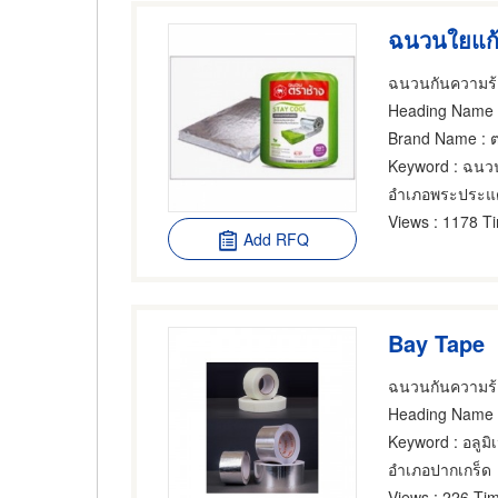
ฉนวนใยแก้
ฉนวนกันความร้อ
Heading Name
Brand Name
: 
Keyword
: ฉนวน
อำเภอพระประแ
Views
: 1178 T
Add RFQ
Bay Tape
ฉนวนกันความร้อ
Heading Name
Keyword
: อลูมิ
อำเภอปากเกร็ด
Views
: 226 Tim