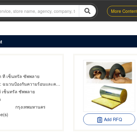
More Conten
t
ด ที เซ็นทรัล ซัพพลาย
: ฉนวนป้องกันความร้อนและความเย็น
ที เซ็นทรัล ซัพพลาย
ำ
กรุงเทพมหานคร
e(s)
Add RFQ