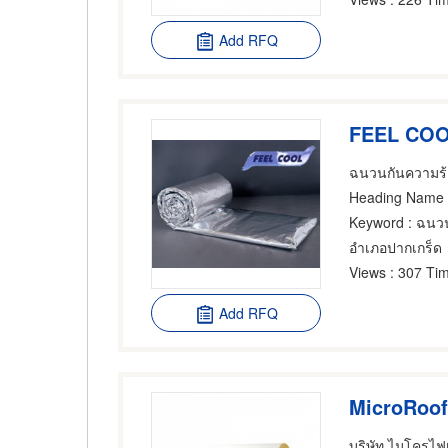
Add RFQ
FEEL CO
ฉนวนกันความร้อ
Heading Name
Keyword
: ฉนว
อำเภอปากเกร็ด
Views
: 307 Tim
Add RFQ
บริษัท ไมโครไฟ