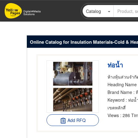
Skip
Catalog
to
main
content
Online Catalog for Insulation Materials-Cold & Hea
ท่อน้ำ
ห้างหุ้นส่วนจำกั
Heading Name
Brand Name
: 
Keyword
: ท่อน้
เขตหลักสี่
Views
: 286 Tim
Add RFQ