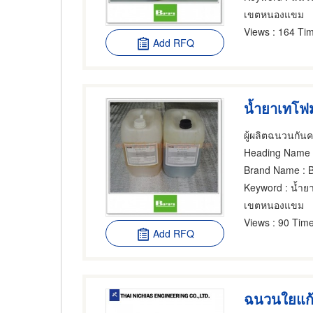
เขตหนองแขม
Views
: 164 Tim
Add RFQ
น้ำยาเทโฟม
Heading Name
Brand Name
: 
Keyword
: น้ำย
เขตหนองแขม
Views
: 90 Time
Add RFQ
ฉนวนใยแก้