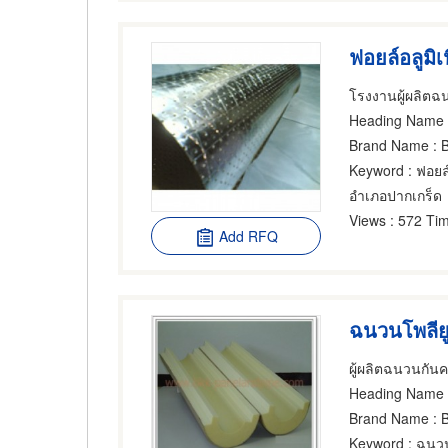
ฟอยล์อลูมิเ
Heading Name
:
Brand Name
: 
Keyword
: ฟอยล์
อำเภอปากเกร็ด
Views
: 572 Tim
Add RFQ
ฉนวนโพลีย
Heading Name
Brand Name
: 
Keyword
: ฉนวน