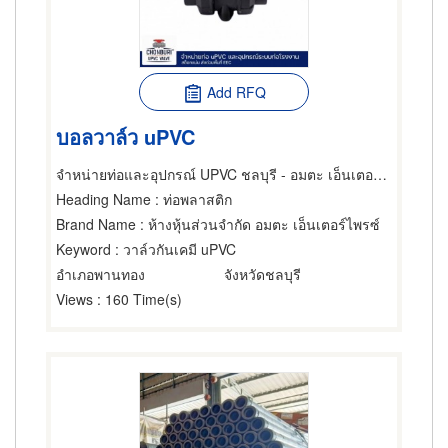
Add RFQ
บอลวาล์ว uPVC
จำหน่ายท่อและอุปกรณ์ UPVC ชลบุรี - อมตะ เอ็นเตอร์ไพรซ์
Heading Name
: ท่อพลาสติก
Brand Name
: ห้างหุ้นส่วนจำกัด อมตะ เอ็นเตอร์ไพรซ์
Keyword
: วาล์วกันเคมี uPVC
อำเภอพานทอง
จังหวัดชลบุรี
Views
: 160 Time(s)