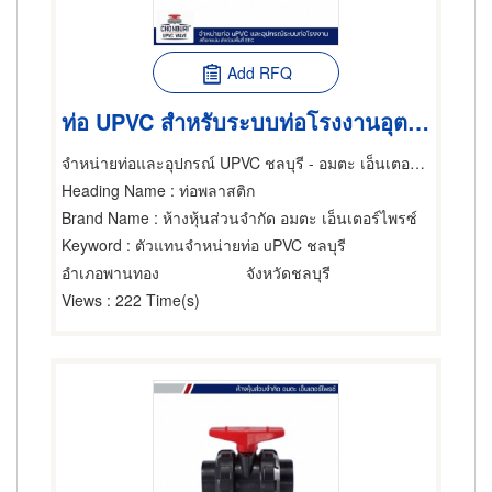
Add RFQ
ท่อ UPVC สำหรับระบบท่อโรงงานอุตสาหกรรม
จำหน่ายท่อและอุปกรณ์ UPVC ชลบุรี - อมตะ เอ็นเตอร์ไพรซ์
Heading Name
: ท่อพลาสติก
Brand Name
: ห้างหุ้นส่วนจำกัด อมตะ เอ็นเตอร์ไพรซ์
Keyword
: ตัวแทนจำหน่ายท่อ uPVC ชลบุรี
อำเภอพานทอง
จังหวัดชลบุรี
Views
: 222 Time(s)