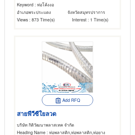
Keyword
: ท่อโค้งงอ
อำเภอพระประแดง
จังหวัดสมุทรปราการ
Views
: 873 Time(s)
Interest
: 1 Time(s)
Add RFQ
สายพีวีซีใยลวด
บริษัท กิติวัฒนาพลาสเทค จำกัด
Heading Name
: ท่อพลาสติก,ท่อพลาสติก,ท่อยาง