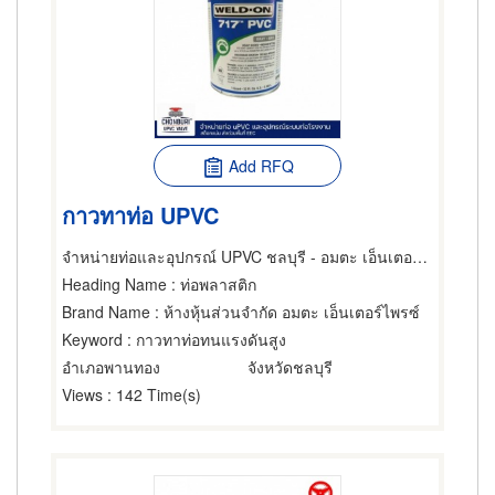
Add RFQ
กาวทาท่อ UPVC
จำหน่ายท่อและอุปกรณ์ UPVC ชลบุรี - อมตะ เอ็นเตอร์ไพรซ์
Heading Name
: ท่อพลาสติก
Brand Name
: ห้างหุ้นส่วนจำกัด อมตะ เอ็นเตอร์ไพรซ์
Keyword
: กาวทาท่อทนแรงดันสูง
อำเภอพานทอง
จังหวัดชลบุรี
Views
: 142 Time(s)