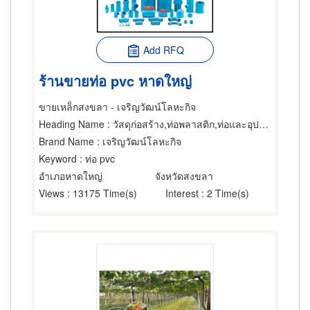
Add RFQ
ร้านขายท่อ pvc หาดใหญ่
ขายเหล็กสงขลา - เจริญวัฒน์โลหะกิจ
Heading Name
: วัสดุก่อสร้าง,ท่อพลาสติก,ท่อและอุปกรณ์ข้อต่อ
Brand Name
: เจริญวัฒน์โลหะกิจ
Keyword
: ท่อ pvc
อำเภอหาดใหญ่
จังหวัดสงขลา
Views
: 13175 Time(s)
Interest
: 2 Time(s)