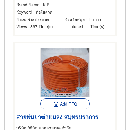
Brand Name
: K.P.
Keyword
: ท่อใยลวด
อำเภอพระประแดง
จังหวัดสมุทรปราการ
Views
: 897 Time(s)
Interest
: 1 Time(s)
Add RFQ
สายพ่นยาฆ่าแมลง สมุทรปราการ
บริษัท กิติวัฒนาพลาสเทค จำกัด