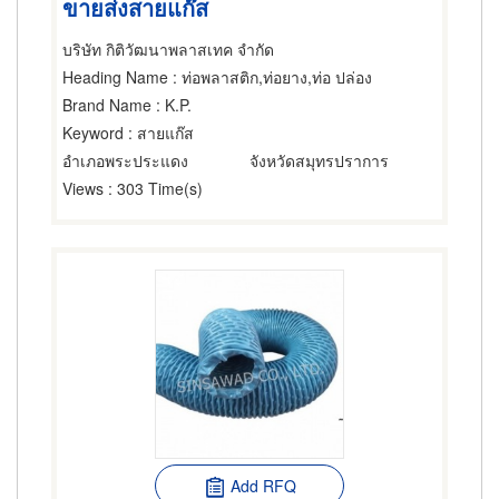
ขายส่งสายแก๊ส
บริษัท กิติวัฒนาพลาสเทค จำกัด
Heading Name
: ท่อพลาสติก,ท่อยาง,ท่อ ปล่อง
Brand Name
: K.P.
Keyword
: สายแก๊ส
อำเภอพระประแดง
จังหวัดสมุทรปราการ
Views
: 303 Time(s)
Add RFQ