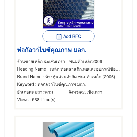
Add RFQ
ท่อกัลวาไนซ์คุณภาพ มอก.
ร้านขายเหล็ก ฉะเชิงเทรา - พนมค้าเหล็ก2006
Heading Name
: เหล็ก,ท่อพลาสติก,ท่อและอุปกรณ์ข้อต่อ
Brand Name
: ห้างหุ้นส่วนจำกัด พนมค้าเหล็ก (2006)
Keyword
: ท่อกัลวาไนซ์คุณภาพ มอก.
อำเภอพนมสารคาม
จังหวัดฉะเชิงเทรา
Views
: 568 Time(s)