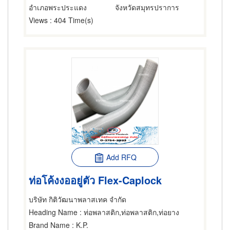
อำเภอพระประแดง
จังหวัดสมุทรปราการ
Views
: 404 Time(s)
Add RFQ
ท่อโค้งงออยู่ตัว Flex-Caplock
บริษัท กิติวัฒนาพลาสเทค จำกัด
Heading Name
: ท่อพลาสติก,ท่อพลาสติก,ท่อยาง
Brand Name
: K.P.