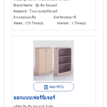
Brand Name
: กู๊ด ดีล บิลเดอร์
Keyword
: โรงงานเฟอร์นิเจอร์
อำเภอหนองเสือ
จังหวัดปทุมธานี
Views
: 173 Time(s)
Interest
: 1 Time(s)
Add RFQ
ออกแบบเฟอร์นิเจอร์
บริษัท กู๊ด ดีล บิลเดอร์ จำกัด