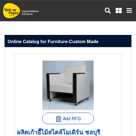
Skip
to
main
content
Online Catalog for Furniture-Custom Made
Add RFQ
ผลิตเก้าอี้ไม้สไตล์โมเดิร์น ชลบุรี