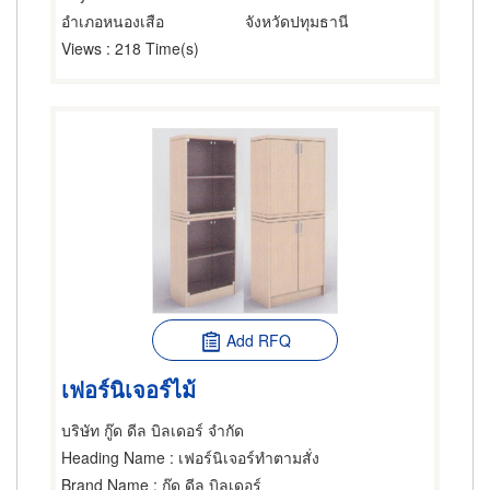
อำเภอหนองเสือ
จังหวัดปทุมธานี
Views
: 218 Time(s)
Add RFQ
เฟอร์นิเจอร์ไม้
บริษัท กู๊ด ดีล บิลเดอร์ จำกัด
Heading Name
: เฟอร์นิเจอร์ทำตามสั่ง
Brand Name
: กู๊ด ดีล บิลเดอร์