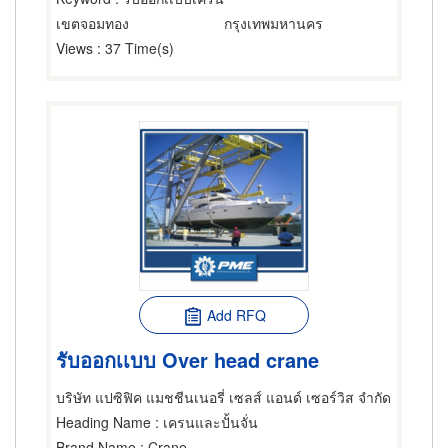
เขตจอมทอง
กรุงเทพมหานคร
Views
: 37 Time(s)
Add RFQ
รับออกเเบบ Over head crane
บริษัท แปซิฟิค แมชชีนเนอรี่ เซลส์ แอนด์ เซอร์วิส จำกัด
Heading Name
: เครนและปั้นจั่น
Brand Name
: Crane