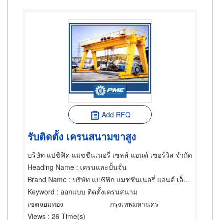
Add RFQ
รับติดตั้ง เครนสนามขาสูง
บริษัท แปซิฟิค แมชชีนเนอรี่ เซลส์ แอนด์ เซอร์วิส จำกัด
Heading Name
: เครนและปั้นจั่น
Brand Name
: บริษัท แปซิฟิก แมชชีนเนอรี่ แอนด์ เอ็นจิเนียริ่ง
Keyword
: ออกแบบ ติดตั้งเครนสนาม
เขตจอมทอง
กรุงเทพมหานคร
Views
: 26 Time(s)