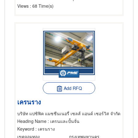
Views
: 68 Time(s)
Add RFQ
เครนราง
บริษัท แปซิฟิค แมชชีนเนอรี่ เซลส์ แอนด์ เซอร์วิส จำกัด
Heading Name
: เครนและปั้นจั่น
Keyword
: เครนราง
เขตจอมทอง
กรุงเทพมหานคร