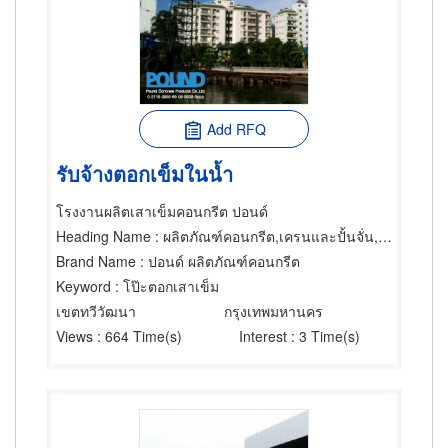
Add RFQ
รับจ้างตอกเข็มในน้ำ
โรงงานผลิตเสาเข็มคอนกรีต ปอนด์
Heading Name
: ผลิตภัณฑ์คอนกรีต,เครนและปั้นจั่น,ผู้รับเหมาตอกและเจาะเสาเข็ม
Brand Name
: ปอนด์ ผลิตภัณฑ์คอนกรีต
Keyword
: โป๊ะตอกเสาเข็ม
เขตทวีวัฒนา
กรุงเทพมหานคร
Views
: 664 Time(s)
Interest
: 3 Time(s)