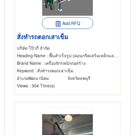
Add RFQ
สั่งทำรถตอกเสาเข็ม
บริษัท โป๊วกี่ จำกัด
Heading Name
: พื้นสำเร็จรูป (คอนกรีตเสริมเหล็กและอัดแรง),เครนและปั้นจั่น,อุปกรณ์สำหรับผู้รับเหมาตอกเสาเข็ม
Brand Name
: เครื่องจักรหนักก่อสร้าง
Keyword
: สั่งทำรถตอกเสาเข็ม
อำเภอพัฒนานิคม
จังหวัดลพบุรี
Views
: 304 Time(s)