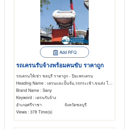
Add RFQ
รถเครนรับจ้างพร้อมคนขับ ราคาถูก
รถเครนให้เช่า ชลบุรี ราคาถูก - ปิยะพรเครน
Heading Name
: เครนและปั้นจั่น,รถกระเช้า,ขนส่ง โลจิสติกส์
Brand Name
: Sany
Keyword
: เครนรับจ้าง
อำเภอศรีราชา
จังหวัดชลบุรี
Views
: 378 Time(s)