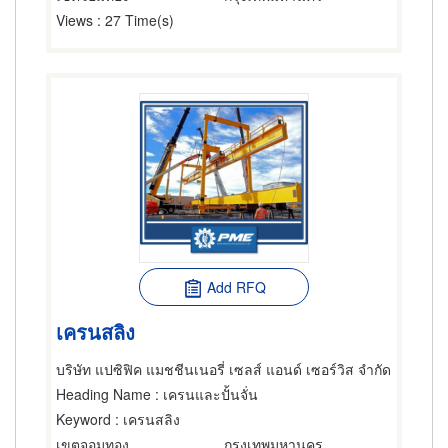
Views
: 27 Time(s)
Add RFQ
เครนสลิง
บริษัท แปซิฟิค แมชชีนเนอรี่ เซลส์ แอนด์ เซอร์วิส จำกัด
Heading Name
: เครนและปั้นจั่น
Keyword
: เครนสลิง
เขตจอมทอง
กรุงเทพมหานคร