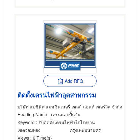
Add RFQ
ติดตั้งเครนไฟฟ้าอุตสาหกรรม
บริษัท แปซิฟิค แมชชีนเนอรี่ เซลส์ แอนด์ เซอร์วิส จำกัด
Heading Name
: เครนและปั้นจั่น
Keyword
: รับติดตั้งเครนไฟฟ้าใรโรงงาน
เขตจอมทอง
กรุงเทพมหานคร
Views
: 6 Time(s)