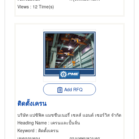
Views
: 12 Time(s)
Add RFQ
ติดตั้งเครน
บริษัท แปซิฟิค แมชชีนเนอรี่ เซลส์ แอนด์ เซอร์วิส จำกัด
Heading Name
: เครนและปั้นจั่น
Keyword
: ติดตั้งเครน
เขตจอมทอง
กรุงเทพมหานคร