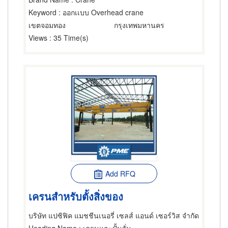
Keyword
: ออกเเบบ Overhead crane
เขตจอมทอง
กรุงเทพมหานคร
Views
: 35 Time(s)
Add RFQ
เครนสำหรับตั้งสิ่งของ
บริษัท แปซิฟิค แมชชีนเนอรี่ เซลส์ แอนด์ เซอร์วิส จำกัด