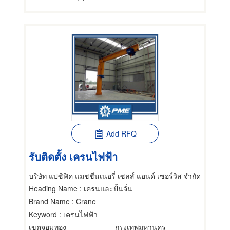
Add RFQ
รับติดตั้ง เครนไฟฟ้า
บริษัท แปซิฟิค แมชชีนเนอรี่ เซลส์ แอนด์ เซอร์วิส จำกัด
Heading Name
: เครนและปั้นจั่น
Brand Name
: Crane
Keyword
: เครนไฟฟ้า
เขตจอมทอง
กรุงเทพมหานคร