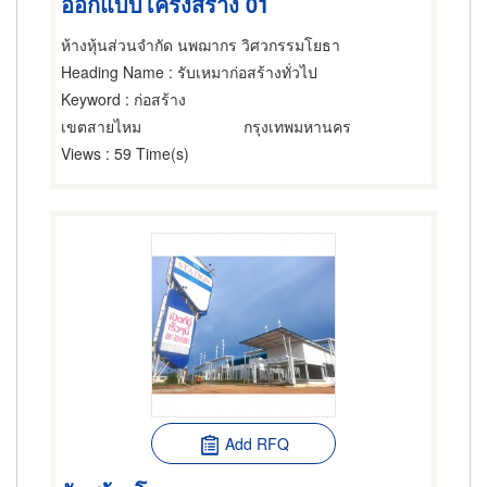
ออกแบบโครงสร้าง 01
ห้างหุ้นส่วนจำกัด นพฌากร วิศวกรรมโยธา
Heading Name
: รับเหมาก่อสร้างทั่วไป
Keyword
: ก่อสร้าง
เขตสายไหม
กรุงเทพมหานคร
Views
: 59 Time(s)
Add RFQ