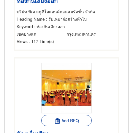
ห้องกันเสียงออก
บริษัท พีเค สตูดิโอแอนด์คอนสตรัคชั่น จำกัด
Heading Name
: รับเหมาก่อสร้างทั่วไป
Keyword
: ห้องกันเสียงออก
เขตบางแค
กรุงเทพมหานคร
Views
: 117 Time(s)
Add RFQ