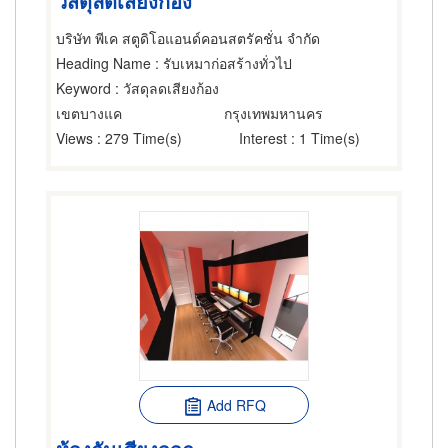
วัสดุลดเสียงก้อง
บริษัท พีเค สตูดิโอแอนด์คอนสตรัคชั่น จำกัด
Heading Name
: รับเหมาก่อสร้างทั่วไป
Keyword
: วัสดุลดเสียงก้อง
เขตบางแค
กรุงเทพมหานคร
Views
: 279 Time(s)
Interest
: 1 Time(s)
Add RFQ