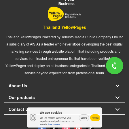
Thailand YellowPages
Thailand YellowPages Powered by Teleinfo Media Public Company Limited
a subsidiary of AIS As a leader who never stops developing the best digital
marketing services through website platform that including products and
services from trusted entrepreneur list that have been verified by
YellowPages and display on all business categories in Thailand. We deliver
service beyond expectation from professional team.
About Us
Our products
Contact Us
We use cookies
Setting
Accept
We use cookies to improve your
experience and performance on our
website.
Learn more