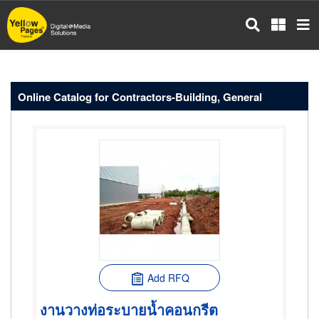
Skip
to
main
content
Online Catalog for Contractors-Building, General
Add RFQ
งานวางท่อระบายน้ำคอนกรีต