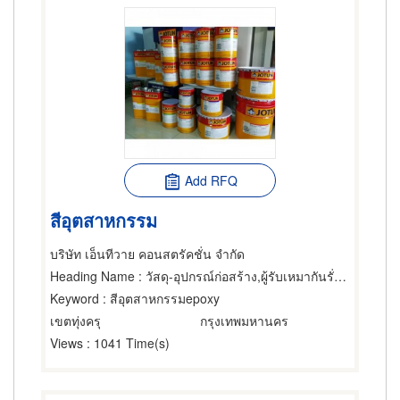
Add RFQ
สีอุตสาหกรรม
บริษัท เอ็นทีวาย คอนสตรัคชั่น จำกัด
Heading Name
: วัสดุ-อุปกรณ์ก่อสร้าง,ผู้รับเหมากันรั่ว,ก่อสร้างและซ่อมแซมสนามกีฬา
Keyword
: สีอุตสาหกรรมepoxy
เขตทุ่งครุ
กรุงเทพมหานคร
Views
: 1041 Time(s)