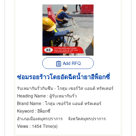
Add RFQ
ซ่อมรอยร้าวโดยอัดฉีดน้ำยาอีพ็อกซี่
รับเหมากันรั่วกันซึม - โกสุม เซอร์วิส แอนด์ ทรัคเตอร์
Heading Name
: ผู้รับเหมากันรั่ว
Brand Name
: โกสุม เซอร์วิส แอนด์ ทรัคเตอร์
Keyword
: อีพ็อกซี่
อำเภอเมืองสมุทรปราการ
จังหวัดสมุทรปราการ
Views
: 1454 Time(s)