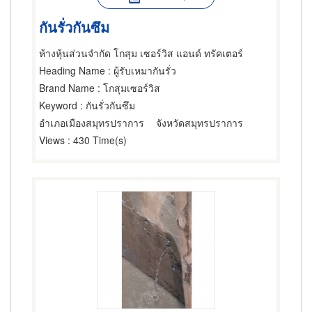
กันรั่วกันซึม
ห้างหุ้นส่วนจำกัด โกสุม เซอร์วิส แอนด์ ทรัคเตอร์
Heading Name
: ผู้รับเหมากันรั่ว
Brand Name
: โกสุมเซอร์วิส
Keyword
: กันรั่วกันซึม
อำเภอเมืองสมุทรปราการ
จังหวัดสมุทรปราการ
Views
: 430 Time(s)