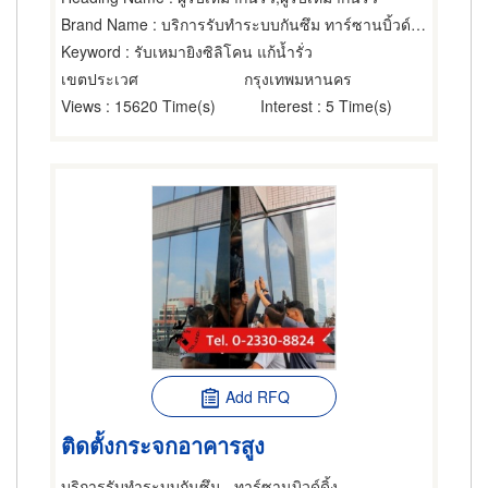
Brand Name
: บริการรับทำระบบกันซึม ทาร์ซานบิ้วด์ดิ้ง
Keyword
: รับเหมายิงซิลิโคน แก้น้ำรั่ว
เขตประเวศ
กรุงเทพมหานคร
Views
: 15620 Time(s)
Interest
: 5 Time(s)
Add RFQ
ติดตั้งกระจกอาคารสูง
บริการรับทำระบบกันซึม - ทาร์ซานบิวด์ดิ้ง