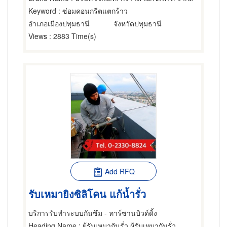
Keyword
: ซ่อมคอนกรีตแตกร้าว
อำเภอเมืองปทุมธานี
จังหวัดปทุมธานี
Views
: 2883 Time(s)
Add RFQ
รับเหมายิงซิลิโคน แก้น้ำรั่ว
บริการรับทำระบบกันซึม - ทาร์ซานบิวด์ดิ้ง
Heading Name
: ผู้รับเหมากันรั่ว,ผู้รับเหมากันรั่ว