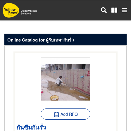
Skip
to
main
content
Online Catalog for ผู้รับเหมากันรั่ว
Add RFQ
กันซึมกันรั่ว