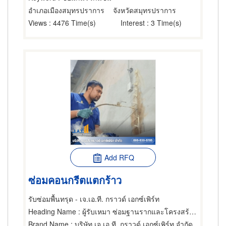
อำเภอเมืองสมุทรปราการ
จังหวัดสมุทรปราการ
Views
: 4476 Time(s)
Interest
: 3 Time(s)
Add RFQ
ซ่อมคอนกรีตแตกร้าว
รับซ่อมพื้นทรุด - เจ.เอ.ที. กราวด์ เอกซ์เพิร์ท
Heading Name
: ผู้รับเหมา ซ่อมฐานรากและโครงสร้างก่อสร้าง,ผู้รับเหมากันรั่ว,ผู้รับเหมาทำพื้นและทางเดิน
Brand Name
: บริษัท เจ.เอ.ที. กราวด์ เอกซ์เพิร์ท จำกัด