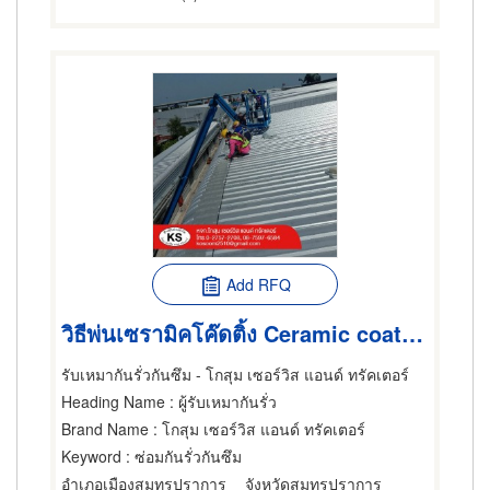
Add RFQ
วิธีพ่นเซรามิคโค๊ดติ้ง Ceramic coating
รับเหมากันรั่วกันซึม - โกสุม เซอร์วิส แอนด์ ทรัคเตอร์
Heading Name
: ผู้รับเหมากันรั่ว
Brand Name
: โกสุม เซอร์วิส แอนด์ ทรัคเตอร์
Keyword
: ซ่อมกันรั่วกันซึม
อำเภอเมืองสมุทรปราการ
จังหวัดสมุทรปราการ