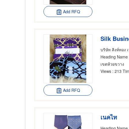
Add RFQ
Silk Busi
บริษัท สิงห์ทอง 
Heading Name
เขตห้วยขวาง
Views
: 213 Tim
Add RFQ
เนคไท
Heading Name