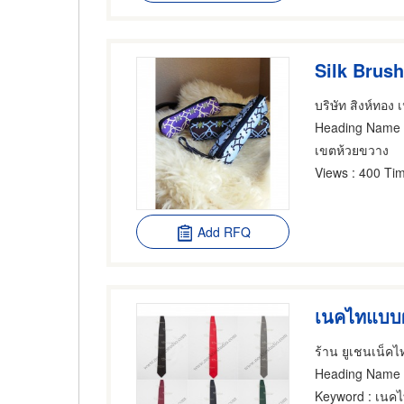
Silk Brus
บริษัท สิงห์ทอง 
Heading Name
เขตห้วยขวาง
Views
: 400 Tim
Add RFQ
เนคไทแบบผ
ร้าน ยูเชนเน็คไ
Heading Name
Keyword
: เนคไ