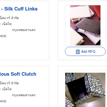
 - Silk Cuff Links
เน็คแวร์ จำกัด
: เน็คไท
กรุงเทพมหานคร
e(s)
Add RFQ
ious Soft Clutch
เน็คแวร์ จำกัด
: เน็คไท
กรุงเทพมหานคร
e(s)