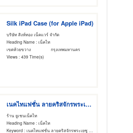
Silk iPad Case (for Apple iPad)
บริษัท สิงห์ทอง เน็คแวร์ จำกัด
Heading Name
: เน็คไท
เขตห้วยขวาง
กรุงเทพมหานคร
Views
: 439 Time(s)
เนคไทแฟชั่น ลายคริสจักรพระเยซู แบบผูกเอง
ร้าน ยูเชนเน็คไท
Heading Name
: เน็คไท
Keyword
: เนคไทแฟชั่น ลายคริสจักรพระเยซู แบบผูกเอง