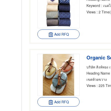
Keyword
: เนค
Views
: 2 Time(
Add RFQ
Organic S
บริษัท สิงห์ทอง 
Heading Name
เขตห้วยขวาง
Views
: 225 Tim
Add RFQ