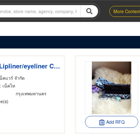
More Conten
Silk Long Lipliner/eyeliner Case
เน็คแวร์ จำกัด
: เน็คไท
กรุงเทพมหานคร
e(s)
Add RFQ