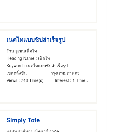
เนคไทแบบซิปสำเร็จรูป
ร้าน ยูเชนเน็คไท
Heading Name
: เน็คไท
Keyword
: เนคไทแบบซิปสำเร็จรูป
เขตตลิ่งชัน
กรุงเทพมหานคร
Views
: 743 Time(s)
Interest
: 1 Time(s)
Simply Tote
บริษัท สิงห์ทอง เน็คแวร์ จำกัด