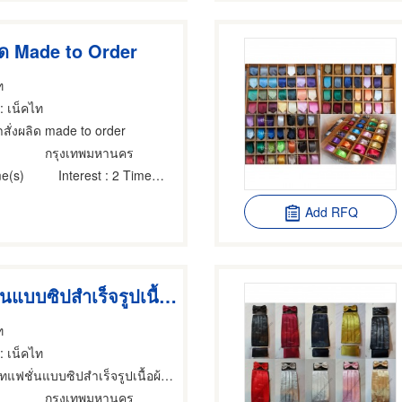
ผลิด Made to Order
ท
: เน็คไท
าสั่งผลิด made to order
กรุงเทพมหานคร
e(s)
Interest
: 2 Time(s)
Add RFQ
เนคไทแฟชั่นแบบซิปสำเร็จรูปเนื้อผ้ามันซาติน
ท
: เน็คไท
ฟชั่นแบบซิปสำเร็จรูปเนื้อผ้ามันซาติน
กรุงเทพมหานคร