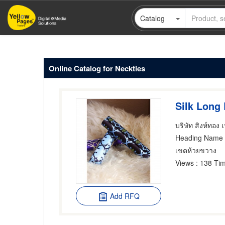
Skip
Catalog
to
main
content
Online Catalog for Neckties
บริษัท สิงห์ทอง 
Heading Name
เขตห้วยขวาง
Views
: 138 Tim
Add RFQ