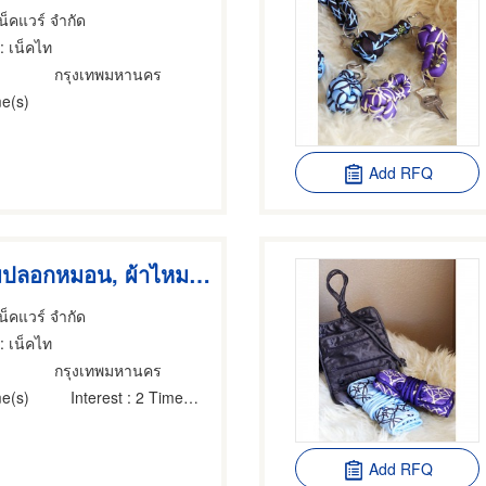
เน็คแวร์ จำกัด
: เน็คไท
กรุงเทพมหานคร
e(s)
Add RFQ
หมอนพร้อมปลอกหมอน, ผ้าไหมไทย หมอนพร้อมปลอกหมอน, ผ้าไหมไทย
เน็คแวร์ จำกัด
: เน็คไท
กรุงเทพมหานคร
e(s)
Interest
: 2 Time(s)
Add RFQ