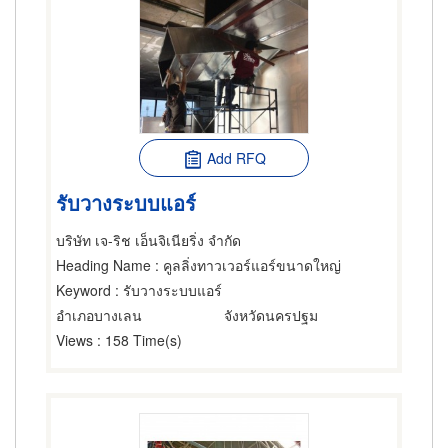
Add RFQ
รับวางระบบแอร์
บริษัท เจ-ริช เอ็นจิเนียริ่ง จำกัด
Heading Name
: คูลลิ่งทาวเวอร์แอร์ขนาดใหญ่
Keyword
: รับวางระบบแอร์
อำเภอบางเลน
จังหวัดนครปฐม
Views
: 158 Time(s)