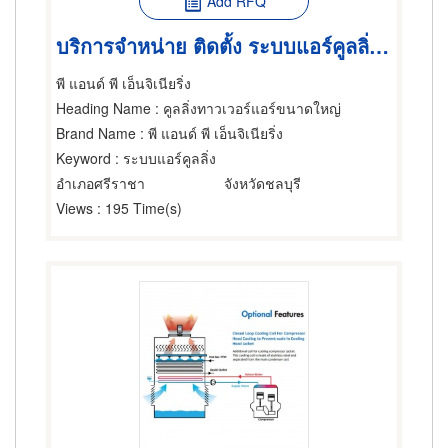
Add RFQ
บริการจำหน่าย ติดตั้ง ระบบแอร์คูลลิ่ง โรงงานอุตสาหกรรม
พี แอนด์ พี เอ็นจิเนียริ่ง
Heading Name
: คูลลิ่งทาวเวอร์แอร์ขนาดใหญ่
Brand Name
: พี แอนด์ พี เอ็นจิเนียริ่ง
Keyword
: ระบบแอร์คูลลิ่ง
อำเภอศรีราชา
จังหวัดชลบุรี
Views
: 195 Time(s)