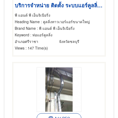
บริการจำหน่าย ติดตั้ง ระบบแอร์คูลลิ่ง โรงงานอุตสาหกรรม
พี แอนด์ พี เอ็นจิเนียริ่ง
Heading Name
: คูลลิ่งทาวเวอร์แอร์ขนาดใหญ่
Brand Name
: พี แอนด์ พี เอ็นจิเนียริ่ง
Keyword
: ท่อแอร์คูลลิ่ง
อำเภอศรีราชา
จังหวัดชลบุรี
Views
: 147 Time(s)