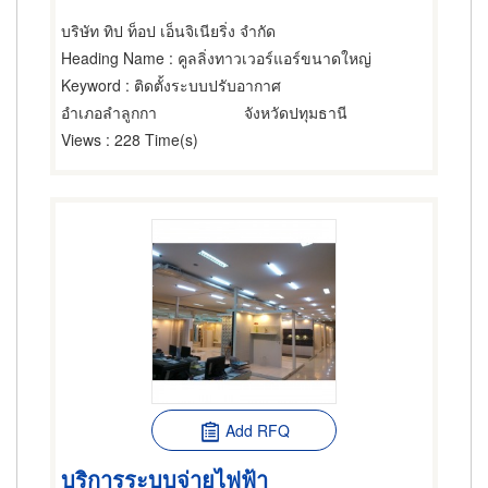
บริษัท ทิป ท็อป เอ็นจิเนียริ่ง จำกัด
Heading Name
: คูลลิ่งทาวเวอร์แอร์ขนาดใหญ่
Keyword
: ติดตั้งระบบปรับอากาศ
อำเภอลำลูกกา
จังหวัดปทุมธานี
Views
: 228 Time(s)
Add RFQ
บริการระบบจ่ายไฟฟ้า