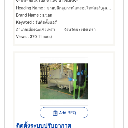
ร้านขายแอร์ เอส ที แอร์ ฉะเชิงเทรา
Heading Name
: ขายปลีกอุปกรณ์และอะไหล่แอร์,คูลลิ่งทาวเวอร์แอร์ขนาดใหญ่,ขายปลีกอุปกรณ์และอะไหล่แอร์
Brand Name
: s.t.air
Keyword
: รับติดตั้งแอร์
อำเภอเมืองฉะเชิงเทรา
จังหวัดฉะเชิงเทรา
Views
: 370 Time(s)
Add RFQ
ติดตั้งระบบปรับอากาศ