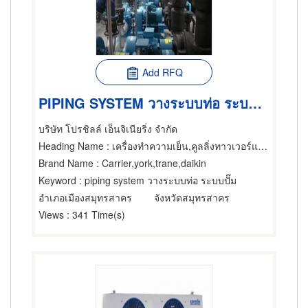
Add RFQ
PIPING SYSTEM วางระบบท่อ ระบบปั๊ม ติดตั้งเครื่องทำความเย็น
บริษัท โปรชิลล์ เอ็นจิเนียริ่ง จำกัด
Heading Name
: เครื่องทำความเย็น,คูลลิ่งทาวเวอร์แอร์ขนาดใหญ่,แอร์ขนาดเล็กและชนิดแยกส่วน
Brand Name
: Carrier,york,trane,daikin
Keyword
: piping system วางระบบท่อ ระบบปั๊ม
อำเภอเมืองสมุทรสาคร
จังหวัดสมุทรสาคร
Views
: 341 Time(s)