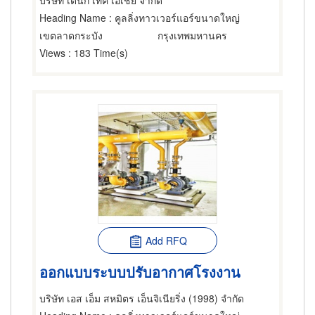
บริษัท เดนกิ เทค เอเชีย จำกัด
Heading Name
: คูลลิ่งทาวเวอร์แอร์ขนาดใหญ่
เขตลาดกระบัง
กรุงเทพมหานคร
Views
: 183 Time(s)
Add RFQ
ออกแบบระบบปรับอากาศโรงงาน
บริษัท เอส เอ็ม สหมิตร เอ็นจิเนียริ่ง (1998) จำกัด