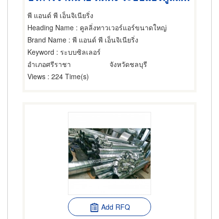
พี แอนด์ พี เอ็นจิเนียริ่ง
Heading Name
: คูลลิ่งทาวเวอร์แอร์ขนาดใหญ่
Brand Name
: พี แอนด์ พี เอ็นจิเนียริ่ง
Keyword
: ระบบซิลเลอร์
อำเภอศรีราชา
จังหวัดชลบุรี
Views
: 224 Time(s)
Add RFQ