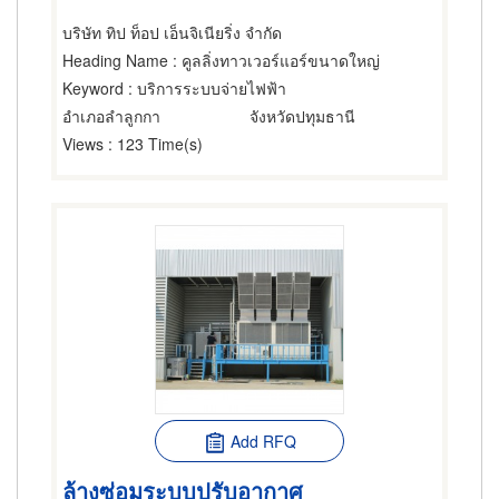
บริษัท ทิป ท็อป เอ็นจิเนียริ่ง จำกัด
Heading Name
: คูลลิ่งทาวเวอร์แอร์ขนาดใหญ่
Keyword
: บริการระบบจ่ายไฟฟ้า
อำเภอลำลูกกา
จังหวัดปทุมธานี
Views
: 123 Time(s)
Add RFQ
ล้างซ่อมระบบปรับอากาศ