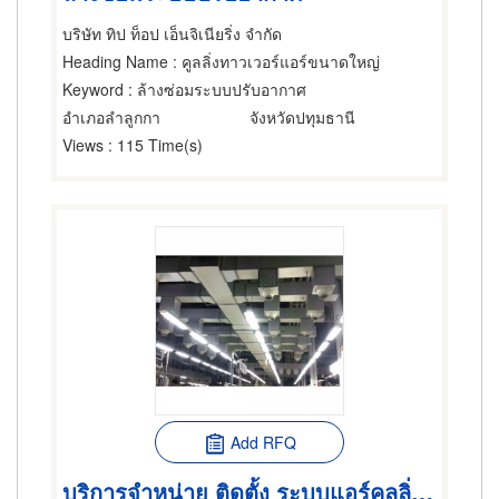
บริษัท ทิป ท็อป เอ็นจิเนียริ่ง จำกัด
Heading Name
: คูลลิ่งทาวเวอร์แอร์ขนาดใหญ่
Keyword
: ล้างซ่อมระบบปรับอากาศ
อำเภอลำลูกกา
จังหวัดปทุมธานี
Views
: 115 Time(s)
Add RFQ
บริการจำหน่าย ติดตั้ง ระบบแอร์คูลลิ่ง โรงงานอุตสาหกรรม