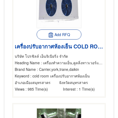
Add RFQ
เครื่องปรับอากาศห้องเย็น COLD ROOM ระบบห้องเย็น แอร์
บริษัท โปรชิลล์ เอ็นจิเนียริ่ง จำกัด
Heading Name
: เครื่องทำความเย็น,คูลลิ่งทาวเวอร์แอร์ขนาดใหญ่,แอร์ขนาดเล็กและชนิดแยกส่วน
Brand Name
: Carrier,york,trane,daikin
Keyword
: cold room เครื่องปรับอากาศห้องเย็น
อำเภอเมืองสมุทรสาคร
จังหวัดสมุทรสาคร
Views
: 985 Time(s)
Interest
: 1 Time(s)