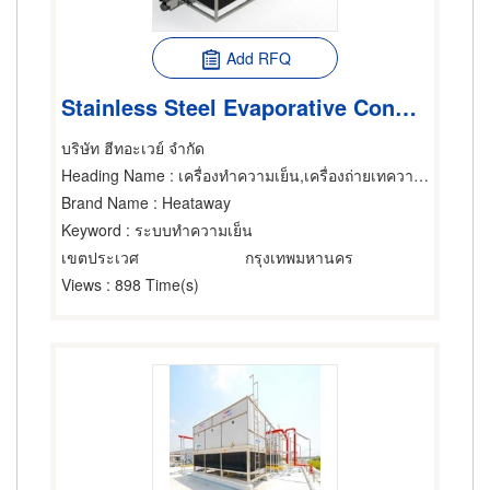
Add RFQ
Stainless Steel Evaporative Condenser:ECF Series เครื่องเย็น
บริษัท ฮีทอะเวย์ จำกัด
Heading Name
: เครื่องทำความเย็น,เครื่องถ่ายเทความร้อน,คูลลิ่งทาวเวอร์แอร์ขนาดใหญ่
Brand Name
: Heataway
Keyword
: ระบบทำความเย็น
เขตประเวศ
กรุงเทพมหานคร
Views
: 898 Time(s)