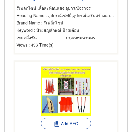
รีเฟล็กไซน์ เสื้อสะท้อนแสง อุปกรณ์จราจร
Heading Name
: อุปกรณ์เซฟตี้,อุปกรณ์เสริมสร้างความปลอดภัย,เครื่องและอุปกรณ์ดับเพลิง
Brand Name
: รีเฟล็กไซน์
Keyword
: ป้ายสัญลักษณ์ ป้ายเตือน
เขตตลิ่งชัน
กรุงเทพมหานคร
Views
: 496 Time(s)
Add RFQ