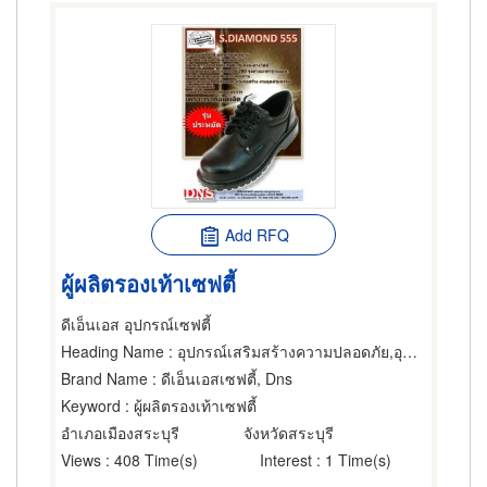
Add RFQ
ผู้ผลิตรองเท้าเซฟตี้
ดีเอ็นเอส อุปกรณ์เซฟตี้
Heading Name
: อุปกรณ์เสริมสร้างความปลอดภัย,อุปกรณ์และเครื่องใช้ทำความสะอาด,เครื่องและอุปกรณ์ดับเพลิง
Brand Name
: ดีเอ็นเอสเซฟตี้, Dns
Keyword
: ผู้ผลิตรองเท้าเซฟตี้
อำเภอเมืองสระบุรี
จังหวัดสระบุรี
Views
: 408 Time(s)
Interest
: 1 Time(s)