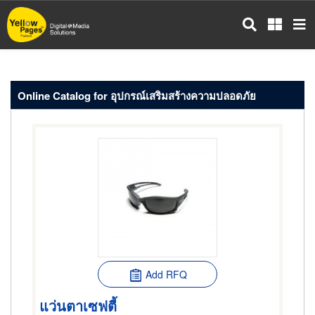
Skip
to
main
content
Online Catalog for อุปกรณ์เสริมสร้างความปลอดภัย
Add RFQ
แว่นตาเซฟตี้