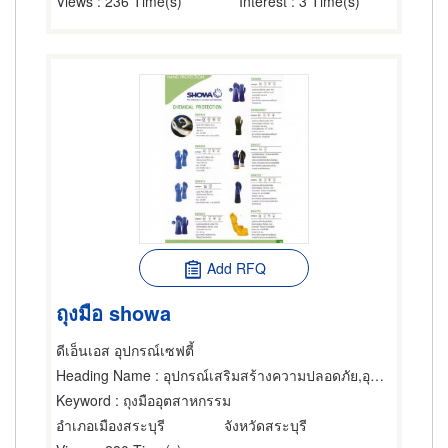
Views
: 236 Time(s)
Interest
: 3 Time(s)
Add RFQ
ถุงมือ showa
ดีเอ็นเอส อุปกรณ์เซฟตี้
Heading Name
: อุปกรณ์เสริมสร้างความปลอดภัย,อุปกรณ์และเครื่องใช้ทำความสะอาด,ถังขยะ
Keyword
: ถุงมืออุตสาหกรรม
อำเภอเมืองสระบุรี
จังหวัดสระบุรี