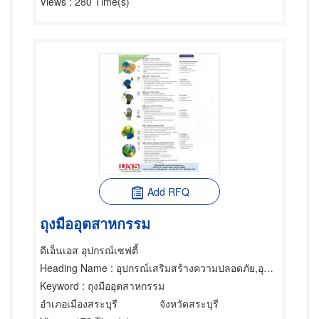
Views
: 280 Time(s)
Add RFQ
ถุงมืออุตสาหกรรม
ดีเอ็นเอส อุปกรณ์เซฟตี้
Heading Name
: อุปกรณ์เสริมสร้างความปลอดภัย,อุปกรณ์และเครื่องใช้ทำความสะอาด,อุปกรณ์เซฟตี้
Keyword
: ถุงมืออุตสาหกรรม
อำเภอเมืองสระบุรี
จังหวัดสระบุรี