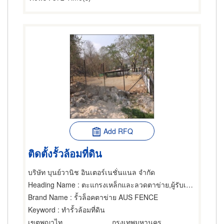
Add RFQ
ติดตั้งรั้วล้อมที่ดิน
บริษัท บุนย์วานิช อินเตอร์เนชั่นแนล จำกัด
Heading Name
: ตะแกรงเหล็กและลวดตาข่าย,ผู้รับเหมาทำรั้ว,เสาหลักใช้ทำรั้ว
Brand Name
: รั้วล็อคตาข่าย AUS FENCE
Keyword
: ทำรั้วล้อมที่ดิน
เขตพญาไท
กรุงเทพมหานคร