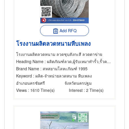
Add RFQ
โรงงานผลิตลวดหนามหีบเพลง
โรงงานผลิตลวดหนาม ลวดชุบสังกะสี ลวดตาข่าย
Heading Name
: ผลิตภัณฑ์ลวด,ผู้รับเหมาทำรั้ว,รั้วคอนกรีต
Brand Name
: สหสยามโลหะภัณฑ์ 1995
Keyword
: ผลิต-จำหน่ายลวดหนาม หีบเพลง
อำเภอนครชัยศรี
จังหวัดนครปฐม
Views
: 1610 Time(s)
Interest
: 2 Time(s)