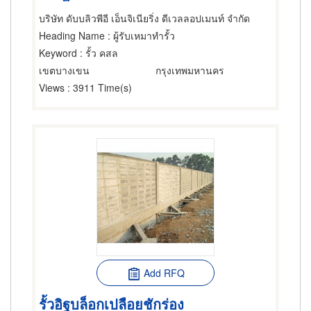
บริษัท ดับบลิวพีอี เอ็นจิเนียริ่ง ดีเวลลอปเมนท์ จำกัด
Heading Name
: ผู้รับเหมาทำรั้ว
Keyword
: รั้ว คสล
เขตบางเขน
กรุงเทพมหานคร
Views
: 3911 Time(s)
Add RFQ
รั้วอิฐบล็อกเปลือยชักร่อง