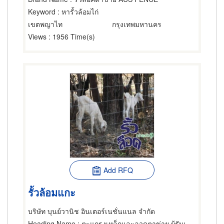
Keyword
: หารั้วล้อมไก่
เขตพญาไท
กรุงเทพมหานคร
Views
: 1956 Time(s)
Add RFQ
รั้วล้อมแกะ
บริษัท บุนย์วานิช อินเตอร์เนชั่นแนล จำกัด
Heading Name
: ตะแกรงเหล็กและลวดตาข่าย,ผู้รับเหมาทำรั้ว,เสาหลักใช้ทำรั้ว