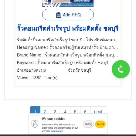
Add RFQ
รั้วคอนกรีตสำเร็จรูป พร้อมติดตั้ง ชลบุรี
รับติดตั้งรั้วคอนกรีตสำเร็จรูป ชลบุรี - โปรเฟ้นซ์คอนกรีต
Heading Name
: รั้วคอนกรีต,ผู้รับเหมาทำรั้ว,บ้าน อาคารและโรงงานสำเร็จรูป
Brand Name
: รั้วคอนกรีตสำเร็จรูป พร้อมติดตั้ง ชลบุรี profenceconcrete
Keyword
: รั้วคอนกรีตสำเร็จรูป พร้อมติดตั้ง ชลบุรี
อำเภอบางละมุง
จังหวัดชลบุรี
Views
: 1382 Time(s)
Pagination
Current
1
Page
2
Page
3
Page
4
Page
5
Page
6
Next
next
page
page
We use cookies
Setting
Accept
We use cookies to improve your
experience and performance on our
website.
Learn more