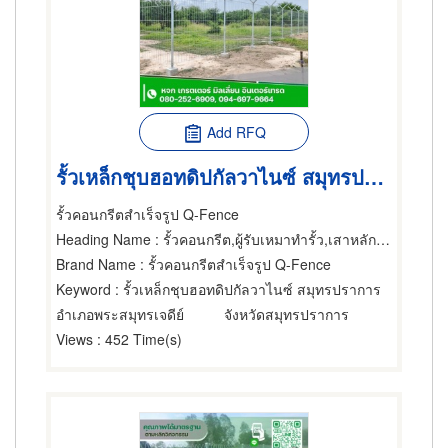
Add RFQ
รั้วเหล็กชุบฮอทดิปกัลวาไนซ์ สมุทรปราการ
รั้วคอนกรีตสำเร็จรูป Q-Fence
Heading Name
: รั้วคอนกรีต,ผู้รับเหมาทำรั้ว,เสาหลักใช้ทำรั้ว
Brand Name
: รั้วคอนกรีตสำเร็จรูป Q-Fence
Keyword
: รั้วเหล็กชุบฮอทดิปกัลวาไนซ์ สมุทรปราการ
อำเภอพระสมุทรเจดีย์
จังหวัดสมุทรปราการ
Views
: 452 Time(s)