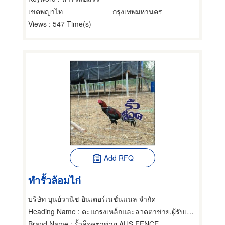
เขตพญาไท
กรุงเทพมหานคร
Views
: 547 Time(s)
Add RFQ
ทำรั้วล้อมไก่
บริษัท บุนย์วานิช อินเตอร์เนชั่นแนล จำกัด
Heading Name
: ตะแกรงเหล็กและลวดตาข่าย,ผู้รับเหมาทำรั้ว,ฟาร์มสัตว์ปีก
Brand Name
: รั้วล็อคตาข่าย AUS FENCE