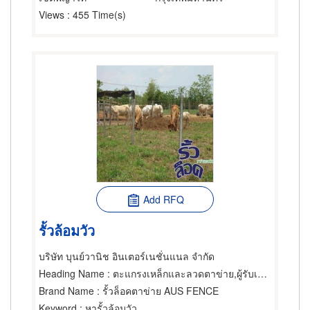
Views
: 455 Time(s)
Add RFQ
รั้วล้อมวัว
บริษัท บุนย์วานิช อินเตอร์เนชั่นแนล จำกัด
Heading Name
: ตะแกรงเหล็กและลวดตาข่าย,ผู้รับเหมาทำรั้ว,เสาหลักใช้ทำรั้ว
Brand Name
: รั้วล็อคตาข่าย AUS FENCE
Keyword
: หารั้วล้อมวัว