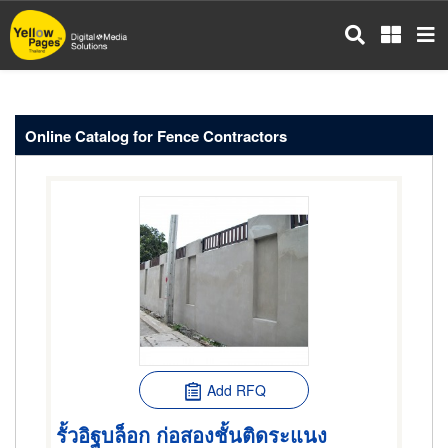
Skip
to
main
content
Online Catalog for Fence Contractors
Add RFQ
รั้วอิฐบล็อก ก่อสองชั้นติดระแนง