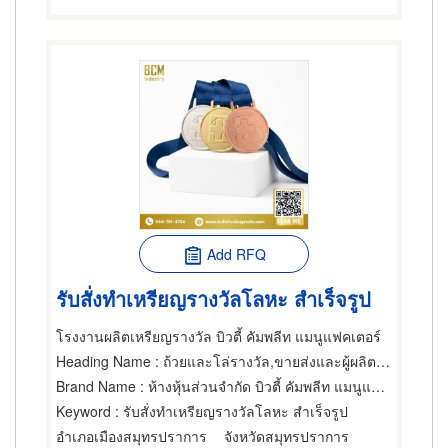
Add RFQ
รับสั่งทำเหรียญรางวัลโลหะ สำเร็จรูป
โรงงานผลิตเหรียญรางวัล บิวตี้ คัมพลีท แมนูแฟคเตอร์
Heading Name
: ถ้วยและโล่รางวัล,ขายส่งและผู้ผลิตอุปกรณ์กีฬา,ขายส่งและผู้ผลิตของขวัญและของชำร่วย
Brand Name
: ห้างหุ้นส่วนจำกัด บิวตี้ คัมพลีท แมนูแฟคเตอร์
Keyword
: รับสั่งทำเหรียญรางวัลโลหะ สำเร็จรูป
อำเภอเมืองสมุทรปราการ
จังหวัดสมุทรปราการ