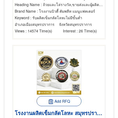
Heading Name
: ถ้วยและโล่รางวัล,ขายส่งและผู้ผลิตของขวัญและของชำร่วย,ขายปลีกของขวัญ ของชำร่วย
Brand Name
: โรงงานบิวตี้ คัมพลีท แมนูแฟคเตอร์
Keyword
: รับผลิตเข็มกลัดโลหะไม่มีขั้นต่ำ
อำเภอเมืองสมุทรปราการ
จังหวัดสมุทรปราการ
Views
: 14574 Time(s)
Interest
: 26 Time(s)
Add RFQ
โรงงานผลิตเข็มกลัดโลหะ สมุทรปราการ