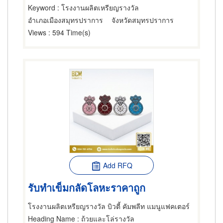
Keyword
: โรงงานผลิตเหรียญรางวัล
อำเภอเมืองสมุทรปราการ
จังหวัดสมุทรปราการ
Views
: 594 Time(s)
Add RFQ
รับทำเข็มกลัดโลหะราคาถูก
โรงงานผลิตเหรียญรางวัล บิวตี้ คัมพลีท แมนูแฟคเตอร์
Heading Name
: ถ้วยและโล่รางวัล