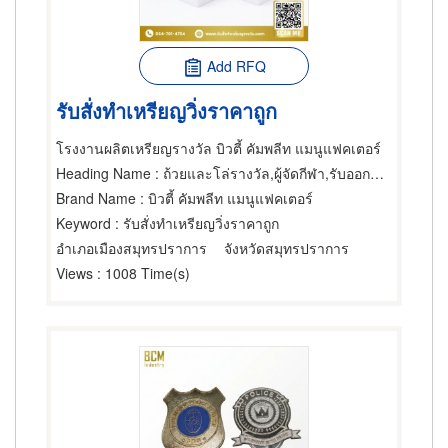
Add RFQ
รับสั่งทำเหรียญวิ่งราคาถูก
โรงงานผลิตเหรียญรางวัล บิวตี้ คัมพลีท แมนูแฟคเตอร์
Heading Name
: ถ้วยและโล่รางวัล,ผู้จัดกีฬา,รับออกแบบและจัดแสดงนิทรรศการ
Brand Name
: บิวตี้ คัมพลีท แมนูแฟคเตอร์
Keyword
: รับสั่งทำเหรียญวิ่งราคาถูก
อำเภอเมืองสมุทรปราการ
จังหวัดสมุทรปราการ
Views
: 1008 Time(s)