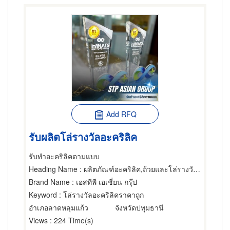
Add RFQ
รับผลิตโล่รางวัลอะคริลิค
รับทำอะคริลิคตามแบบ
Heading Name
: ผลิตภัณฑ์อะคริลิค,ถ้วยและโล่รางวัล,แผ่นอะครีลิคพลาสติก
Brand Name
: เอสทีพี เอเชี่ยน กรุ๊ป
Keyword
: โล่รางวัลอะคริลิคราคาถูก
อำเภอลาดหลุมแก้ว
จังหวัดปทุมธานี
Views
: 224 Time(s)