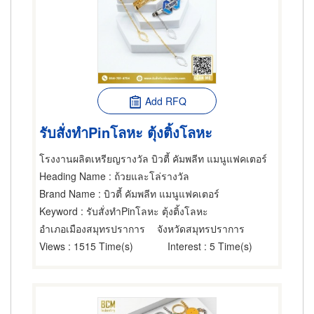
Add RFQ
รับสั่งทำPinโลหะ ตุ้งติ้งโลหะ
โรงงานผลิตเหรียญรางวัล บิวตี้ คัมพลีท แมนูแฟคเตอร์
Heading Name
: ถ้วยและโล่รางวัล
Brand Name
: บิวตี้ คัมพลีท แมนูแฟคเตอร์
Keyword
: รับสั่งทำPinโลหะ ตุ้งติ้งโลหะ
อำเภอเมืองสมุทรปราการ
จังหวัดสมุทรปราการ
Views
: 1515 Time(s)
Interest
: 5 Time(s)