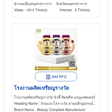
อำเภอเมืองสมุทรปราการ
จังหวัดสมุทรปราการ
Views
: 1810 Time(s)
Interest
: 5 Time(s)
Add RFQ
โรงงานผลิตเหรียญรางวัล
โรงงานผลิตเหรียญรางวัล บิวตี้ คัมพลีท แมนูแฟคเตอร์
Heading Name
: ถ้วยและโล่รางวัล,ขายปลีกอุปกรณ์กีฬา,ชุดกีฬา
Brand Name
: Beauty Complete Manufacture