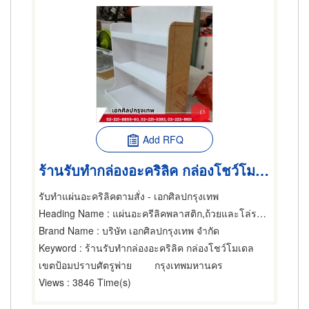
Add RFQ
ร้านรับทำกล่องอะคริลิค กล่องโชว์โมเดล
รับทำแผ่นอะคริลิคตามสั่ง - เอกศิลปกรุงเทพ
Heading Name
: แผ่นอะครีลิคพลาสติก,ถ้วยและโล่รางวัล,ถ้วยและโล่รางวัล
Brand Name
: บริษัท เอกศิลปกรุงเทพ จำกัด
Keyword
: ร้านรับทำกล่องอะคริลิค กล่องโชว์โมเดล
เขตป้อมปราบศัตรูพ่าย
กรุงเทพมหานคร
Views
: 3846 Time(s)