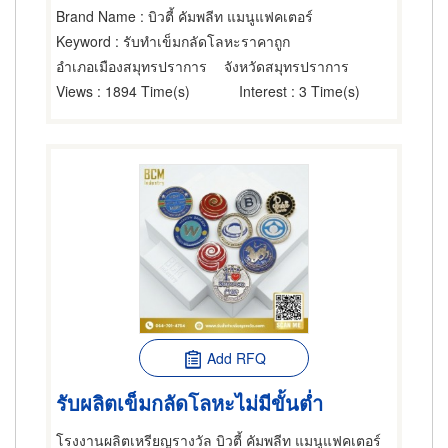
Brand Name
: บิวตี้ คัมพลีท แมนูแฟคเตอร์
Keyword
: รับทำเข็มกลัดโลหะราคาถูก
อำเภอเมืองสมุทรปราการ
จังหวัดสมุทรปราการ
Views
: 1894 Time(s)
Interest
: 3 Time(s)
Add RFQ
รับผลิตเข็มกลัดโลหะไม่มีขั้นต่ำ
โรงงานผลิตเหรียญรางวัล บิวตี้ คัมพลีท แมนูแฟคเตอร์