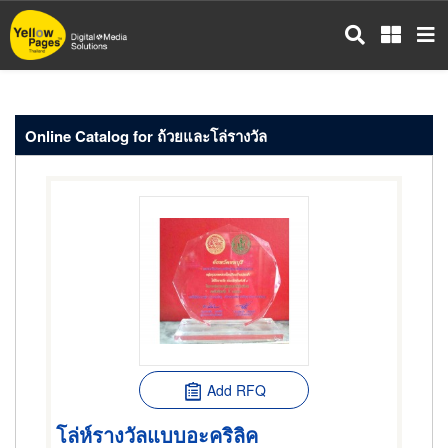
Skip
to
main
content
Online Catalog for ถ้วยและโล่รางวัล
Add RFQ
โล่ห์รางวัลแบบอะคริลิค