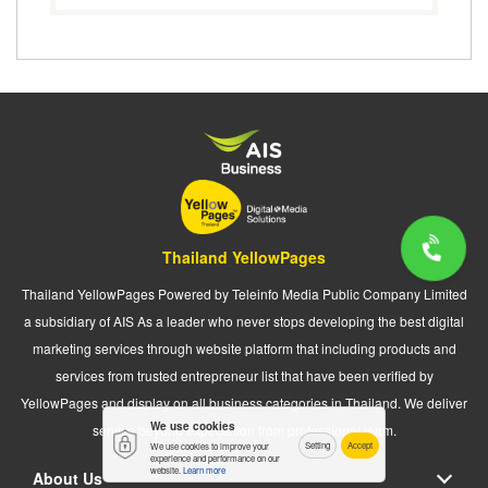
Thailand YellowPages
Thailand YellowPages Powered by Teleinfo Media Public Company Limited
a subsidiary of AIS As a leader who never stops developing the best digital
marketing services through website platform that including products and
services from trusted entrepreneur list that have been verified by
YellowPages and display on all business categories in Thailand. We deliver
We use cookies
service beyond expectation from professional team.
Setting
Accept
We use cookies to improve your
experience and performance on our
website.
Learn more
About Us