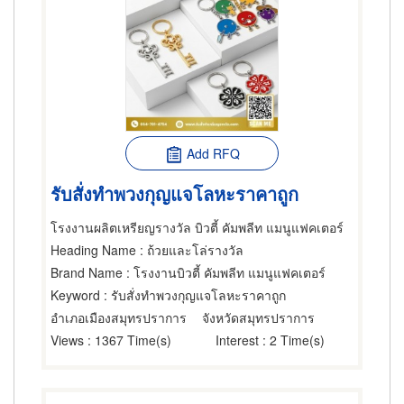
Add RFQ
รับสั่งทำพวงกุญแจโลหะราคาถูก
โรงงานผลิตเหรียญรางวัล บิวตี้ คัมพลีท แมนูแฟคเตอร์
Heading Name
: ถ้วยและโล่รางวัล
Brand Name
: โรงงานบิวตี้ คัมพลีท แมนูแฟคเตอร์
Keyword
: รับสั่งทำพวงกุญแจโลหะราคาถูก
อำเภอเมืองสมุทรปราการ
จังหวัดสมุทรปราการ
Views
: 1367 Time(s)
Interest
: 2 Time(s)