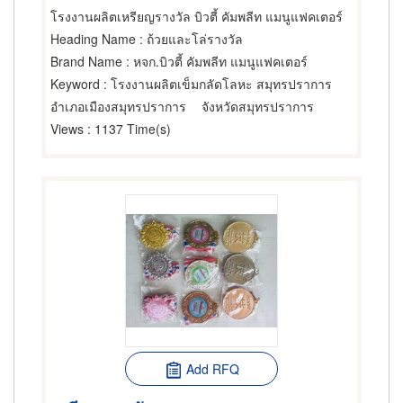
โรงงานผลิตเหรียญรางวัล บิวตี้ คัมพลีท แมนูแฟคเตอร์
Heading Name
: ถ้วยและโล่รางวัล
Brand Name
: หจก.บิวตี้ คัมพลีท แมนูแฟคเตอร์
Keyword
: โรงงานผลิตเข็มกลัดโลหะ สมุทรปราการ
อำเภอเมืองสมุทรปราการ
จังหวัดสมุทรปราการ
Views
: 1137 Time(s)
Add RFQ