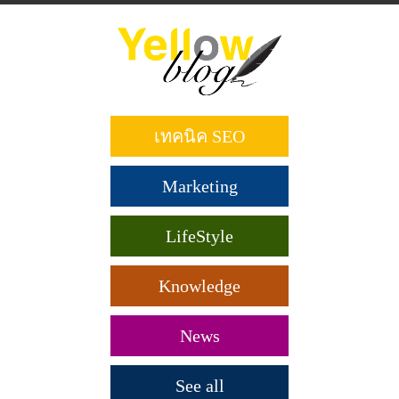
ข้าม
ไป
ยัง
เนื้อหา
หลัก
เทคนิค SEO
Marketing
LifeStyle
Knowledge
News
See all