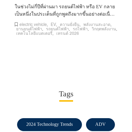
ในช่วงไม่กี่ปีที่ผ่านมา รถยนต์ไฟฟ้า หรือ EV กลาย
เป็นหนึ่งในประเด็นที่ถูกพูดถึงมากขึ้นอย่างต่อเนื่อง
ไม่ใช่เพียงเพราะม
electric vehicle
EV
ความยั่งยืน
พลังงานสะอาด
,
,
,
,
ยานยนต์ไฟฟ้า
รถยนต์ไฟฟ้า
รถไฟฟ้า
วิกฤตพลังงาน
,
,
,
,
เทคโนโลยีแบตเตอรี่
เทรนด์ 2026
,
Tags
2024 Technology Trends
ADV