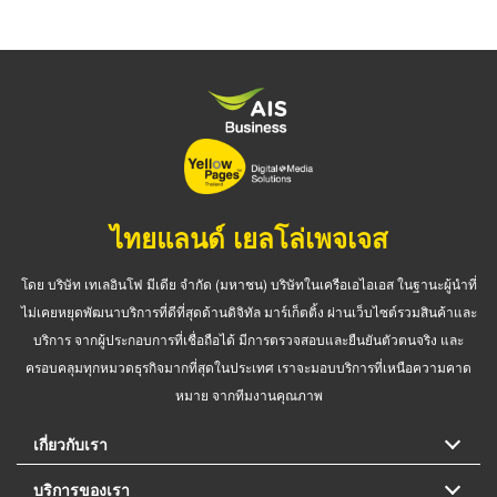
ไทยแลนด์ เยลโล่เพจเจส
โดย บริษัท เทเลอินโฟ มีเดีย จำกัด (มหาชน) บริษัทในเครือเอไอเอส ในฐานะผู้นำที่
ไม่เคยหยุดพัฒนาบริการที่ดีที่สุดด้านดิจิทัล มาร์เก็ตติ้ง ผ่านเว็บไซต์รวมสินค้าและ
บริการ จากผู้ประกอบการที่เชื่อถือได้ มีการตรวจสอบและยืนยันตัวตนจริง และ
ครอบคลุมทุกหมวดธุรกิจมากที่สุดในประเทศ เราจะมอบบริการที่เหนือความคาด
หมาย จากทีมงานคุณภาพ
เกี่ยวกับเรา
บริการของเรา