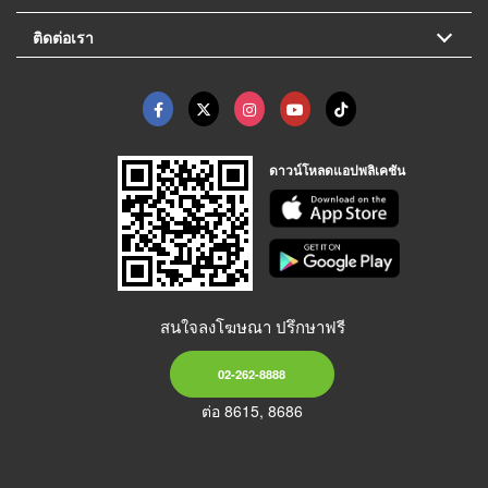
ติดต่อเรา
ดาวน์โหลดแอปพลิเคชัน
สนใจลงโฆษณา ปรึกษาฟรี
02-262-8888
ต่อ 8615, 8686