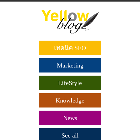
ข้าม
ไป
ยัง
เนื้อหา
หลัก
เทคนิค SEO
Marketing
LifeStyle
Knowledge
News
See all