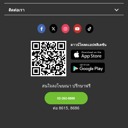
ติดต่อเรา
ดาวน์โหลดแอปพลิเคชัน
สนใจลงโฆษณา ปรึกษาฟรี
02-262-8888
ต่อ 8615, 8686