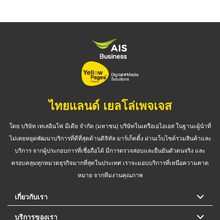
ไทยแลนด์ เยลโล่เพจเจส
โดย บริษัท เทเลอินโฟ มีเดีย จำกัด (มหาชน) บริษัทในเครือเอไอเอส ในฐานะผู้นำที่
ไม่เคยหยุดพัฒนาบริการที่ดีที่สุดด้านดิจิทัล มาร์เก็ตติ้ง ผ่านเว็บไซต์รวมสินค้าและ
บริการ จากผู้ประกอบการที่เชื่อถือได้ มีการตรวจสอบและยืนยันตัวตนจริง และ
ครอบคลุมทุกหมวดธุรกิจมากที่สุดในประเทศ เราจะมอบบริการที่เหนือความคาด
หมาย จากทีมงานคุณภาพ
เกี่ยวกับเรา
บริการของเรา