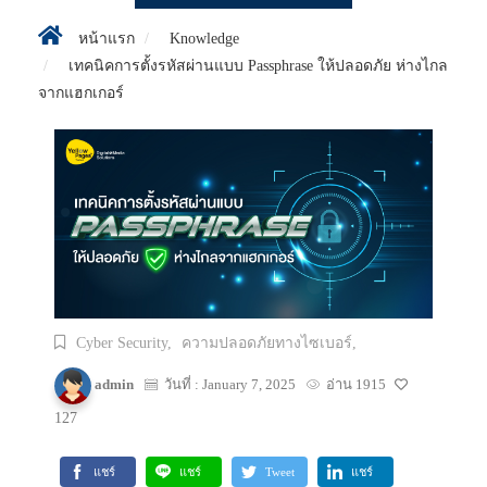
หน้าแรก
Knowledge
เทคนิคการตั้งรหัสผ่านแบบ Passphrase ให้ปลอดภัย ห่างไกล
จากแฮกเกอร์
Cyber Security,
ความปลอดภัยทางไซเบอร์,
admin
วันที่ : January 7, 2025
อ่าน 1915
127
แชร์
แชร์
Tweet
แชร์