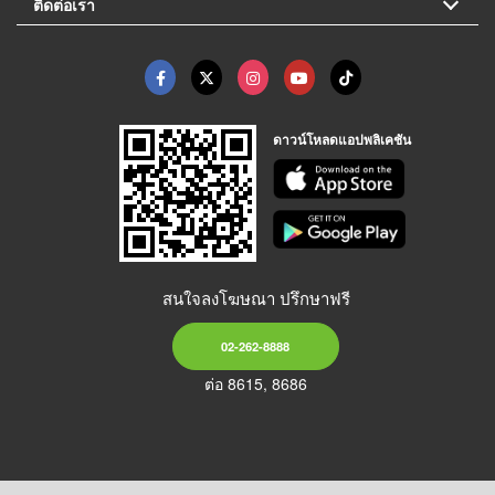
ติดต่อเรา
ดาวน์โหลดแอปพลิเคชัน
สนใจลงโฆษณา ปรึกษาฟรี
02-262-8888
ต่อ 8615, 8686