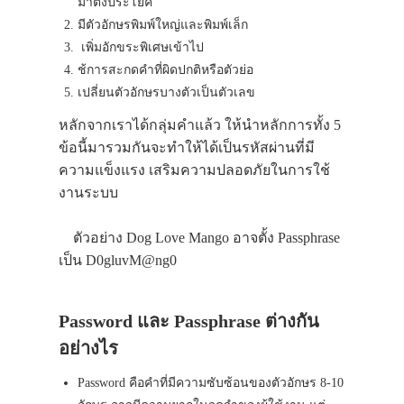
มาตั้งประโยค
มีตัวอักษรพิมพ์ใหญ่และพิมพ์เล็ก
เพิ่มอักขระพิเศษเข้าไป
ช้การสะกดคำที่ผิดปกติหรือตัวย่อ
เปลี่ยนตัวอักษรบางตัวเป็นตัวเลข
หลักจากเราได้กลุ่มคำแล้ว ให้นำหลักการทั้ง 5
ข้อนี้มารวมกันจะทำให้ได้เป็นรหัสผ่านที่มี
ความแข็งแรง เสริมความปลอดภัยในการใช้
งานระบบ
ตัวอย่าง Dog Love Mango อาจตั้ง Passphrase
เป็น D0gluvM@ng0
Password และ Passphrase ต่างกัน
อย่างไร
Password คือคำที่มีความซับซ้อนของตัวอักษร 8-10