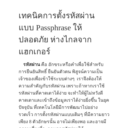
เทคนิคการตั้งรหัสผ่าน
แบบ Passphrase ให้
ปลอดภัย ห่างไกลจาก
แฮกเกอร์
รหัสผ่าน
คือ อักขระหรือคำเพื่อใช้สำหรับ
การยืนยันสิทธิ์ ยืนยันตัวตน พิสูจน์ความเป็น
เจ้าของเพื่อเข้าใช้ระบบต่างๆ เราจึงต้องให้
ความสำคัญกับรหัสผ่าน เพราะถ้าหากเราใช้
รหัสผ่านที่คาดเดาได้ง่าย จะทำให้ผู้ไม่หวังดี
คาดเดาและเข้าถึงข้อมูลเราได้ง่ายยิ่งขึ้น ในยุค
ปัจจุบัน ที่เทคโนโลยีมีการพัฒนาไปอย่าง
รวดเร็ว การตั้งรหัสผ่านแบบเดิมๆ ที่มีความยาว
เพียง 8 ตัวอักษรนั้น อาจไม่เพียงพอ และอาจมี