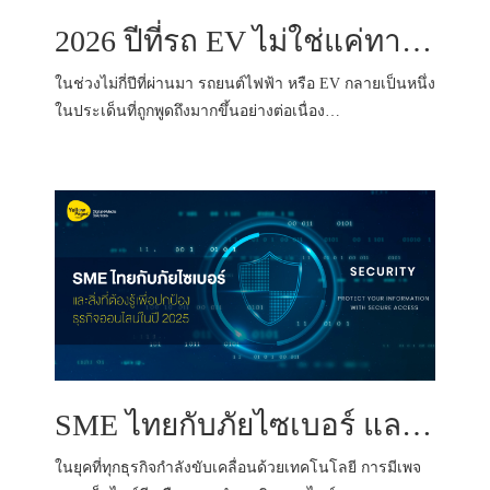
2026 ปีที่รถ EV ไม่ใช่แค่ทางเลือก แต่คือ 'สมการทางรอด' ท่ามกลางวิกฤตพลังงานโลก
ในช่วงไม่กี่ปีที่ผ่านมา รถยนต์ไฟฟ้า หรือ EV กลายเป็นหนึ่ง
ในประเด็นที่ถูกพูดถึงมากขึ้นอย่างต่อเนื่อง…
SME ไทยกับภัยไซเบอร์ และสิ่งที่ต้องรู้เพื่อปกป้องธุรกิจออนไลน์ในปี 2025
ในยุคที่ทุกธุรกิจกำลังขับเคลื่อนด้วยเทคโนโลยี การมีเพจ