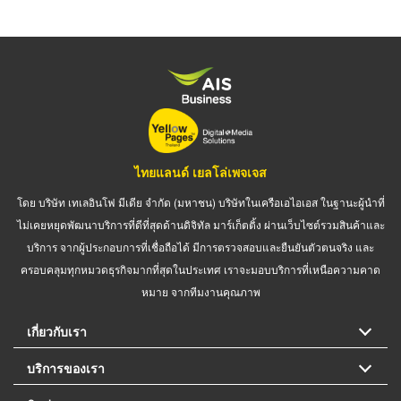
ไทยแลนด์ เยลโล่เพจเจส
โดย บริษัท เทเลอินโฟ มีเดีย จำกัด (มหาชน) บริษัทในเครือเอไอเอส ในฐานะผู้นำที่
ไม่เคยหยุดพัฒนาบริการที่ดีที่สุดด้านดิจิทัล มาร์เก็ตติ้ง ผ่านเว็บไซต์รวมสินค้าและ
บริการ จากผู้ประกอบการที่เชื่อถือได้ มีการตรวจสอบและยืนยันตัวตนจริง และ
ครอบคลุมทุกหมวดธุรกิจมากที่สุดในประเทศ เราจะมอบบริการที่เหนือความคาด
หมาย จากทีมงานคุณภาพ
เกี่ยวกับเรา
บริการของเรา