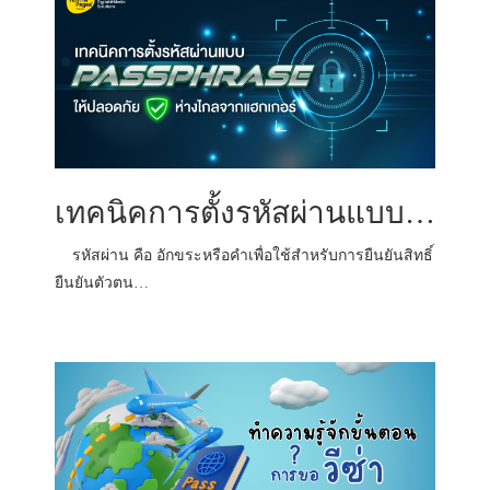
เทคนิคการตั้งรหัสผ่านแบบ Passphrase ให้ปลอดภัย ห่างไกลจากแฮกเกอร์
รหัสผ่าน คือ อักขระหรือคำเพื่อใช้สำหรับการยืนยันสิทธิ์
ยืนยันตัวตน…