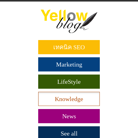
ข้าม
ไป
ยัง
เนื้อหา
หลัก
เทคนิค SEO
Marketing
LifeStyle
Knowledge
News
See all