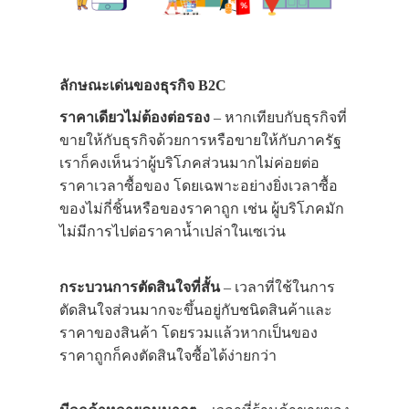
ลักษณะเด่นของธุรกิจ B2C
ราคาเดียวไม่ต้องต่อรอง
– หากเทียบกับธุรกิจที่
ขายให้กับธุรกิจด้วยการหรือขายให้กับภาครัฐ
เราก็คงเห็นว่าผู้บริโภคส่วนมากไม่ค่อยต่อ
ราคาเวลาซื้อของ โดยเฉพาะอย่างยิ่งเวลาซื้อ
ของไม่กี่ชิ้นหรือของราคาถูก เช่น ผู้บริโภคมัก
ไม่มีการไปต่อราคาน้ำเปล่าในเซเว่น
กระบวนการตัดสินใจที่สั้น
– เวลาที่ใช้ในการ
ตัดสินใจส่วนมากจะขึ้นอยู่กับชนิดสินค้าและ
ราคาของสินค้า โดยรวมแล้วหากเป็นของ
ราคาถูกก็คงตัดสินใจซื้อได้ง่ายกว่า