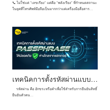
📞 ไม่ใช่แค่ "เลขเรียง" แต่คือ "พลังเรียง" ที่กำหนดสถานะ
ในยุคที่โทรศัพท์มือถือเป็นมากกว่าแค่เครื่องมือสื่อสาร…
เทคนิคการตั้งรหัสผ่านแบบ Passphrase ให้ปลอดภัย ห่างไกลจากแฮกเกอร์
รหัสผ่าน คือ อักขระหรือคำเพื่อใช้สำหรับการยืนยันสิทธิ์
ยืนยันตัวตน…