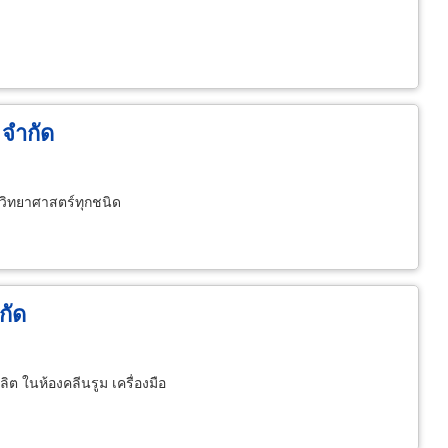
 จำกัด
งวิทยาศาสตร์ทุกชนิด
กัด
ต ในห้องคลีนรูม เครื่องมือ