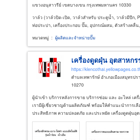
แขวงอนุสาวรีย์ เขตบางเขน กรุงเทพมหานคร 10330
วาล์ว (วาล์วปิด-เปิด, วาล์วสำหรับ ประตูน้ำ, วาล์วมีปี
ท่อประปา, เครื่องประกอบ ปั๊ม, อุปกรณ์ผสม, ตัวสร้างคลื่น
หมวดหมู่
:
ผู้ผลิตและจำหน่ายปั๊ม
เครื่องดูดฝุ่น อุตสาหก
https://klencothai.yellowpages.co.t
ตำบลเทพารักษ์ อำเภอเมืองสมุทรปร
10270
ผู้นำเข้า บริการหลังการขาย บริการซ่อม และ อะไหล่ เครื่
เรามีผู้เชี่ยวชาญด้านผลิตภัณฑ์ พร้อมให้คำแนะนำการเลื
ประสิทธิภาพ ความปลอดภัย และประหยัด เครื่องดูดฝุ่นอ