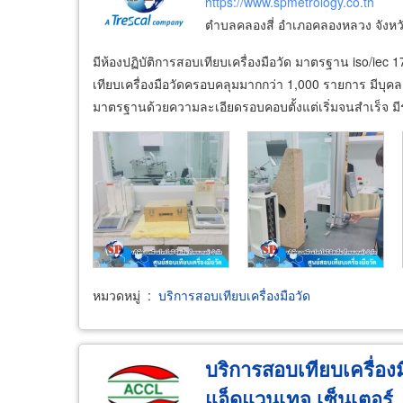
https://www.spmetrology.co.th
ตำบลคลองสี่ อำเภอคลองหลวง จังหว
มีห้องปฏิบัติการสอบเทียบเครื่องมือวัด มาตรฐาน iso/iec 
เทียบเครื่องมือวัดครอบคลุมมากกว่า 1,000 รายการ มีบุค
มาตรฐานด้วยความละเอียดรอบคอบตั้งแต่เริ่มจนสำเร็จ มี
หมวดหมู่
:
บริการสอบเทียบเครื่องมือวัด
บริการสอบเทียบเครื่อง
แอ็ดแวนเทจ เซ็นเตอร์