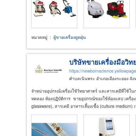
หมวดหมู่
:
ผู้ขายเครื่องดูดฝุ่น
บริษัทขายเครื่องมือวิ
https://newbornscience.yellowpage
ตำบลเนินพระ อำเภอเมืองระยอง จัง
จำหน่ายอุปกรณ์เครื่องใช้วิทยาศาตร์ และสารเคมีที่ใช้
ทดลอง ห้องปฏิบัติการ ขายอุปกรณ์ของใช้ห้องแลป เครื่องแ
glassware), สารเคมี อาหารเลี้ยงเชื้อ (culture medium) เพ