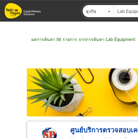
ข้าม
ธุรกิจ
ไป
ยัง
เนื้อหา
หลัก
ผลการค้นหา 56 รายการ จากการค้นหา Lab Equipment
ขายส่ง
ขายปลีก
ผู้ผลิต
ตัวแทนจัดจำห
ศูนย์บริการตรวจสอบเครื