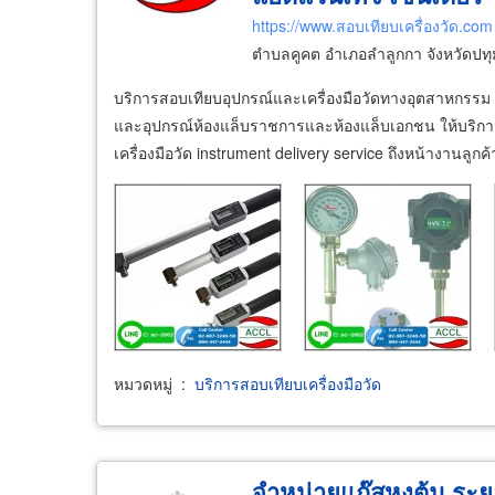
https://www.สอบเทียบเครื่องวัด.com
ตำบลคูคต อำเภอลำลูกกา จังหวัดปท
บริการสอบเทียบอุปกรณ์และเครื่องมือวัดทางอุตสาหกรรม สอ
และอุปกรณ์ห้องแล็บราชการและห้องแล็บเอกชน ให้บริกา
เครื่องมือวัด instrument delivery service ถึงหน้างานลูก
หมวดหมู่
:
บริการสอบเทียบเครื่องมือวัด
จำหน่ายแก๊สหุงต้ม ระย