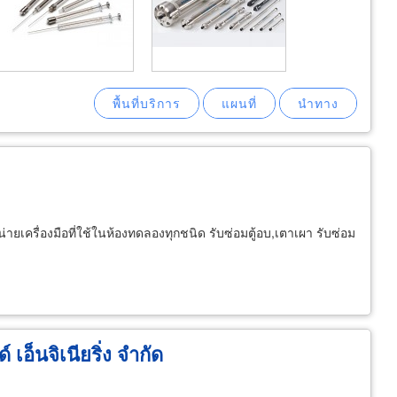
เครื่องมือที่ใช้ในห้องทดลองทุกชนิด รับซ่อมตู้อบ,เตาเผา รับซ่อม
เอ็นจิเนียริ่ง จำกัด