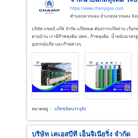
https://www.champgas.com
ตำบลปลวกแดง อำเภอปลวกแดง จังห
บริษัท แชมป์ แก๊ส จำกัด แก๊สหมด ต้องการแก๊สด่วน เรีย
ตามบ้าน เรามีก๊าซหุงต้ม ปตท., ก๊าซหุงต้ม น้ำหนักมาต
อุปกรณ์แก๊ส และก๊าซต่างๆ
หมวดหมู่
:
แก๊สชนิดบรรจุถัง
บริษัท เคเอสบีที เอ็นจิเนียริ่ง จำกัด