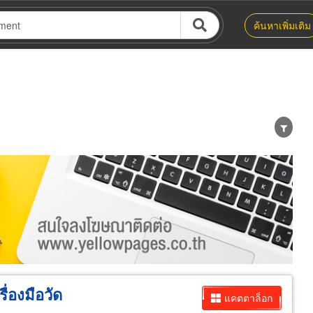
ค้นหาเพิ่มเติม
น่าย
ผู้ส่งออก/นำเข้า
ธุรกิจบริการ
่องมือวัด
แคตตาล็อก