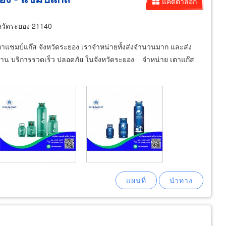
แคตตาล็อก
วัดระยอง 21140
กหาแชมป์แก๊ส จังหวัดระยอง เราจำหน่ายทั้งส่งจำนวนมาก และส่ง
รฐาน บริการรวดเร็ว ปลอดภัย ในจังหวัดระยอง ​จำหน่าย เตาแก๊ส