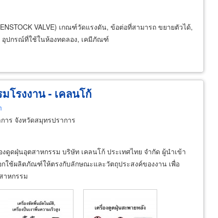
ก, PENSTOCK VALVE) เกณฑ์วัดแรงดัน, ข้อต่อที่สามารถ ขยายตัวได้,
, อุปกรณ์ที่ใช้ในห้องทดลอง, เคมีภัณฑ์
รรมโรงงาน - เคลนโก้
h
าการ จังหวัดสมุทรปราการ
องดูดฝุ่นอุตสาหกรรม บริษัท เคลนโก้ ประเทศไทย จำกัด ผู้นำเข้า
อกใช้ผลิตภัณฑ์ให้ตรงกับลักษณะและวัตถุประสงค์ของงาน เพื่อ
ุตสาหกรรม