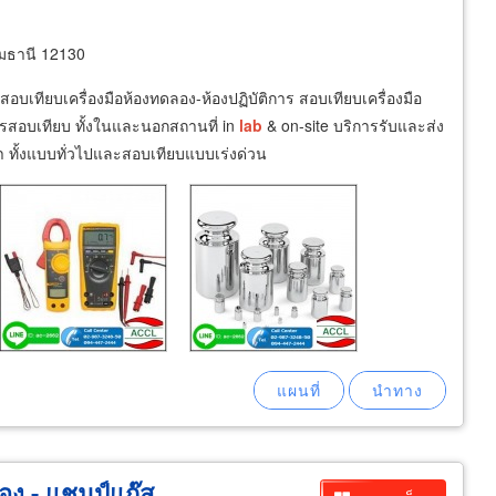
ุมธานี 12130
บเทียบเครื่องมือห้องทดลอง-ห้องปฏิบัติการ สอบเทียบเครื่องมือ
รสอบเทียบ ทั้งในและนอกสถานที่ in
lab
& on-site บริการรับและส่ง
ค้า ทั้งแบบทั่วไปและสอบเทียบแบบเร่งด่วน
อง - แชมป์แก๊ส