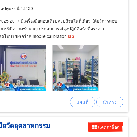
ัดปทุมธานี 12120
17025:2017 มีเครื่องมือสอบเทียบครบถ้วนในที่เดียว ให้บริการสอบ
ลากรที่มีความชำนาญ ประสบการณ์สูงปฎิบัติหน้าที่ตรงตาม
รถโมบายเซอร์วิส mobile calibration
lab
มือวัดอุตสาหกรรม
แคตตาล็อก