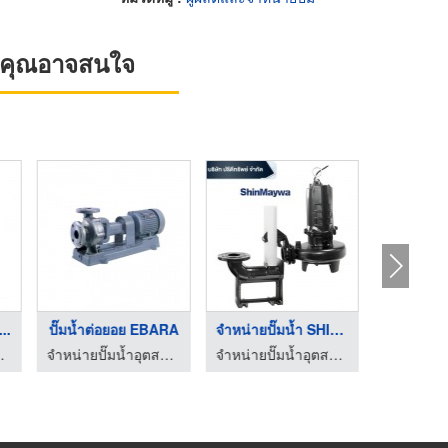
ที่คุณอาจสนใจ
...
ปั๊มน้ำต่อยอย EBARA
จำหน่ายปั๊มน้ำ SHINM ...
ม ปรีดีทรัพย์
จำหน่ายปั๊มน้ำอุตสาหกรรม ปรีดีทรัพย์
จำหน่ายปั๊มน้ำอุตสาหกรรม ปรีดีทรัพย์