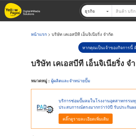
ข้าม
ธุรกิจ
ไป
ยัง
เนื้อหา
หลัก
หน้าแรก
> บริษัท เคเอสบีที เอ็นจิเนียริ่ง จำกัด
หากคุณเป็นเจ้าของกิจการนี้ ต
บริษัท เคเอสบีที เอ็นจิเนียริ่ง จ
หมวดหมู่ :
ผู้ผลิตและจำหน่ายปั๊ม
บริการซ่อมปั๊มลมในโรงงานอุตสาหกรรมทุกป
ประสบการณ์ตรงมากกว่า10ปี รับประกันผล
คลิ๊กดูรายละเอียดเพิ่มเติม