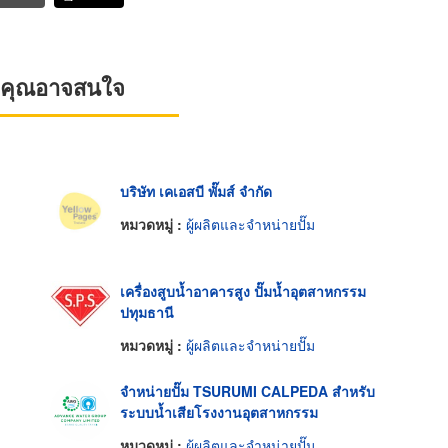
ที่คุณอาจสนใจ
บริษัท เคเอสบี พั๊มส์ จำกัด
หมวดหมู่ :
ผู้ผลิตและจำหน่ายปั๊ม
เครื่องสูบน้ำอาคารสูง ปั๊มน้ำอุตสาหกรรม
ปทุมธานี
หมวดหมู่ :
ผู้ผลิตและจำหน่ายปั๊ม
จำหน่ายปั๊ม TSURUMI CALPEDA สำหรับ
ระบบน้ำเสียโรงงานอุตสาหกรรม
หมวดหมู่ :
ผู้ผลิตและจำหน่ายปั๊ม