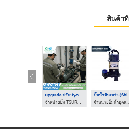
สินค้า
ตัวแทนจำหน่ายปั้มซูร ...
upgrade ปรับปรุงระบบ ...
ปั๊มน้ำชินเมว่า (Shi 
จำหน่ายปั๊มน้ำอุตสาหกรรม ปรีดีทรัพย์
จำหน่ายปั๊ม TSURUMI CALPEDA สำหรับระบบน้ำเสียโรงงานอุตสาหกรรม
จำหน่ายปั๊มน้ำอุตสาหกรร