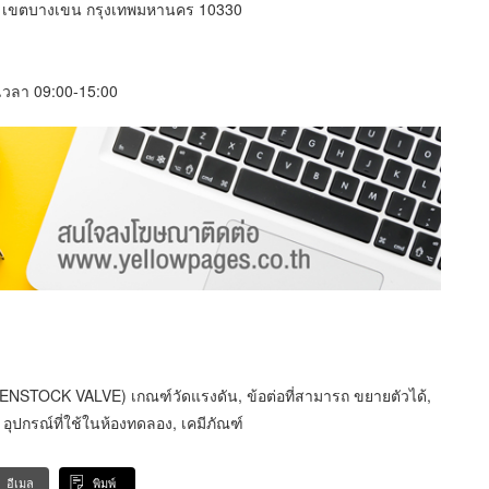
์ เขตบางเขน กรุงเทพมหานคร 10330
์ เวลา 09:00-15:00
ก, PENSTOCK VALVE) เกณฑ์วัดแรงดัน, ข้อต่อที่สามารถ ขยายตัวได้,
, อุปกรณ์ที่ใช้ในห้องทดลอง, เคมีภัณฑ์
อีเมล
พิมพ์