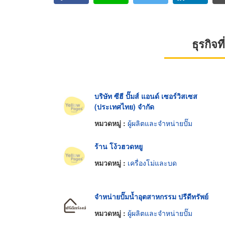
ธุรกิจ
บริษัท ซีฮี ปั๊มส์ แอนด์ เซอร์วิสเซส
(ประเทศไทย) จำกัด
หมวดหมู่ :
ผู้ผลิตและจำหน่ายปั๊ม
ร้าน โง้วฮวดหยู
หมวดหมู่ :
เครื่องโม่และบด
จำหน่ายปั๊มน้ำอุตสาหกรรม ปรีดีทรัพย์
หมวดหมู่ :
ผู้ผลิตและจำหน่ายปั๊ม