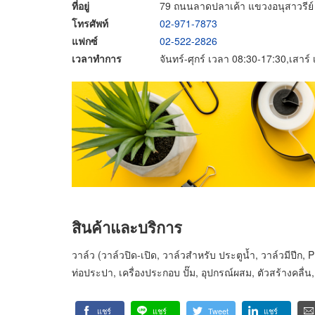
ที่อยู่
79 ถนนลาดปลาเค้า แขวงอนุสาวรีย
โทรศัพท์
02-971-7873
แฟกซ์
02-522-2826
เวลาทำการ
จันทร์-ศุกร์ เวลา 08:30-17:30,เสาร
สินค้าและบริการ
วาล์ว (วาล์วปิด-เปิด, วาล์วสำหรับ ประตูน้ำ, วาล์วมีปี
ท่อประปา, เครื่องประกอบ ปั๊ม, อุปกรณ์ผสม, ตัวสร้างคลื่น
แชร์
แชร์
Tweet
แชร์