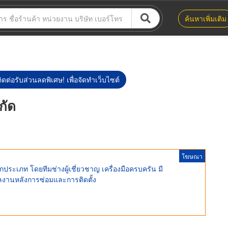
ค้นหาเพิ่มเติม
ิดต่อรับส่วนลดพิเศษ! เพื่อจัดทำเว็บไซต์
ำกัด
โฆษณา
ระเภท โดยทีมช่างผู้เชี่ยวชาญ เครื่องมือครบครัน มี
งานหลังการซ่อมและการติดตั้ง