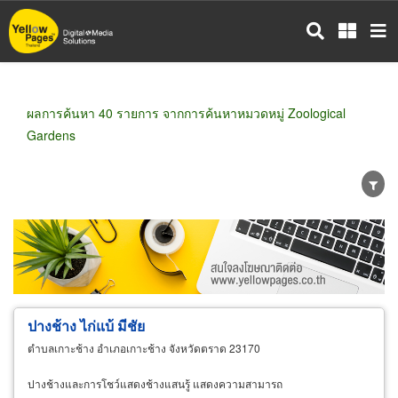
ข้าม
ไป
ยัง
เนื้อหา
หลัก
ผลการค้นหา 40 รายการ จากการค้นหาหมวดหมู่ Zoological
Gardens
ขายส่ง
ขายปลีก
ผู้ผลิต
ตัวแทนจัดจำหน่าย
ผู้ส่งออก/นำเข้า
ธุรกิจบริการ
ปางช้าง ไก่แบ้ มีชัย
ตำบลเกาะช้าง อำเภอเกาะช้าง จังหวัดตราด 23170
ปางช้างและการโชว์แสดงช้างแสนรู้ แสดงความสามารถ