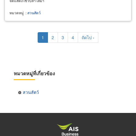
จัดแสดงโชว์ปลาโลมา
หมวดหมู่
:
สวนสัตว์
Pagination
Current
1
Page
2
Page
3
Page
4
Next
ถัดไป ›
page
page
หมวดหมู่ที่เกี่ยวข้อง
สวนสัตว์