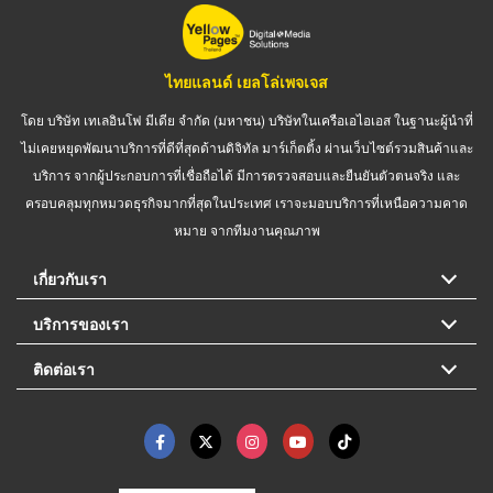
ไทยแลนด์ เยลโล่เพจเจส
โดย บริษัท เทเลอินโฟ มีเดีย จำกัด (มหาชน) บริษัทในเครือเอไอเอส ในฐานะผู้นำที่
ไม่เคยหยุดพัฒนาบริการที่ดีที่สุดด้านดิจิทัล มาร์เก็ตติ้ง ผ่านเว็บไซต์รวมสินค้าและ
บริการ จากผู้ประกอบการที่เชื่อถือได้ มีการตรวจสอบและยืนยันตัวตนจริง และ
ครอบคลุมทุกหมวดธุรกิจมากที่สุดในประเทศ เราจะมอบบริการที่เหนือความคาด
หมาย จากทีมงานคุณภาพ
เกี่ยวกับเรา
บริการของเรา
ติดต่อเรา