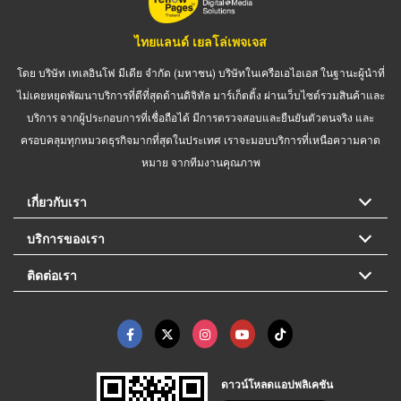
ไทยแลนด์ เยลโล่เพจเจส
โดย บริษัท เทเลอินโฟ มีเดีย จำกัด (มหาชน) บริษัทในเครือเอไอเอส ในฐานะผู้นำที่
ไม่เคยหยุดพัฒนาบริการที่ดีที่สุดด้านดิจิทัล มาร์เก็ตติ้ง ผ่านเว็บไซต์รวมสินค้าและ
บริการ จากผู้ประกอบการที่เชื่อถือได้ มีการตรวจสอบและยืนยันตัวตนจริง และ
ครอบคลุมทุกหมวดธุรกิจมากที่สุดในประเทศ เราจะมอบบริการที่เหนือความคาด
หมาย จากทีมงานคุณภาพ
เกี่ยวกับเรา
บริการของเรา
ติดต่อเรา
ดาวน์โหลดแอปพลิเคชัน