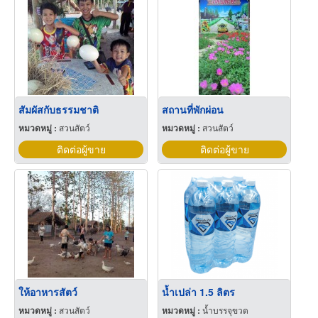
สัมผัสกับธรรมชาติ
สถานที่พักผ่อน
หมวดหมู่ :
สวนสัตว์
หมวดหมู่ :
สวนสัตว์
ติดต่อผู้ขาย
ติดต่อผู้ขาย
ให้อาหารสัตว์
น้ำเปล่า 1.5 ลิตร
หมวดหมู่ :
สวนสัตว์
หมวดหมู่ :
น้ำบรรจุขวด