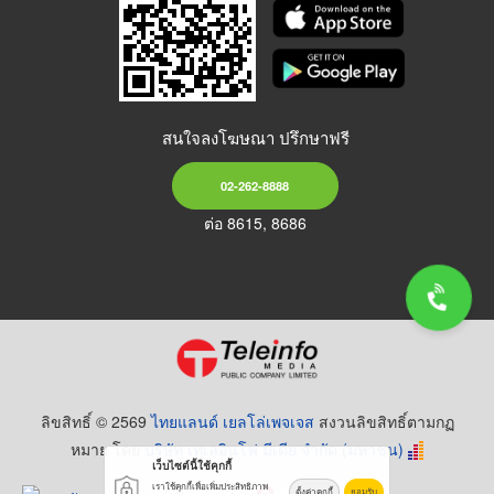
สนใจลงโฆษณา ปรึกษาฟรี
02-262-8888
ต่อ 8615, 8686
ลิขสิทธิ์ © 2569
ไทยแลนด์ เยลโล่เพจเจส
สงวนลิขสิทธิ์ตามกฏ
หมาย โดย
บริษัท เทเลอินโฟ มีเดีย จำกัด (มหาชน)
เว็บไซต์นี้ใช้คุกกี้
เราใช้คุกกี้เพื่อเพิ่มประสิทธิภาพ
ตั้งค่าคุกกี้
ยอมรับ