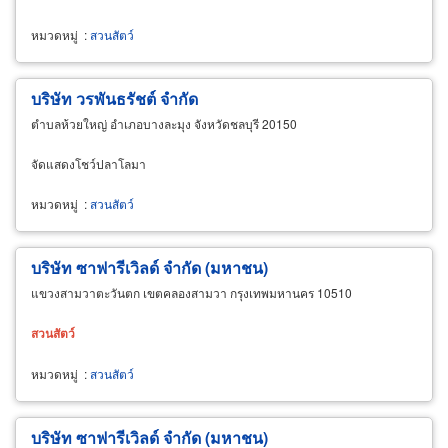
หมวดหมู่
:
สวนสัตว์
บริษัท วรพันธรัชต์ จำกัด
ตำบลห้วยใหญ่ อำเภอบางละมุง จังหวัดชลบุรี 20150
จัดแสดงโชว์ปลาโลมา
หมวดหมู่
:
สวนสัตว์
บริษัท ซาฟารีเวิลด์ จำกัด (มหาชน)
แขวงสามวาตะวันตก เขตคลองสามวา กรุงเทพมหานคร 10510
สวน
สัตว์
หมวดหมู่
:
สวนสัตว์
บริษัท ซาฟารีเวิลด์ จำกัด (มหาชน)