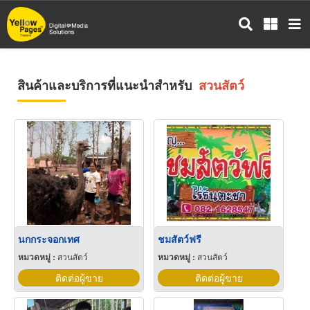
ข้าม
ไป
ยัง
เนื้อหา
หลัก
สินค้าและบริการที่แนะนำสำหรับ
สวนสัตว์
นกกระจอกเทศ
ชมสัตว์ฟรี
หมวดหมู่ :
สวนสัตว์
หมวดหมู่ :
สวนสัตว์
ติดต่อผู้ขาย
ติดต่อผู้ขาย