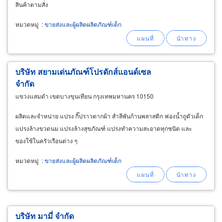
สินค้าตามสั่ง
หมวดหมู่
:
ขายส่งและผู้ผลิตผลิตภัณฑ์เด็ก
บริษัท สยามเด่นภัณฑ์โปรดักส์แอนด์เซล
จำกัด
แขวงแสมดำ เขตบางขุนเทียน กรุงเทพมหานคร 10150
ผลิตและจำหน่าย แปรง กิ๊ปราวตากผ้า สำลีพันก้านพลาสติก ฟองน้ำถูตัวเด็ก
แปรงล้างขวดนม แปรงล้างสุขภัณฑ์ แปรงทำความสะอาดทุกชนิด และ
ของใช้ในครัวเรือนต่าง ๆ
หมวดหมู่
:
ขายส่งและผู้ผลิตผลิตภัณฑ์เด็ก
บริษัท มามี่ จำกัด