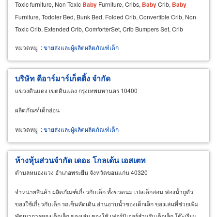
Toxic furniture, Non Toxic
Baby
Furniture, Cribs,
Baby
Crib,
Baby
Furniture, Toddler Bed, Bunk Bed, Folded Crib, Convertible Crib, Non
Toxic Crib, Extended Crib, ComforterSet, Crib Bumpers Set, Crib
Mattresses, Crib Bedding, Mobiles,
Baby
หมวดหมู่
:
ขายส่งและผู้ผลิตผลิตภัณฑ์เด็ก
บริษัท ดีอาร์มาร์เก็ตติ้ง จำกัด
แขวงดินแดง เขตดินแดง กรุงเทพมหานคร 10400
ผลิตภัณฑ์เด็กอ่อน
หมวดหมู่
:
ขายส่งและผู้ผลิตผลิตภัณฑ์เด็ก
ห้างหุ้นส่วนจำกัด เดอะ โกลเด้น เอสเตท
ตำบลหนองแวง อำเภอพระยืน จังหวัดขอนแก่น 40320
จำหน่ายสินค้า ผลิตภัณฑ์เกี่ยวกับเด็ก ทั้งขวดนม เปลเด็กอ่อน ฟองน้ำถูตัว
ของใช้เกี่ยวกับเด็ก รถเข็นหัดเดิน อ่านอาบน้ำของเด็กเล็ก ของเล่นที่ช่วยเพิ่ม
พัฒนาการของเด็กเล็ก ของเล่น ของใช้ เฟอร์นิเจอร์สำหรับเด็กเล็ก โต๊ะเรียน