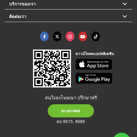
บริการของเรา
ติดต่อเรา
ดาวน์โหลดแอปพลิเคชัน
สนใจลงโฆษณา ปรึกษาฟรี
02-262-8888
ต่อ 8615, 8686