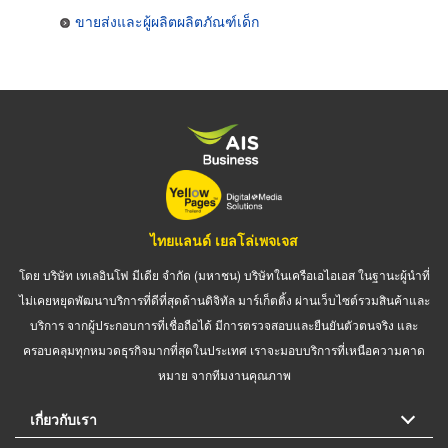
ขายส่งและผู้ผลิตผลิตภัณฑ์เด็ก
ไทยแลนด์ เยลโล่เพจเจส
โดย บริษัท เทเลอินโฟ มีเดีย จำกัด (มหาชน) บริษัทในเครือเอไอเอส ในฐานะผู้นำที่
ไม่เคยหยุดพัฒนาบริการที่ดีที่สุดด้านดิจิทัล มาร์เก็ตติ้ง ผ่านเว็บไซต์รวมสินค้าและ
บริการ จากผู้ประกอบการที่เชื่อถือได้ มีการตรวจสอบและยืนยันตัวตนจริง และ
ครอบคลุมทุกหมวดธุรกิจมากที่สุดในประเทศ เราจะมอบบริการที่เหนือความคาด
หมาย จากทีมงานคุณภาพ
เกี่ยวกับเรา