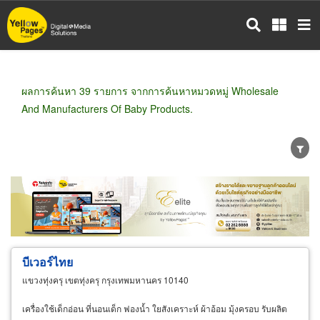
ข้าม
ไป
ยัง
เนื้อหา
หลัก
ผลการค้นหา 39 รายการ จากการค้นหาหมวดหมู่ Wholesale
And Manufacturers Of Baby Products.
ขายส่ง
ขายปลีก
ผู้ผลิต
ตัวแทนจัดจำหน่าย
ผู้ส่งออก/นำเข้า
ธุรกิจบริการ
บีเวอร์ไทย
แขวงทุ่งครุ เขตทุ่งครุ กรุงเทพมหานคร 10140
เครื่องใช้เด็กอ่อน ที่นอนเด็ก ฟองน้ำ ใยสังเคราะห์ ผ้าอ้อม มุ้งครอบ รับผลิต